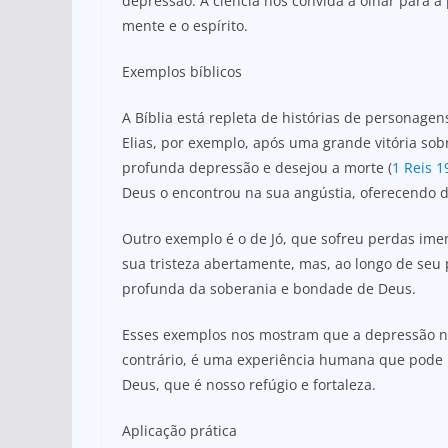
depressão. A ciência nos convida a olhar para 
mente e o espírito.
Exemplos bíblicos
A Bíblia está repleta de histórias de personage
Elias, por exemplo, após uma grande vitória so
profunda depressão e desejou a morte (
1 Reis 1
Deus o encontrou na sua angústia, oferecendo 
Outro exemplo é o de Jó, que sofreu perdas imen
sua tristeza abertamente, mas, ao longo de se
profunda da soberania e bondade de Deus.
Esses exemplos nos mostram que a depressão não
contrário, é uma experiência humana que pode
Deus, que é nosso refúgio e fortaleza.
Aplicação prática