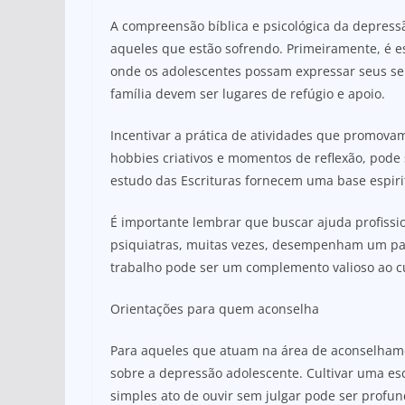
A compreensão bíblica e psicológica da depress
aqueles que estão sofrendo. Primeiramente, é e
onde os adolescentes possam expressar seus se
família devem ser lugares de refúgio e apoio.
Incentivar a prática de atividades que promovam 
hobbies criativos e momentos de reflexão, pode
estudo das Escrituras fornecem uma base espiri
É importante lembrar que buscar ajuda profissi
psiquiatras, muitas vezes, desempenham um pap
trabalho pode ser um complemento valioso ao c
Orientações para quem aconselha
Para aqueles que atuam na área de aconselham
sobre a depressão adolescente. Cultivar uma esc
simples ato de ouvir sem julgar pode ser profu