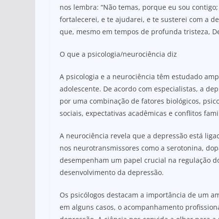
nos lembra: “Não temas, porque eu sou contigo;
fortalecerei, e te ajudarei, e te susterei com a 
que, mesmo em tempos de profunda tristeza, Deu
O que a psicologia/neurociência diz
A psicologia e a neurociência têm estudado am
adolescente. De acordo com especialistas, a de
por uma combinação de fatores biológicos, psic
sociais, expectativas acadêmicas e conflitos fam
A neurociência revela que a depressão está liga
nos neurotransmissores como a serotonina, dop
desempenham um papel crucial na regulação do 
desenvolvimento da depressão.
Os psicólogos destacam a importância de um ambi
em alguns casos, o acompanhamento profissiona