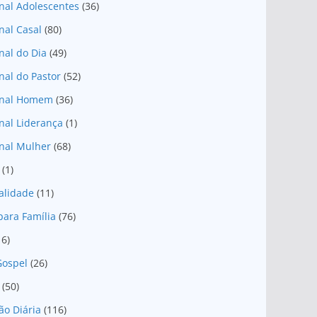
nal Adolescentes
(36)
nal Casal
(80)
nal do Dia
(49)
nal do Pastor
(52)
onal Homem
(36)
nal Liderança
(1)
nal Mulher
(68)
(1)
ualidade
(11)
para Família
(76)
16)
Gospel
(26)
(50)
ão Diária
(116)