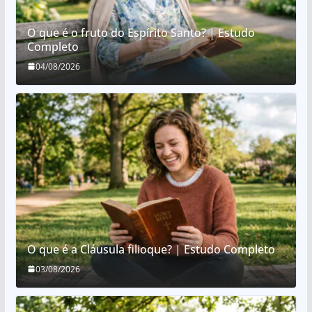
O que é o fruto do Espírito Santo? | Estudo
Completo
04/08/2026
O que é a Cláusula filioque? | Estudo Completo
03/08/2026