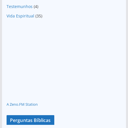
Testemunhos
(4)
Vida Espiritual
(35)
A Zeno.FM Station
Perguntas Bíblicas