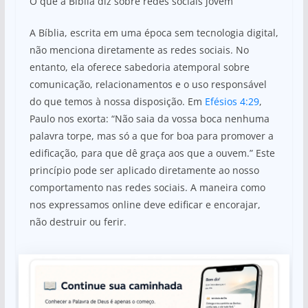
O que a Bíblia diz sobre redes sociais jovem
A Bíblia, escrita em uma época sem tecnologia digital,
não menciona diretamente as redes sociais. No
entanto, ela oferece sabedoria atemporal sobre
comunicação, relacionamentos e o uso responsável
do que temos à nossa disposição. Em
Efésios 4:29
,
Paulo nos exorta: “Não saia da vossa boca nenhuma
palavra torpe, mas só a que for boa para promover a
edificação, para que dê graça aos que a ouvem.” Este
princípio pode ser aplicado diretamente ao nosso
comportamento nas redes sociais. A maneira como
nos expressamos online deve edificar e encorajar,
não destruir ou ferir.