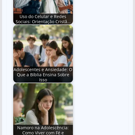
Uso do Celular e Redes
Sociais: Orientação Cristã…
Adolescentes e Ansiedade: O
Que a Bíblia Ensina Sobre
Isso
Namoro na Adolescência:
Como Viver com Fé e