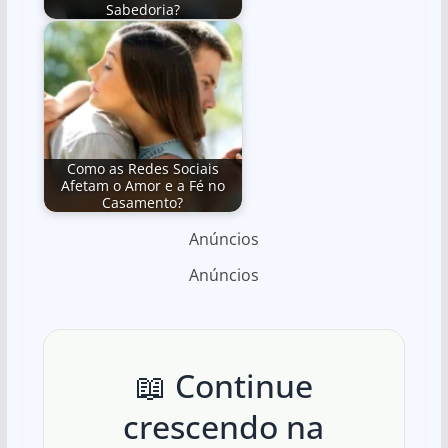
Sabedoria?
Como as Redes Sociais
Afetam o Amor e a Fé no
Casamento?
Anúncios
Anúncios
📖 Continue
crescendo na