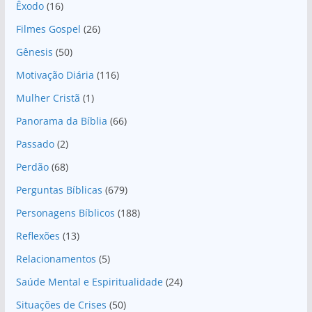
Êxodo
(16)
Filmes Gospel
(26)
Gênesis
(50)
Motivação Diária
(116)
Mulher Cristã
(1)
Panorama da Bíblia
(66)
Passado
(2)
Perdão
(68)
Perguntas Bíblicas
(679)
Personagens Bíblicos
(188)
Reflexões
(13)
Relacionamentos
(5)
Saúde Mental e Espiritualidade
(24)
Situações de Crises
(50)