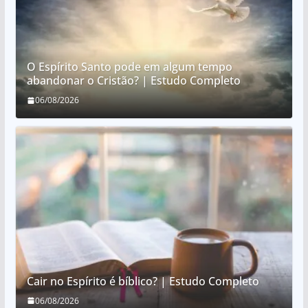
O Espírito Santo pode em algum tempo
abandonar o Cristão? | Estudo Completo
06/08/2026
Cair no Espírito é bíblico? | Estudo Completo
06/08/2026