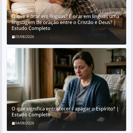
O que é orar em línguas? É orar em línguas uma
linguagem de oração entre o Cristão e Deus? |
Estudo Completo
05/08/2026
O que significa entristecer / apagar o Espírito? |
Estudo Completo
04/08/2026