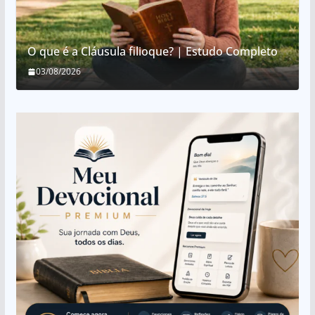
O que é a Cláusula filioque? | Estudo Completo
03/08/2026