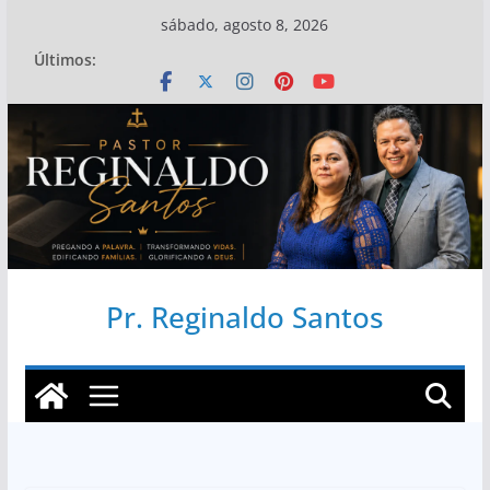
Pular
sábado, agosto 8, 2026
para
Últimos:
o
conteúdo
Pr. Reginaldo Santos