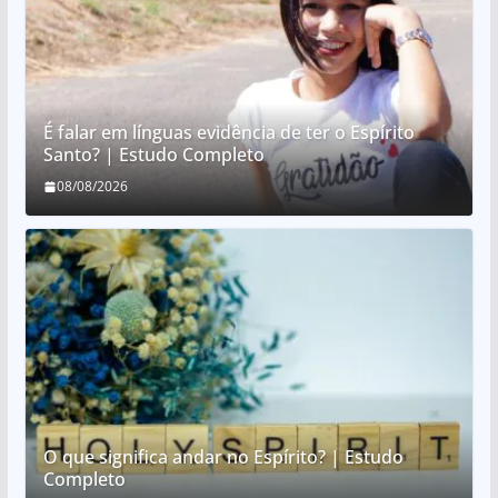
É falar em línguas evidência de ter o Espírito
Santo? | Estudo Completo
08/08/2026
O que significa andar no Espírito? | Estudo
Completo