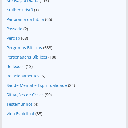
Motivação Diária
(116)
Mulher Cristã
(1)
Panorama da Bíblia
(66)
Passado
(2)
Perdão
(68)
Perguntas Bíblicas
(683)
Personagens Bíblicos
(188)
Reflexões
(13)
Relacionamentos
(5)
Saúde Mental e Espiritualidade
(24)
Situações de Crises
(50)
Testemunhos
(4)
Vida Espiritual
(35)