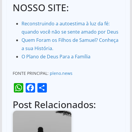
NOSSO SITE:
Reconstruindo a autoestima à luz da fé:
quando você não se sente amado por Deus
Quem Foram os Filhos de Samuel? Conheça
a sua História.
O Plano de Deus Para a Família
FONTE PRINCIPAL:
pleno.news
W
F
S
h
a
h
Post Relacionados:
at
c
ar
s
e
e
A
b