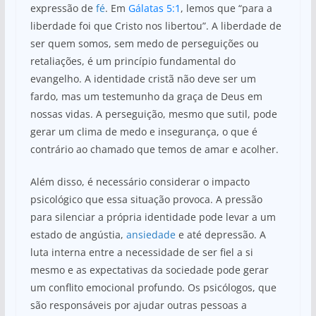
expressão de
fé
. Em
Gálatas 5:1
, lemos que “para a
liberdade foi que Cristo nos libertou”. A liberdade de
ser quem somos, sem medo de perseguições ou
retaliações, é um princípio fundamental do
evangelho. A identidade cristã não deve ser um
fardo, mas um testemunho da graça de Deus em
nossas vidas. A perseguição, mesmo que sutil, pode
gerar um clima de medo e insegurança, o que é
contrário ao chamado que temos de amar e acolher.
Além disso, é necessário considerar o impacto
psicológico que essa situação provoca. A pressão
para silenciar a própria identidade pode levar a um
estado de angústia,
ansiedade
e até depressão. A
luta interna entre a necessidade de ser fiel a si
mesmo e as expectativas da sociedade pode gerar
um conflito emocional profundo. Os psicólogos, que
são responsáveis por ajudar outras pessoas a