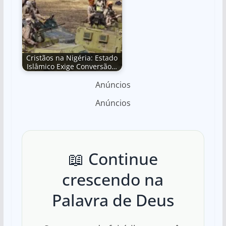
Cristãos na Nigéria: Estado
Islâmico Exige Conversão…
Anúncios
Anúncios
📖 Continue
crescendo na
Palavra de Deus