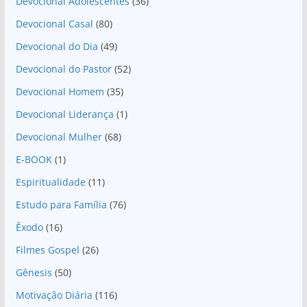
Devocional Adolescentes
(36)
Devocional Casal
(80)
Devocional do Dia
(49)
Devocional do Pastor
(52)
Devocional Homem
(35)
Devocional Liderança
(1)
Devocional Mulher
(68)
E-BOOK
(1)
Espiritualidade
(11)
Estudo para Família
(76)
Êxodo
(16)
Filmes Gospel
(26)
Gênesis
(50)
Motivação Diária
(116)