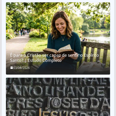
É para o Cristão ser capaz de sentir o Espírito
Santo? | Estudo Completo
03/08/2026