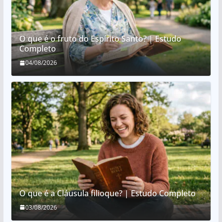
O que é o fruto do Espírito Santo? | Estudo
Completo
04/08/2026
O que é a Cláusula filioque? | Estudo Completo
03/08/2026