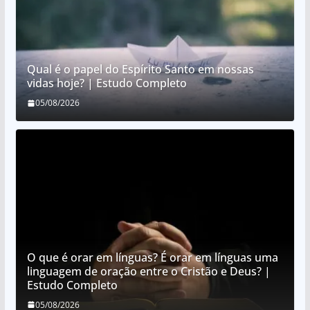
Qual é o papel do Espírito Santo em nossas
vidas hoje? | Estudo Completo
05/08/2026
O que é orar em línguas? É orar em línguas uma
linguagem de oração entre o Cristão e Deus? |
Estudo Completo
05/08/2026