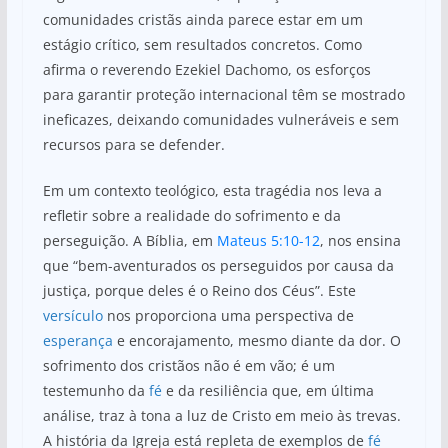
comunidades cristãs ainda parece estar em um
estágio crítico, sem resultados concretos. Como
afirma o reverendo Ezekiel Dachomo, os esforços
para garantir proteção internacional têm se mostrado
ineficazes, deixando comunidades vulneráveis e sem
recursos para se defender.
Em um contexto teológico, esta tragédia nos leva a
refletir sobre a realidade do sofrimento e da
perseguição. A Bíblia, em
Mateus 5:10-12
, nos ensina
que “bem-aventurados os perseguidos por causa da
justiça, porque deles é o Reino dos Céus”. Este
versículo
nos proporciona uma perspectiva de
esperança
e encorajamento, mesmo diante da dor. O
sofrimento dos cristãos não é em vão; é um
testemunho da
fé
e da resiliência que, em última
análise, traz à tona a luz de Cristo em meio às trevas.
A história da Igreja está repleta de exemplos de
fé