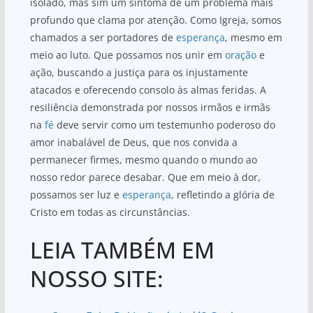
isolado, mas sim um sintoma de um problema mais
profundo que clama por atenção. Como Igreja, somos
chamados a ser portadores de
esperança
, mesmo em
meio ao luto. Que possamos nos unir em
oração
e
ação, buscando a justiça para os injustamente
atacados e oferecendo consolo às almas feridas. A
resiliência demonstrada por nossos irmãos e irmãs
na
fé
deve servir como um testemunho poderoso do
amor inabalável de Deus, que nos convida a
permanecer firmes, mesmo quando o mundo ao
nosso redor parece desabar. Que em meio à dor,
possamos ser luz e
esperança
, refletindo a glória de
Cristo em todas as circunstâncias.
LEIA TAMBÉM EM
NOSSO SITE: