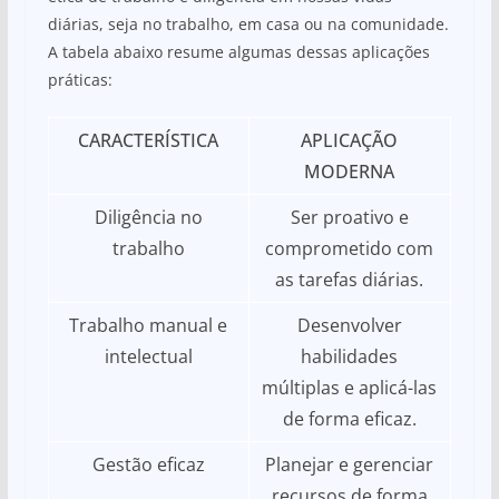
diárias, seja no trabalho, em casa ou na comunidade.
A tabela abaixo resume algumas dessas aplicações
práticas:
CARACTERÍSTICA
APLICAÇÃO
MODERNA
Diligência no
Ser proativo e
trabalho
comprometido com
as tarefas diárias.
Trabalho manual e
Desenvolver
intelectual
habilidades
múltiplas e aplicá-las
de forma eficaz.
Gestão eficaz
Planejar e gerenciar
recursos de forma