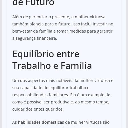
de Futuro
Além de gerenciar o presente, a mulher virtuosa
também planeja para o futuro. Isso inclui investir no
bem-estar da família e tomar medidas para garantir
a segurança financeira.
Equilíbrio entre
Trabalho e Família
Um dos aspectos mais notáveis da mulher virtuosa é
sua capacidade de equilibrar trabalho e
responsabilidades familiares. Ela é um exemplo de
como é possível ser produtiva e, ao mesmo tempo,
cuidar dos entes queridos.
As
habilidades domésticas
da mulher virtuosa são