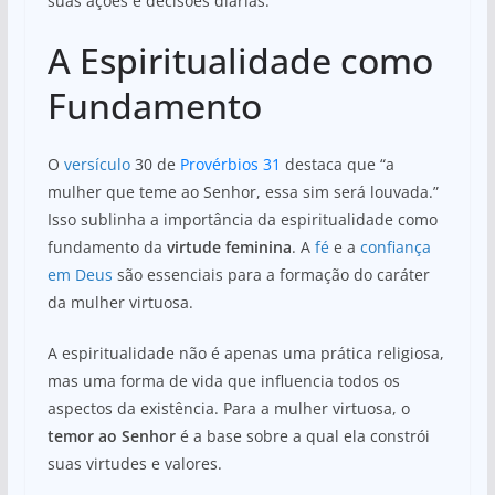
suas ações e decisões diárias.
A Espiritualidade como
Fundamento
O
versículo
30 de
Provérbios 31
destaca que “a
mulher que teme ao Senhor, essa sim será louvada.”
Isso sublinha a importância da espiritualidade como
fundamento da
virtude feminina
. A
fé
e a
confiança
em Deus
são essenciais para a formação do caráter
da mulher virtuosa.
A espiritualidade não é apenas uma prática religiosa,
mas uma forma de vida que influencia todos os
aspectos da existência. Para a mulher virtuosa, o
temor ao Senhor
é a base sobre a qual ela constrói
suas virtudes e valores.