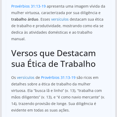
Provérbios 31:13-19
apresenta uma imagem vívida da
mulher virtuosa, caracterizada por sua diligência e
trabalho árduo
. Esses
versículos
destacam sua ética
de trabalho e produtividade, mostrando como ela se
dedica às atividades domésticas e ao trabalho
manual.
Versos que Destacam
sua Ética de Trabalho
Os
versículos
de
Provérbios 31:13-19
são ricos em
detalhes sobre a ética de trabalho da mulher
virtuosa. Ela “busca lã e linho” (v. 13), “trabalha com
mãos diligentes” (v. 13), e “é como navio mercante” (v.
14), trazendo provisão de longe. Sua diligência é
evidente em todas as suas ações.