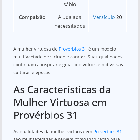
sábio
Compaixão
Ajuda aos
Versículo
20
necessitados
A mulher virtuosa de
Provérbios 31
é um modelo
multifacetado de virtude e caráter. Suas qualidades
continuam a inspirar e guiar indivíduos em diversas
culturas e épocas.
As Características da
Mulher Virtuosa em
Provérbios 31
As qualidades da mulher virtuosa em
Provérbios 31
são multifacetadas e servem como inspiração para