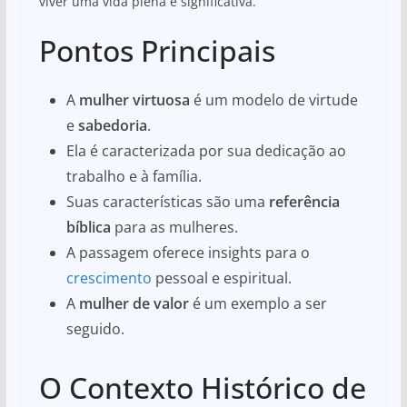
viver uma vida plena e significativa.
Pontos Principais
A
mulher virtuosa
é um modelo de virtude
e
sabedoria
.
Ela é caracterizada por sua dedicação ao
trabalho e à família.
Suas características são uma
referência
bíblica
para as mulheres.
A passagem oferece insights para o
crescimento
pessoal e espiritual.
A
mulher de valor
é um exemplo a ser
seguido.
O Contexto Histórico de