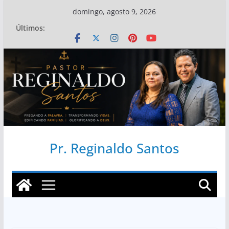
Pular
domingo, agosto 9, 2026
para
Últimos:
o
conteúdo
Pr. Reginaldo Santos