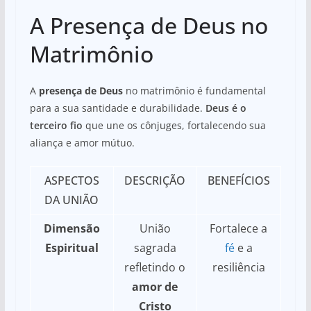
A Presença de Deus no
Matrimônio
A
presença de Deus
no matrimônio é fundamental
para a sua santidade e durabilidade.
Deus é o
terceiro fio
que une os cônjuges, fortalecendo sua
aliança e amor mútuo.
ASPECTOS
DESCRIÇÃO
BENEFÍCIOS
DA UNIÃO
Dimensão
União
Fortalece a
Espiritual
sagrada
fé
e a
refletindo o
resiliência
amor de
Cristo