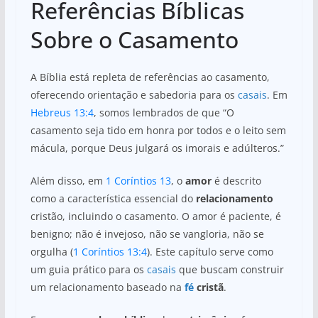
Referências Bíblicas
Sobre o Casamento
A Bíblia está repleta de referências ao casamento,
oferecendo orientação e sabedoria para os
casais
. Em
Hebreus 13:4
, somos lembrados de que “O
casamento seja tido em honra por todos e o leito sem
mácula, porque Deus julgará os imorais e adúlteros.”
Além disso, em
1 Coríntios 13
, o
amor
é descrito
como a característica essencial do
relacionamento
cristão, incluindo o casamento. O amor é paciente, é
benigno; não é invejoso, não se vangloria, não se
orgulha (
1 Coríntios 13:4
). Este capítulo serve como
um guia prático para os
casais
que buscam construir
um relacionamento baseado na
fé
cristã
.