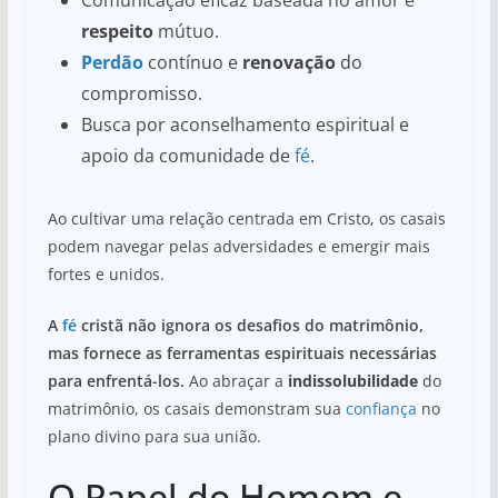
respeito
mútuo.
Perdão
contínuo e
renovação
do
compromisso.
Busca por aconselhamento espiritual e
apoio da comunidade de
fé
.
Ao cultivar uma relação centrada em Cristo, os casais
podem navegar pelas adversidades e emergir mais
fortes e unidos.
A
fé
cristã não ignora os desafios do matrimônio,
mas fornece as ferramentas espirituais necessárias
para enfrentá-los.
Ao abraçar a
indissolubilidade
do
matrimônio, os casais demonstram sua
confiança
no
plano divino para sua união.
O Papel do Homem e