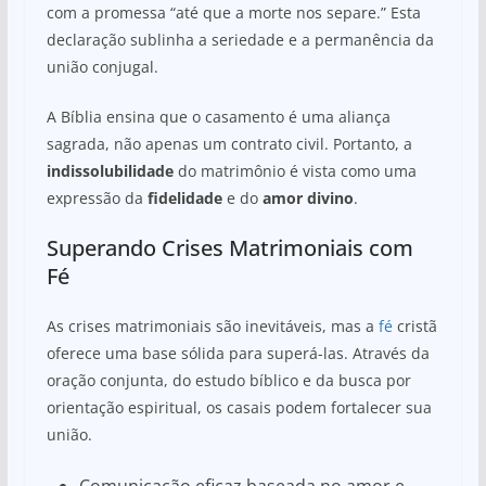
com a promessa “até que a morte nos separe.” Esta
declaração sublinha a seriedade e a permanência da
união conjugal.
A Bíblia ensina que o casamento é uma aliança
sagrada, não apenas um contrato civil. Portanto, a
indissolubilidade
do matrimônio é vista como uma
expressão da
fidelidade
e do
amor divino
.
Superando Crises Matrimoniais com
Fé
As crises matrimoniais são inevitáveis, mas a
fé
cristã
oferece uma base sólida para superá-las. Através da
oração conjunta, do estudo bíblico e da busca por
orientação espiritual, os casais podem fortalecer sua
união.
Comunicação eficaz baseada no amor e