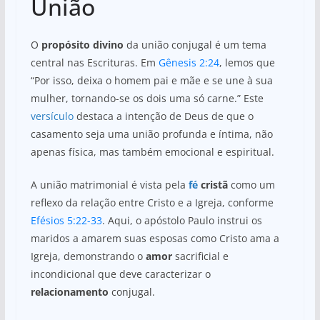
União
O
propósito divino
da união conjugal é um tema
central nas Escrituras. Em
Gênesis 2:24
, lemos que
“Por isso, deixa o homem pai e mãe e se une à sua
mulher, tornando-se os dois uma só carne.” Este
versículo
destaca a intenção de Deus de que o
casamento seja uma união profunda e íntima, não
apenas física, mas também emocional e espiritual.
A união matrimonial é vista pela
fé
cristã
como um
reflexo da relação entre Cristo e a Igreja, conforme
Efésios 5:22-33
. Aqui, o apóstolo Paulo instrui os
maridos a amarem suas esposas como Cristo ama a
Igreja, demonstrando o
amor
sacrificial e
incondicional que deve caracterizar o
relacionamento
conjugal.