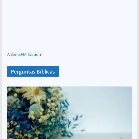
A Zeno.FM Station
Perguntas Bíblicas