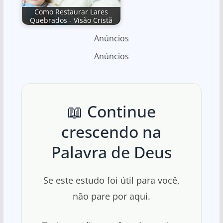
Como Restaurar Lares
Quebrados - Visão Cristã
Anúncios
Anúncios
📖 Continue
crescendo na
Palavra de Deus
Se este estudo foi útil para você,
não pare por aqui.