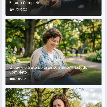
Estudo Completo
04/08/2026
O que é o fruto do Espírito Santo? | Estudo
Completo
04/08/2026