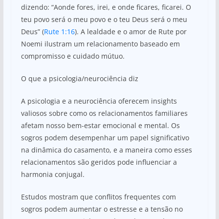
dizendo: “Aonde fores, irei, e onde ficares, ficarei. O
teu povo será o meu povo e o teu Deus será o meu
Deus” (
Rute 1:16
). A lealdade e o amor de Rute por
Noemi ilustram um relacionamento baseado em
compromisso e cuidado mútuo.
O que a psicologia/neurociência diz
A psicologia e a neurociência oferecem insights
valiosos sobre como os relacionamentos familiares
afetam nosso bem-estar emocional e mental. Os
sogros podem desempenhar um papel significativo
na dinâmica do casamento, e a maneira como esses
relacionamentos são geridos pode influenciar a
harmonia conjugal.
Estudos mostram que conflitos frequentes com
sogros podem aumentar o estresse e a tensão no