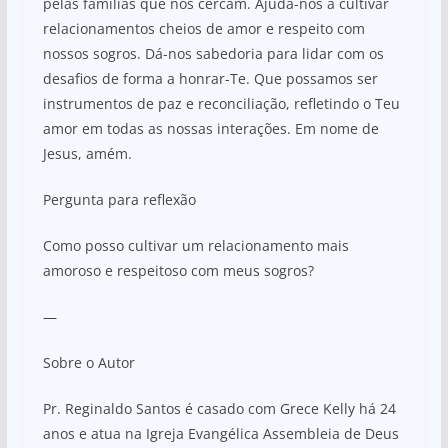
pelas famílias que nos cercam. Ajuda-nos a cultivar
relacionamentos cheios de amor e respeito com
nossos sogros. Dá-nos sabedoria para lidar com os
desafios de forma a honrar-Te. Que possamos ser
instrumentos de paz e reconciliação, refletindo o Teu
amor em todas as nossas interações. Em nome de
Jesus, amém.
Pergunta para reflexão
Como posso cultivar um relacionamento mais
amoroso e respeitoso com meus sogros?
—
Sobre o Autor
Pr. Reginaldo Santos é casado com Grece Kelly há 24
anos e atua na Igreja Evangélica Assembleia de Deus