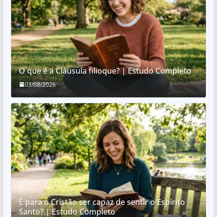
O que é a Cláusula filioque? | Estudo Completo
03/08/2026
É para o Cristão ser capaz de sentir o Espírito
Santo? | Estudo Completo