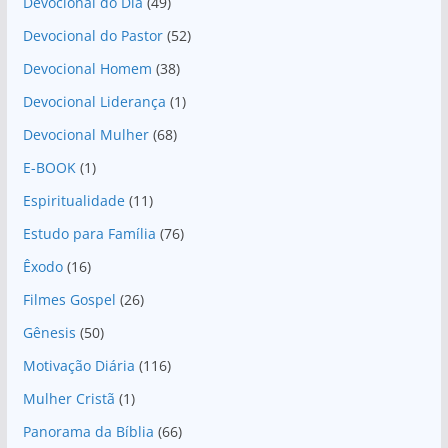
Devocional do Dia
(49)
Devocional do Pastor
(52)
Devocional Homem
(38)
Devocional Liderança
(1)
Devocional Mulher
(68)
E-BOOK
(1)
Espiritualidade
(11)
Estudo para Família
(76)
Êxodo
(16)
Filmes Gospel
(26)
Gênesis
(50)
Motivação Diária
(116)
Mulher Cristã
(1)
Panorama da Bíblia
(66)