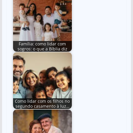
Família: como lidar com
sogros: o que a Bíblia diz
Como lidar com os filhos no
segundo casamento à luz…