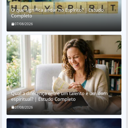
O que significa andar no Espírito? | Estudo
Completo
07/08/2026
Qual a diferença entre um talento e um dom
espiritual? | Estudo Completo
07/08/2026