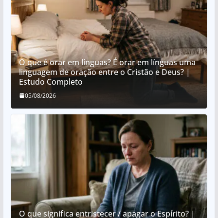
O que é orar em línguas? É orar em línguas uma
linguagem de oração entre o Cristão e Deus? |
Estudo Completo
05/08/2026
O que significa entristecer / apagar o Espírito? |