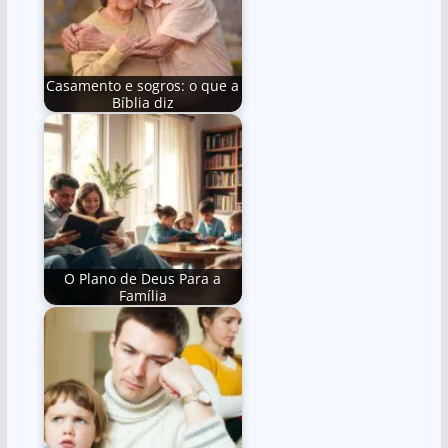
Casamento e sogros: o que a
Bíblia diz
O Plano de Deus Para a
Família