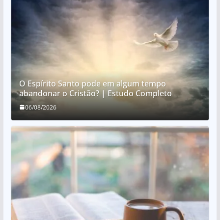
O Espírito Santo pode em algum tempo
abandonar o Cristão? | Estudo Completo
06/08/2026