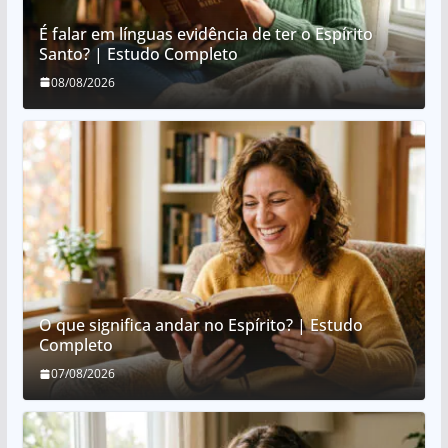
É falar em línguas evidência de ter o Espírito
Santo? | Estudo Completo
08/08/2026
O que significa andar no Espírito? | Estudo
Completo
07/08/2026