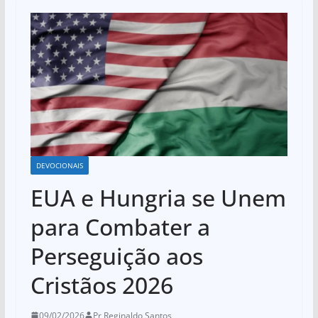
DEVOCIONAIS
EUA e Hungria se Unem
para Combater a
Perseguição aos
Cristãos 2026
09/02/2026
Pr Reginaldo Santos