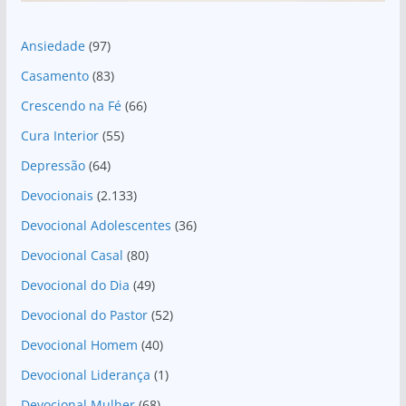
Ansiedade
(97)
Casamento
(83)
Crescendo na Fé
(66)
Cura Interior
(55)
Depressão
(64)
Devocionais
(2.133)
Devocional Adolescentes
(36)
Devocional Casal
(80)
Devocional do Dia
(49)
Devocional do Pastor
(52)
Devocional Homem
(40)
Devocional Liderança
(1)
Devocional Mulher
(68)