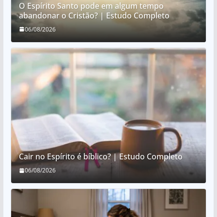
O Espírito Santo pode em algum tempo
abandonar o Cristão? | Estudo Completo
06/08/2026
Cair no Espírito é bíblico? | Estudo Completo
06/08/2026