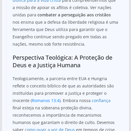
bíblica para a vida cristã
para compreendermos que
a missão de apoiar os aflitos é coletiva. Ver nações
unidas para
combater a perseguição aos cristãos
nos ensina que a defesa da liberdade religiosa é uma
ferramenta que Deus utiliza para garantir que o
Evangelho continue sendo pregado em todas as
nações, mesmo sob forte resistência.
Perspectiva Teológica: A Proteção de
Deus e a Justiça Humana
Teologicamente, a parceria entre EUA e Hungria
reflete o conceito bíblico de que as autoridades são
instituídas para promover a justiça e proteger o
inocente (
Romanos 13:4
). Embora nossa
confiança
final esteja na soberana proteção divina,
reconhecemos a importância de mecanismos
humanos que garantam o direito de culto. Devemos
saber
como ouvir a voz de Deus
em tempos de crise,