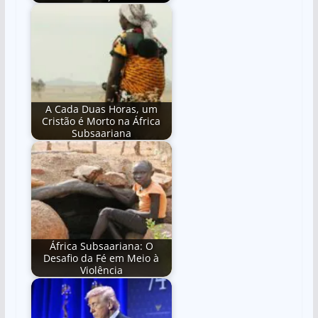
A Cada Duas Horas, um
Cristão é Morto na África
Subsaariana
África Subsaariana: O
Desafio da Fé em Meio à
Violência