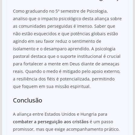
Como graduando no 5º semestre de Psicologia,
analiso que o impacto psicológico desta aliança sobre
as comunidades perseguidas é imenso. Saber que
não estão esquecidos e que potências globais estão
agindo em seu favor reduz o sentimento de
isolamento e o desamparo aprendido. A psicologia
pastoral destaca que o suporte institucional é crucial
para fortalecer a mente em Deus diante de ameaças
reais. Quando o medo é mitigado pelo apoio externo,
a resiliência dos fiéis é potencializada, permitindo
que foquem em sua missão espiritual.
Conclusão
A aliança entre Estados Unidos e Hungria para
combater a perseguição aos cristãos
é um passo
promissor, mas que exige acompanhamento prático.