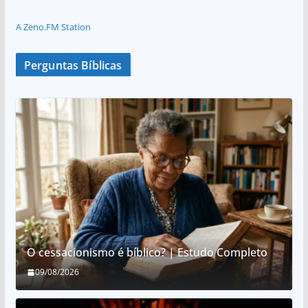
A Zeno.FM Station
Perguntas Bíblicas
O cessacionismo é bíblico? | Estudo Completo
09/08/2026