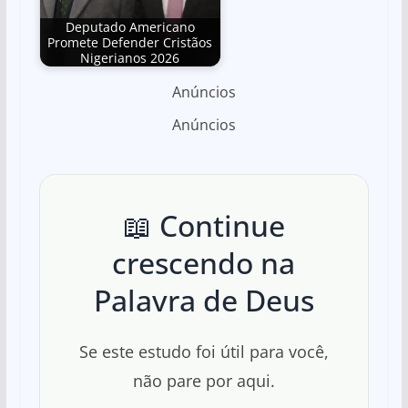
Deputado Americano
Promete Defender Cristãos
Nigerianos 2026
Anúncios
Anúncios
📖 Continue
crescendo na
Palavra de Deus
Se este estudo foi útil para você,
não pare por aqui.