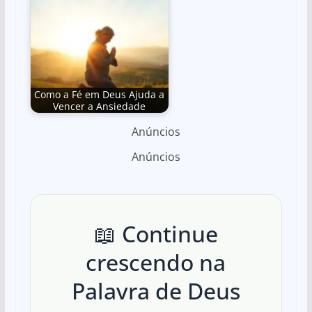
Como a Fé em Deus Ajuda a
Vencer a Ansiedade
Anúncios
Anúncios
📖 Continue
crescendo na
Palavra de Deus