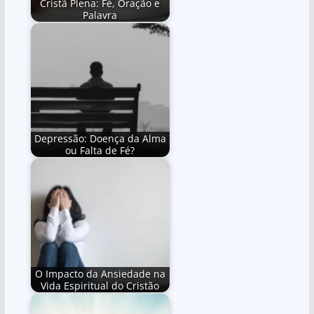
Cristã Plena: Fé, Oração e
Palavra
Depressão: Doença da Alma
ou Falta de Fé?
O Impacto da Ansiedade na
Vida Espiritual do Cristão