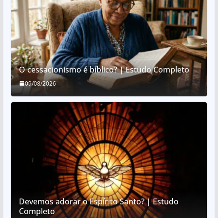
O cessacionismo é bíblico? | Estudo Completo
09/08/2026
Devemos adorar o Espírito Santo? | Estudo
Completo