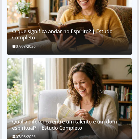
O que significa andar no Espírito? | Estudo
Completo
07/08/2026
Qual a diferença entre um talento e um dom
espiritual? | Estudo Completo
07/08/2026