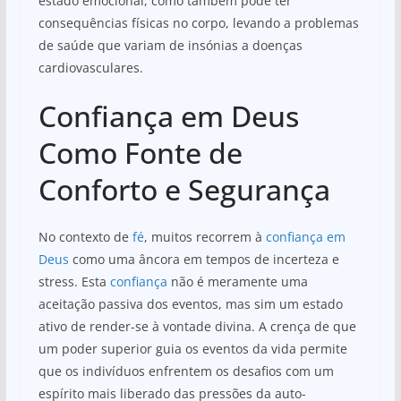
estado emocional, como também pode ter
consequências físicas no corpo, levando a problemas
de saúde que variam de insónias a doenças
cardiovasculares.
Confiança em Deus
Como Fonte de
Conforto e Segurança
No contexto de
fé
, muitos recorrem à
confiança em
Deus
como uma âncora em tempos de incerteza e
stress. Esta
confiança
não é meramente uma
aceitação passiva dos eventos, mas sim um estado
ativo de render-se à vontade divina. A crença de que
um poder superior guia os eventos da vida permite
que os indivíduos enfrentem os desafios com um
espírito mais liberado das pressões da auto-