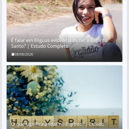
É falar em línguas evidência de ter o Espírito
Santo? | Estudo Completo
08/08/2026
O que significa andar no Espírito? | Estudo