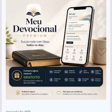
Ansiedade
(97)