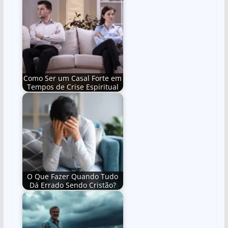
Como Ser um Casal Forte em
Tempos de Crise Espiritual
O Que Fazer Quando Tudo
Dá Errado Sendo Cristão?