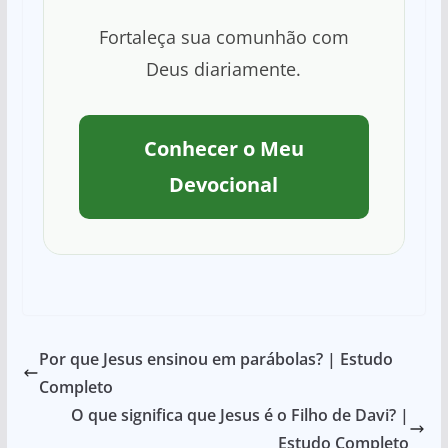
Fortaleça sua comunhão com
Deus diariamente.
Conhecer o Meu
Devocional
Por que Jesus ensinou em parábolas? | Estudo
Completo
O que significa que Jesus é o Filho de Davi? |
Estudo Completo