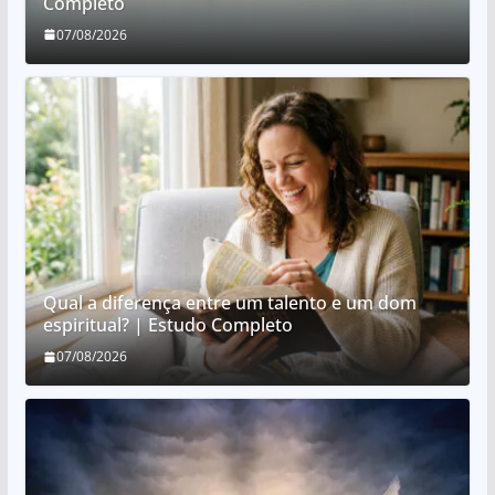
Completo
07/08/2026
Qual a diferença entre um talento e um dom
espiritual? | Estudo Completo
07/08/2026