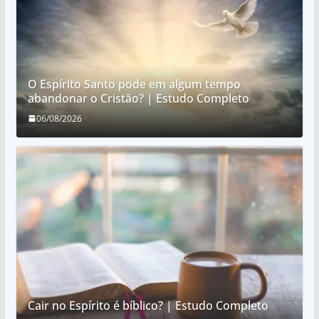
O Espírito Santo pode em algum tempo
abandonar o Cristão? | Estudo Completo
06/08/2026
Cair no Espírito é bíblico? | Estudo Completo