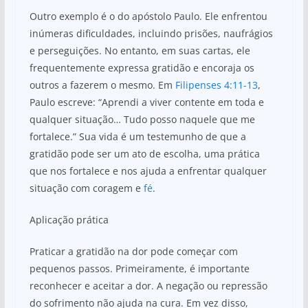
Outro exemplo é o do apóstolo Paulo. Ele enfrentou
inúmeras dificuldades, incluindo prisões, naufrágios
e perseguições. No entanto, em suas cartas, ele
frequentemente expressa gratidão e encoraja os
outros a fazerem o mesmo. Em
Filipenses 4:11-13
,
Paulo escreve: “Aprendi a viver contente em toda e
qualquer situação… Tudo posso naquele que me
fortalece.” Sua vida é um testemunho de que a
gratidão pode ser um ato de escolha, uma prática
que nos fortalece e nos ajuda a enfrentar qualquer
situação com coragem e
fé
.
Aplicação prática
Praticar a gratidão na dor pode começar com
pequenos passos. Primeiramente, é importante
reconhecer e aceitar a dor. A negação ou repressão
do sofrimento não ajuda na cura. Em vez disso,