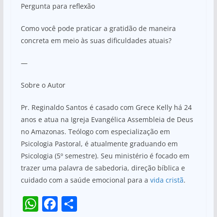
Pergunta para reflexão
Como você pode praticar a gratidão de maneira
concreta em meio às suas dificuldades atuais?
—
Sobre o Autor
Pr. Reginaldo Santos é casado com Grece Kelly há 24
anos e atua na Igreja Evangélica Assembleia de Deus
no Amazonas. Teólogo com especialização em
Psicologia Pastoral, é atualmente graduando em
Psicologia (5º semestre). Seu ministério é focado em
trazer uma palavra de sabedoria, direção bíblica e
cuidado com a saúde emocional para a
vida cristã
.
W
F
S