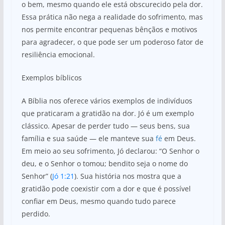
o bem, mesmo quando ele está obscurecido pela dor.
Essa prática não nega a realidade do sofrimento, mas
nos permite encontrar pequenas bênçãos e motivos
para agradecer, o que pode ser um poderoso fator de
resiliência emocional.
Exemplos bíblicos
A Bíblia nos oferece vários exemplos de indivíduos
que praticaram a gratidão na dor. Jó é um exemplo
clássico. Apesar de perder tudo — seus bens, sua
família e sua saúde — ele manteve sua
fé
em Deus.
Em meio ao seu sofrimento, Jó declarou: “O Senhor o
deu, e o Senhor o tomou; bendito seja o nome do
Senhor” (
Jó 1:21
). Sua história nos mostra que a
gratidão pode coexistir com a dor e que é possível
confiar em Deus, mesmo quando tudo parece
perdido.