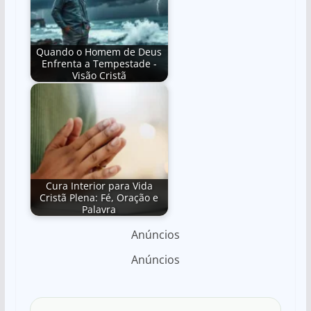
Quando o Homem de Deus
Enfrenta a Tempestade -
Visão Cristã
Cura Interior para Vida
Cristã Plena: Fé, Oração e
Palavra
Anúncios
Anúncios