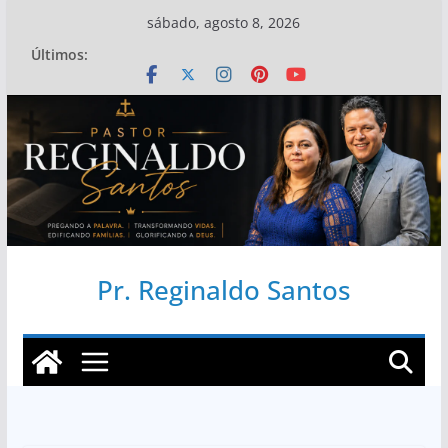
Pular
sábado, agosto 8, 2026
para
Últimos:
o
conteúdo
Pr. Reginaldo Santos