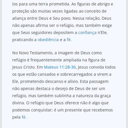
los para uma terra prometida. As figuras de abrigo e
proteção são muitas vezes ligadas ao conceito de
aliança entre Deus e Seu povo. Nessa relação, Deus
não apenas afirma ser o refúgio, mas também exige
que Seus seguidores depositem a
confiança
n’Ele,
praticando a
obediência
e a
fé
.
No Novo Testamento, a imagem de Deus como
refúgio é frequentemente ampliada na figura de
Jesus Cristo. Em
Mateus 11:28-30
, Jesus convida todos
os que estão cansados e sobrecarregados a virem a
Ele, prometendo descanso e alívio. Esta passagem
não apenas destaca o desejo de Deus de ser um
refúgio, mas também sublinha a natureza da graça
divina. O refúgio que Deus oferece não é algo que
podemos conquistar; é um presente que recebemos
pela
fé
.