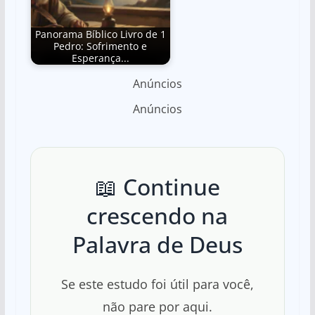
Panorama Bíblico Livro de 1
Pedro: Sofrimento e
Esperança...
Anúncios
Anúncios
📖 Continue
crescendo na
Palavra de Deus
Se este estudo foi útil para você,
não pare por aqui.