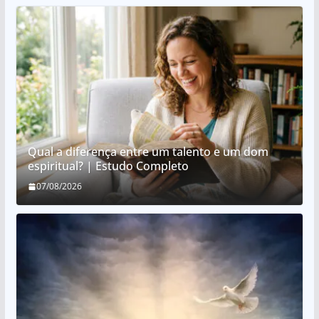
Qual a diferença entre um talento e um dom
espiritual? | Estudo Completo
07/08/2026