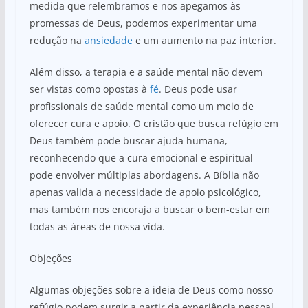
medida que relembramos e nos apegamos às
promessas de Deus, podemos experimentar uma
redução na
ansiedade
e um aumento na paz interior.
Além disso, a terapia e a saúde mental não devem
ser vistas como opostas à
fé
. Deus pode usar
profissionais de saúde mental como um meio de
oferecer cura e apoio. O cristão que busca refúgio em
Deus também pode buscar ajuda humana,
reconhecendo que a cura emocional e espiritual
pode envolver múltiplas abordagens. A Bíblia não
apenas valida a necessidade de apoio psicológico,
mas também nos encoraja a buscar o bem-estar em
todas as áreas de nossa vida.
Objeções
Algumas objeções sobre a ideia de Deus como nosso
refúgio podem surgir a partir da experiência pessoal