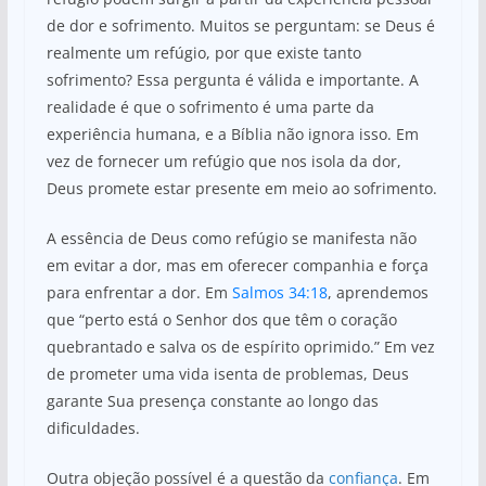
de dor e sofrimento. Muitos se perguntam: se Deus é
realmente um refúgio, por que existe tanto
sofrimento? Essa pergunta é válida e importante. A
realidade é que o sofrimento é uma parte da
experiência humana, e a Bíblia não ignora isso. Em
vez de fornecer um refúgio que nos isola da dor,
Deus promete estar presente em meio ao sofrimento.
A essência de Deus como refúgio se manifesta não
em evitar a dor, mas em oferecer companhia e força
para enfrentar a dor. Em
Salmos 34:18
, aprendemos
que “perto está o Senhor dos que têm o coração
quebrantado e salva os de espírito oprimido.” Em vez
de prometer uma vida isenta de problemas, Deus
garante Sua presença constante ao longo das
dificuldades.
Outra objeção possível é a questão da
confiança
. Em