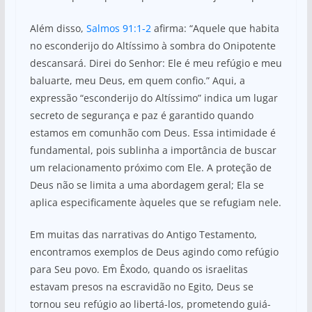
Além disso,
Salmos 91:1-2
afirma: “Aquele que habita
no esconderijo do Altíssimo à sombra do Onipotente
descansará. Direi do Senhor: Ele é meu refúgio e meu
baluarte, meu Deus, em quem confio.” Aqui, a
expressão “esconderijo do Altíssimo” indica um lugar
secreto de segurança e paz é garantido quando
estamos em comunhão com Deus. Essa intimidade é
fundamental, pois sublinha a importância de buscar
um relacionamento próximo com Ele. A proteção de
Deus não se limita a uma abordagem geral; Ela se
aplica especificamente àqueles que se refugiam nele.
Em muitas das narrativas do Antigo Testamento,
encontramos exemplos de Deus agindo como refúgio
para Seu povo. Em Êxodo, quando os israelitas
estavam presos na escravidão no Egito, Deus se
tornou seu refúgio ao libertá-los, prometendo guiá-