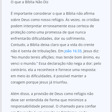
O que a Bíblia Não Diz
É importante considerar o que a Bíblia não afirma
sobre Deus como nosso refúgio. Às vezes, os cristãos
podem interpretar erroneamente essa certeza de
proteção como uma promessa de que nunca
enfrentarão dificuldades, dor ou sofrimento.
Contudo, a Bíblia deixa claro que a vida do crente
não é isenta de tribulações. Em
João 16:33
, Jesus diz:
“No mundo tereis aflições; mas tende bom ânimo, eu
venci o mundo.” Essa declaração não nega a dor; pelo
contrário, ela a reconhece e fornece uma resposta:
em meio às dificuldades, é possível manter a
coragem porque Jesus já triunfou.
Além disso, a provisão de Deus como refúgio não
deve ser entendida de forma que minimize a
responsabilidade pessoal. O chamado para confiar