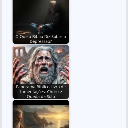
O Que a Bíblia Diz Sobre a
Depressão?
Panorama Bíblico Livro de
Lamentações: Choro e
Queda de Sião