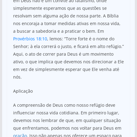
em Deus não é um convite ao fatalismo, onde
simplesmente esperamos que as questões se
resolvam sem alguma ação de nossa parte. A Bíblia
nos encoraja a tomar medidas ativas em nossa vida,
a buscar a sabedoria e a praticar o bem. Em
Provérbios 18:10
, lemos: “Torre forte é o nome do
Senhor; à ela correrá o justo, e ficará em alto refúgio.”
Aqui, o ato de correr para Deus é um movimento
ativo, o que implica que devemos nos direcionar a Ele
em vez de simplesmente esperar que Ele venha até
nós.
Aplicação
A compreensão de Deus como nosso refúgio deve
influenciar nossa vida cotidiana. Em primeiro lugar,
devemos nos lembrar de que, em qualquer situação
que enfrentamos, podemos nos voltar para Deus em
oração
. Isso não apenas nos oferece um espaço para