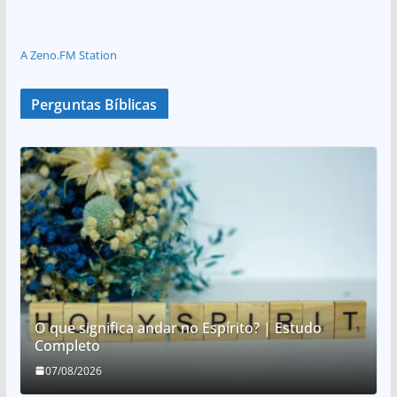
A Zeno.FM Station
Perguntas Bíblicas
O que significa andar no Espírito? | Estudo
Completo
07/08/2026