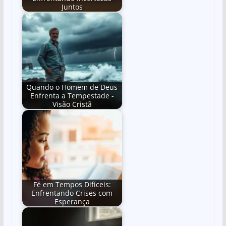
Juntos
Quando o Homem de Deus
Enfrenta a Tempestade -
Visão Cristã
Fé em Tempos Difíceis:
Enfrentando Crises com
Esperança