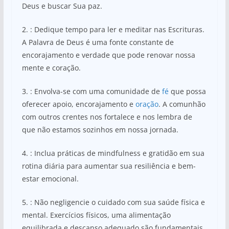
Deus e buscar Sua paz.
2. : Dedique tempo para ler e meditar nas Escrituras.
A Palavra de Deus é uma fonte constante de
encorajamento e verdade que pode renovar nossa
mente e coração.
3. : Envolva-se com uma comunidade de
fé
que possa
oferecer apoio, encorajamento e
oração
. A comunhão
com outros crentes nos fortalece e nos lembra de
que não estamos sozinhos em nossa jornada.
4. : Inclua práticas de mindfulness e gratidão em sua
rotina diária para aumentar sua resiliência e bem-
estar emocional.
5. : Não negligencie o cuidado com sua saúde física e
mental. Exercícios físicos, uma alimentação
equilibrada e descanso adequado são fundamentais