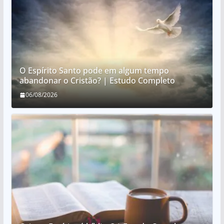
O Espírito Santo pode em algum tempo
abandonar o Cristão? | Estudo Completo
06/08/2026