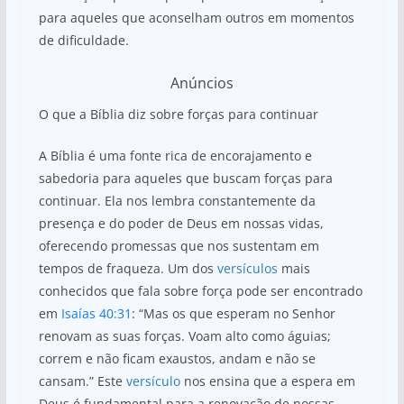
para aqueles que aconselham outros em momentos
de dificuldade.
Anúncios
O que a Bíblia diz sobre forças para continuar
A Bíblia é uma fonte rica de encorajamento e
sabedoria para aqueles que buscam forças para
continuar. Ela nos lembra constantemente da
presença e do poder de Deus em nossas vidas,
oferecendo promessas que nos sustentam em
tempos de fraqueza. Um dos
versículos
mais
conhecidos que fala sobre força pode ser encontrado
em
Isaías 40:31
: “Mas os que esperam no Senhor
renovam as suas forças. Voam alto como águias;
correm e não ficam exaustos, andam e não se
cansam.” Este
versículo
nos ensina que a espera em
Deus é fundamental para a renovação de nossas