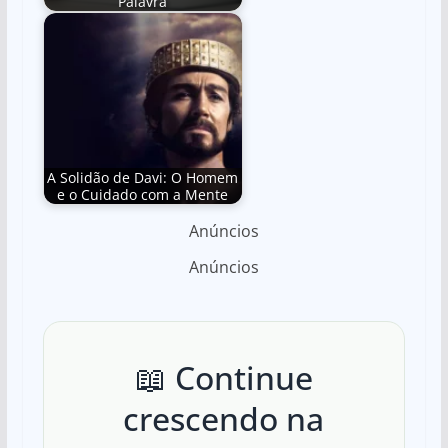
Palavra
A Solidão de Davi: O Homem
e o Cuidado com a Mente
Anúncios
Anúncios
📖 Continue
crescendo na