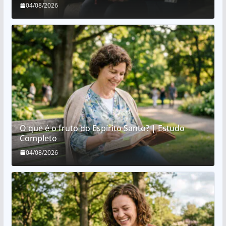
04/08/2026
O que é o fruto do Espírito Santo? | Estudo
Completo
04/08/2026