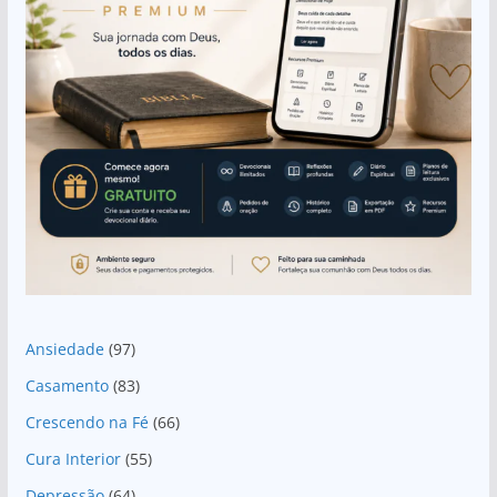
Ansiedade
(97)
Casamento
(83)
Crescendo na Fé
(66)
Cura Interior
(55)
Depressão
(64)