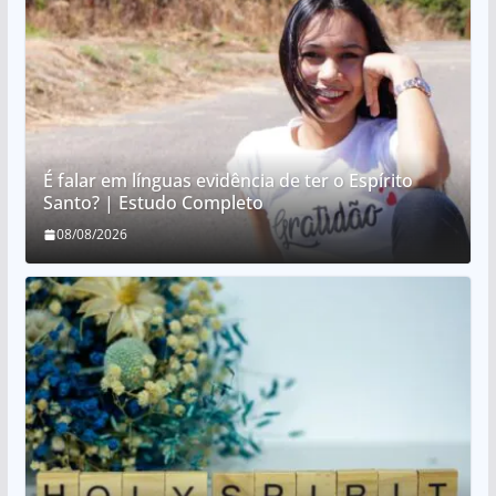
É falar em línguas evidência de ter o Espírito
Santo? | Estudo Completo
08/08/2026