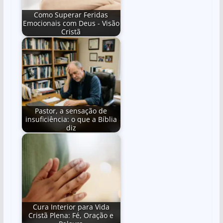
Como Superar Feridas
Emocionais com Deus - Visão
Cristã
Pastor, a sensação de
insuficiência: o que a Bíblia
diz
Cura Interior para Vida
Cristã Plena: Fé, Oração e