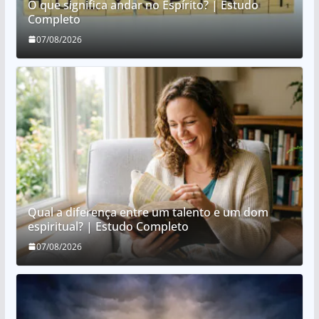
O que significa andar no Espírito? | Estudo
Completo
07/08/2026
Qual a diferença entre um talento e um dom
espiritual? | Estudo Completo
07/08/2026