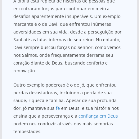
A Bíblia está repleta de histórias de pessoas que
encontraram forças para continuar em meio a
desafios aparentemente insuperáveis. Um exemplo
marcante é o de Davi, que enfrentou inúmeras
adversidades em sua vida, desde a perseguição por
Saul até as lutas internas de seu reino. No entanto,
Davi sempre buscou forças no Senhor, como vemos
nos Salmos, onde frequentemente derrama seu
coração diante de Deus, buscando conforto e
renovação.
Outro exemplo poderoso é o de Jó, que enfrentou
perdas devastadoras, incluindo a perda de sua
saúde, riqueza e família. Apesar de sua profunda
dor, Jó manteve sua
fé
em Deus, e sua história nos
ensina que a perseverança e a
confiança em Deus
podem nos conduzir através das mais sombrias
tempestades.