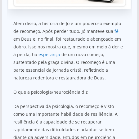
Além disso, a história de Jó é um poderoso exemplo
de recomeço. Após perder tudo, Jó manteve sua
fé
em Deus e, no final, foi restaurado e abençoado em
dobro. Isso nos mostra que, mesmo em meio à dor e
à perda, há
esperança
de um novo começo,
sustentado pela graça divina. O recomeço é uma
parte essencial da jornada cristã, refletindo a
natureza redentora e restauradora de Deus.
O que a psicologia/neurociência diz
Da perspectiva da psicologia, o recomeço é visto
como uma importante habilidade de resiliência. A
resiliência é a capacidade de se recuperar
rapidamente das dificuldades e adaptar-se bem
diante da adversidade. Estudos em neurociência