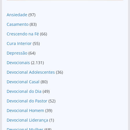
Ansiedade
(97)
Casamento
(83)
Crescendo na Fé
(66)
Cura Interior
(55)
Depressão
(64)
Devocionais
(2.131)
Devocional Adolescentes
(36)
Devocional Casal
(80)
Devocional do Dia
(49)
Devocional do Pastor
(52)
Devocional Homem
(39)
Devocional Liderança
(1)
Devocional Mulher
(68)