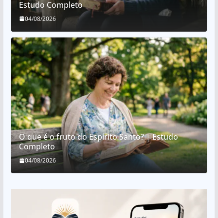
Estudo Completo
04/08/2026
O que é o fruto do Espírito Santo? | Estudo
Completo
04/08/2026