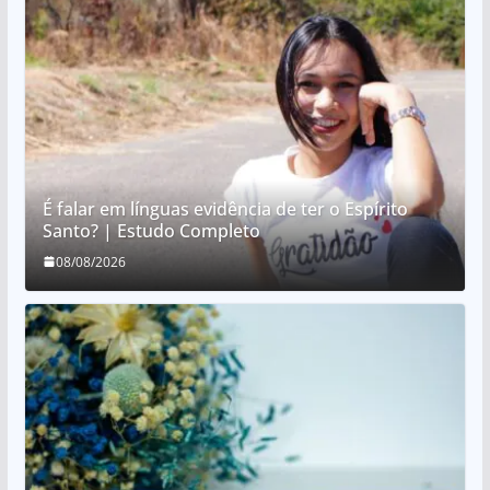
É falar em línguas evidência de ter o Espírito
Santo? | Estudo Completo
08/08/2026