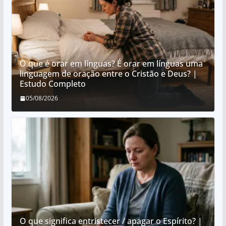
O que é orar em línguas? É orar em línguas uma
linguagem de oração entre o Cristão e Deus? |
Estudo Completo
05/08/2026
O que significa entristecer / apagar o Espírito? |