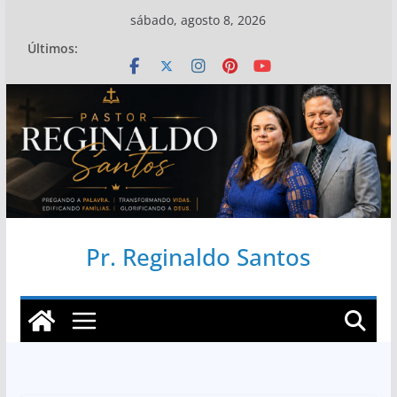
Pular
sábado, agosto 8, 2026
para
Últimos:
o
conteúdo
Pr. Reginaldo Santos