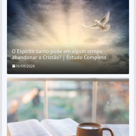
O Espírito Santo pode em algum tempo
abandonar o Cristão? | Estudo Completo
06/08/2026