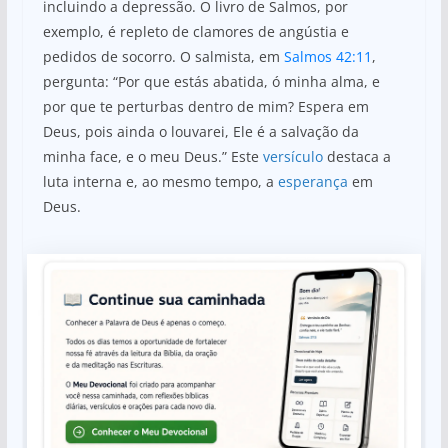
incluindo a depressão. O livro de Salmos, por
exemplo, é repleto de clamores de angústia e
pedidos de socorro. O salmista, em
Salmos 42:11
,
pergunta: “Por que estás abatida, ó minha alma, e
por que te perturbas dentro de mim? Espera em
Deus, pois ainda o louvarei, Ele é a salvação da
minha face, e o meu Deus.” Este
versículo
destaca a
luta interna e, ao mesmo tempo, a
esperança
em
Deus.