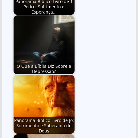
Panorama Bíblico Livro de 1
Pedro: Sofrimento e
Esperança...
O Que a Bíblia Diz Sobre a
Depressão?
Panorama Bíblico Livro de Jó:
Sofrimento e Soberania de
Deus