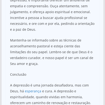
depressão, é importante oferecer um ambiente de
empatia e compreensão. Ouça atentamente, sem
julgamento, e ofereça apoio espiritual e emocional.
Incentive a pessoa a buscar ajuda profissional se
necessário, e ore com e por ela, pedindo a orientação
e a paz de Deus.
Mantenha-se informado sobre as técnicas de
aconselhamento pastoral e esteja ciente das
limitações do seu papel. Lembre-se de que Deus é o
verdadeiro curador, e nosso papel é ser um canal de
Seu amor e graça.
Conclusão
A depressão é uma jornada desafiadora, mas com
Deus, há
esperança
e cura. A depressão e
espiritualidade, quando vividas em harmonia,
oferecem um caminho de renovação e restauração.