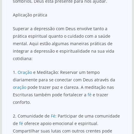
sombrios, Deus está presente para nos ajudar.
Aplicação prática
Superar a depressão com Deus envolve tanto a
prática espiritual quanto o cuidado com a saúde
mental. Aqui estão algumas maneiras práticas de
integrar a depressão e espiritualidade na sua vida
cotidiana:
1.
Oração
e Meditação: Reservar um tempo
diariamente para se conectar com Deus através da
oração
pode trazer paz e clareza. A meditação nas
Escrituras também pode fortalecer a
fé
e trazer
conforto.
2. Comunidade de
Fé
: Participar de uma comunidade
de
fé
oferece apoio emocional e espiritual.
Compartilhar suas lutas com outros crentes pode