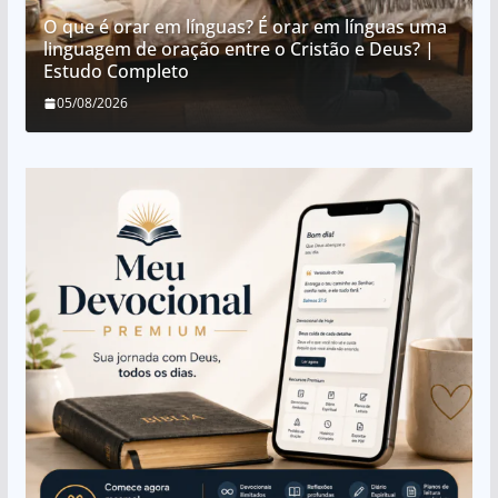
O que é orar em línguas? É orar em línguas uma
linguagem de oração entre o Cristão e Deus? |
Estudo Completo
05/08/2026