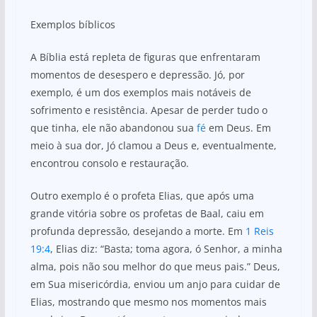
Exemplos bíblicos
A Bíblia está repleta de figuras que enfrentaram
momentos de desespero e depressão. Jó, por
exemplo, é um dos exemplos mais notáveis de
sofrimento e resistência. Apesar de perder tudo o
que tinha, ele não abandonou sua
fé
em Deus. Em
meio à sua dor, Jó clamou a Deus e, eventualmente,
encontrou consolo e restauração.
Outro exemplo é o profeta Elias, que após uma
grande vitória sobre os profetas de Baal, caiu em
profunda depressão, desejando a morte. Em
1 Reis
19:4
, Elias diz: “Basta; toma agora, ó Senhor, a minha
alma, pois não sou melhor do que meus pais.” Deus,
em Sua misericórdia, enviou um anjo para cuidar de
Elias, mostrando que mesmo nos momentos mais