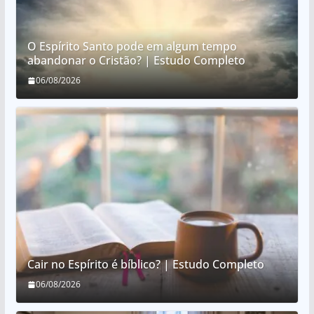
O Espírito Santo pode em algum tempo
abandonar o Cristão? | Estudo Completo
06/08/2026
Cair no Espírito é bíblico? | Estudo Completo
06/08/2026