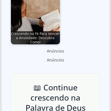
Crescendo na Fé Para Vencer
a Ansiedade: Descubra
Como!
Anúncios
Anúncios
📖 Continue
crescendo na
Palavra de Deus