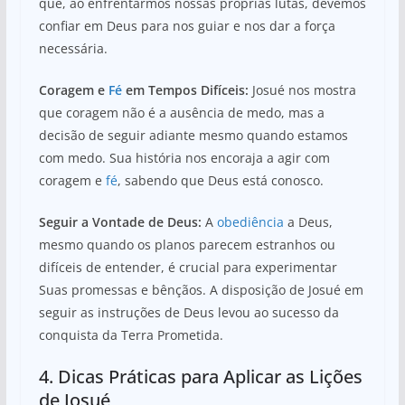
que, ao enfrentarmos nossas próprias lutas, devemos
confiar em Deus para nos guiar e nos dar a força
necessária.
Coragem e
Fé
em Tempos Difíceis:
Josué nos mostra
que coragem não é a ausência de medo, mas a
decisão de seguir adiante mesmo quando estamos
com medo. Sua história nos encoraja a agir com
coragem e
fé
, sabendo que Deus está conosco.
Seguir a Vontade de Deus:
A
obediência
a Deus,
mesmo quando os planos parecem estranhos ou
difíceis de entender, é crucial para experimentar
Suas promessas e bênçãos. A disposição de Josué em
seguir as instruções de Deus levou ao sucesso da
conquista da Terra Prometida.
4. Dicas Práticas para Aplicar as Lições
de Josué