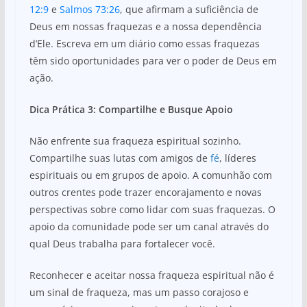
12:9
e
Salmos 73:26
, que afirmam a suficiência de
Deus em nossas fraquezas e a nossa dependência
d’Ele. Escreva em um diário como essas fraquezas
têm sido oportunidades para ver o poder de Deus em
ação.
Dica Prática 3: Compartilhe e Busque Apoio
Não enfrente sua fraqueza espiritual sozinho.
Compartilhe suas lutas com amigos de
fé
, líderes
espirituais ou em grupos de apoio. A comunhão com
outros crentes pode trazer encorajamento e novas
perspectivas sobre como lidar com suas fraquezas. O
apoio da comunidade pode ser um canal através do
qual Deus trabalha para fortalecer você.
Reconhecer e aceitar nossa fraqueza espiritual não é
um sinal de fraqueza, mas um passo corajoso e