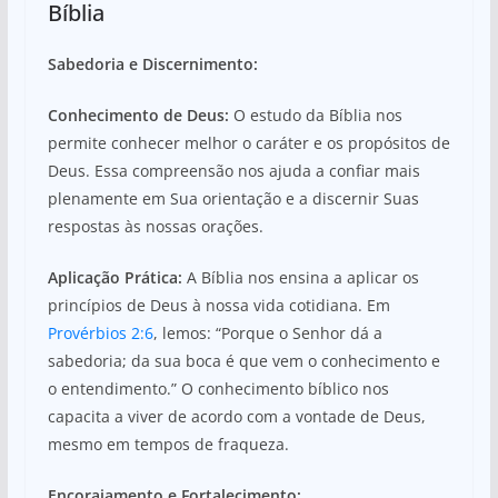
Bíblia
Sabedoria e Discernimento:
Conhecimento de Deus:
O estudo da Bíblia nos
permite conhecer melhor o caráter e os propósitos de
Deus. Essa compreensão nos ajuda a confiar mais
plenamente em Sua orientação e a discernir Suas
respostas às nossas orações.
Aplicação Prática:
A Bíblia nos ensina a aplicar os
princípios de Deus à nossa vida cotidiana. Em
Provérbios 2:6
, lemos: “Porque o Senhor dá a
sabedoria; da sua boca é que vem o conhecimento e
o entendimento.” O conhecimento bíblico nos
capacita a viver de acordo com a vontade de Deus,
mesmo em tempos de fraqueza.
Encorajamento e Fortalecimento: