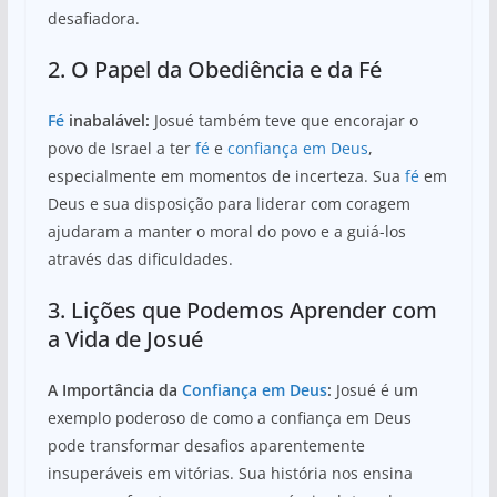
desafiadora.
2. O Papel da Obediência e da Fé
Fé
inabalável:
Josué também teve que encorajar o
povo de Israel a ter
fé
e
confiança em Deus
,
especialmente em momentos de incerteza. Sua
fé
em
Deus e sua disposição para liderar com coragem
ajudaram a manter o moral do povo e a guiá-los
através das dificuldades.
3. Lições que Podemos Aprender com
a Vida de Josué
A Importância da
Confiança em Deus
:
Josué é um
exemplo poderoso de como a confiança em Deus
pode transformar desafios aparentemente
insuperáveis em vitórias. Sua história nos ensina