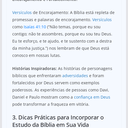
Versículos
de Encorajamento: A Bíblia está repleta de
promessas e palavras de encorajamento.
Versículos
como
Isaías 41:10
(“Não temas, porque eu sou
contigo; não te assombres, porque eu sou teu Deus.
Eu te esforço, e te ajudo, e te sustento com a destra
da minha justiça.”) nos lembram de que Deus está
conosco em nossas lutas.
Histórias Inspiradoras:
As histórias de personagens
bíblicos que enfrentaram
adversidades
e foram
fortalecidos por Deus servem como exemplos
poderosos. As experiências de pessoas como Davi,
Daniel e Paulo mostram como a
confiança em Deus
pode transformar a fraqueza em vitória.
3. Dicas Práticas para Incorporar o
Estudo da Bíblia em Sua Vida