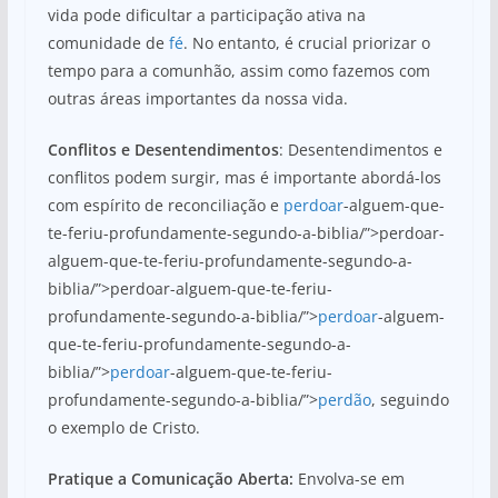
vida pode dificultar a participação ativa na
comunidade de
fé
. No entanto, é crucial priorizar o
tempo para a comunhão, assim como fazemos com
outras áreas importantes da nossa vida.
Conflitos e Desentendimentos
: Desentendimentos e
conflitos podem surgir, mas é importante abordá-los
com espírito de reconciliação e
perdoar
-alguem-que-
te-feriu-profundamente-segundo-a-biblia/”>perdoar-
alguem-que-te-feriu-profundamente-segundo-a-
biblia/”>perdoar-alguem-que-te-feriu-
profundamente-segundo-a-biblia/”>
perdoar
-alguem-
que-te-feriu-profundamente-segundo-a-
biblia/”>
perdoar
-alguem-que-te-feriu-
profundamente-segundo-a-biblia/”>
perdão
, seguindo
o exemplo de Cristo.
Pratique a Comunicação Aberta:
Envolva-se em