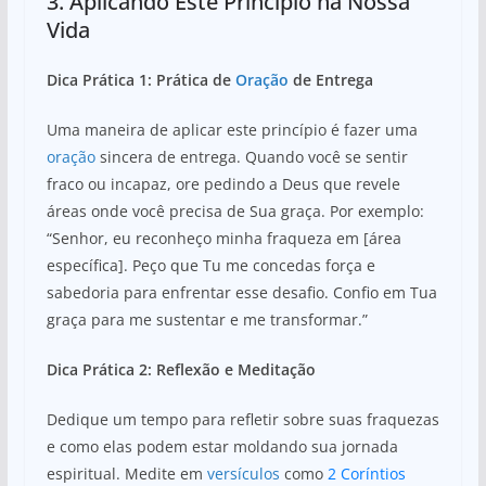
3. Aplicando Este Princípio na Nossa
Vida
Dica Prática 1: Prática de
Oração
de Entrega
Uma maneira de aplicar este princípio é fazer uma
oração
sincera de entrega. Quando você se sentir
fraco ou incapaz, ore pedindo a Deus que revele
áreas onde você precisa de Sua graça. Por exemplo:
“Senhor, eu reconheço minha fraqueza em [área
específica]. Peço que Tu me concedas força e
sabedoria para enfrentar esse desafio. Confio em Tua
graça para me sustentar e me transformar.”
Dica Prática 2: Reflexão e Meditação
Dedique um tempo para refletir sobre suas fraquezas
e como elas podem estar moldando sua jornada
espiritual. Medite em
versículos
como
2 Coríntios