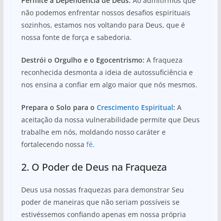
Permite a Dependência de Deus:
Ao admitirmos que
não podemos enfrentar nossos desafios espirituais
sozinhos, estamos nos voltando para Deus, que é
nossa fonte de força e sabedoria.
Destrói o Orgulho e o Egocentrismo:
A fraqueza
reconhecida desmonta a ideia de autossuficiência e
nos ensina a confiar em algo maior que nós mesmos.
Prepara o Solo para o
Crescimento Espiritual
:
A
aceitação da nossa vulnerabilidade permite que Deus
trabalhe em nós, moldando nosso caráter e
fortalecendo nossa
fé
.
2. O Poder de Deus na Fraqueza
Deus usa nossas fraquezas para demonstrar Seu
poder de maneiras que não seriam possíveis se
estivéssemos confiando apenas em nossa própria