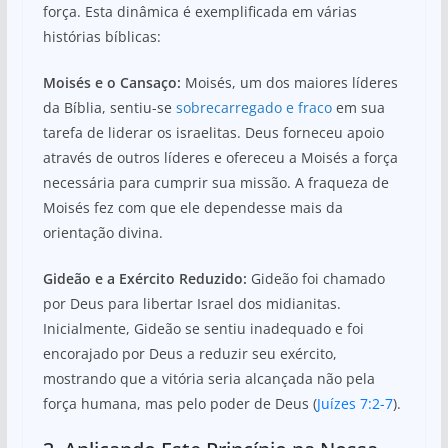
força. Esta dinâmica é exemplificada em várias
histórias bíblicas:
Moisés e o Cansaço:
Moisés, um dos maiores líderes
da Bíblia, sentiu-se
sobrecarregado e fraco
em sua
tarefa de liderar os israelitas. Deus forneceu apoio
através de outros líderes e ofereceu a Moisés a força
necessária para cumprir sua missão. A fraqueza de
Moisés fez com que ele dependesse mais da
orientação divina.
Gideão e a Exército Reduzido:
Gideão foi chamado
por Deus para libertar Israel dos midianitas.
Inicialmente, Gideão se sentiu inadequado e foi
encorajado por Deus a reduzir seu exército,
mostrando que a vitória seria alcançada não pela
força humana, mas pelo poder de Deus (
Juízes 7:2-7
).