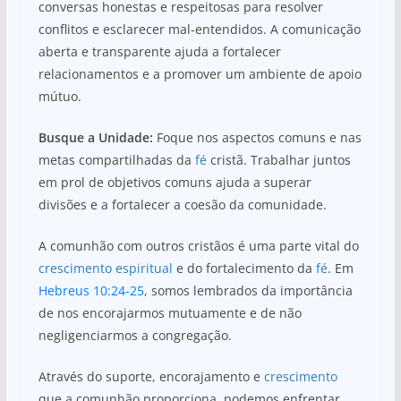
conversas honestas e respeitosas para resolver
conflitos e esclarecer mal-entendidos. A comunicação
aberta e transparente ajuda a fortalecer
relacionamentos e a promover um ambiente de apoio
mútuo.
Busque a Unidade:
Foque nos aspectos comuns e nas
metas compartilhadas da
fé
cristã. Trabalhar juntos
em prol de objetivos comuns ajuda a superar
divisões e a fortalecer a coesão da comunidade.
A comunhão com outros cristãos é uma parte vital do
crescimento espiritual
e do fortalecimento da
fé
. Em
Hebreus 10:24-25
, somos lembrados da importância
de nos encorajarmos mutuamente e de não
negligenciarmos a congregação.
Através do suporte, encorajamento e
crescimento
que a comunhão proporciona, podemos enfrentar