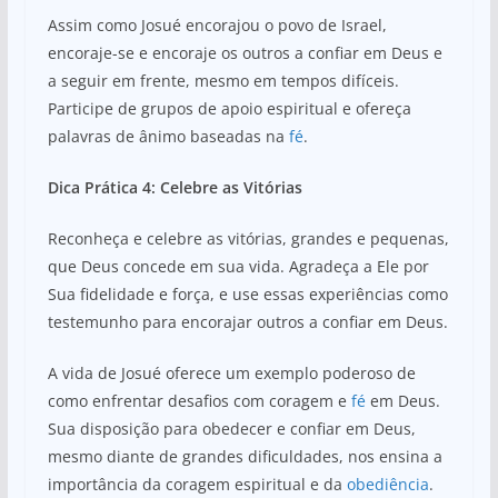
Assim como Josué encorajou o povo de Israel,
encoraje-se e encoraje os outros a confiar em Deus e
a seguir em frente, mesmo em tempos difíceis.
Participe de grupos de apoio espiritual e ofereça
palavras de ânimo baseadas na
fé
.
Dica Prática 4: Celebre as Vitórias
Reconheça e celebre as vitórias, grandes e pequenas,
que Deus concede em sua vida. Agradeça a Ele por
Sua fidelidade e força, e use essas experiências como
testemunho para encorajar outros a confiar em Deus.
A vida de Josué oferece um exemplo poderoso de
como enfrentar desafios com coragem e
fé
em Deus.
Sua disposição para obedecer e confiar em Deus,
mesmo diante de grandes dificuldades, nos ensina a
importância da coragem espiritual e da
obediência
.