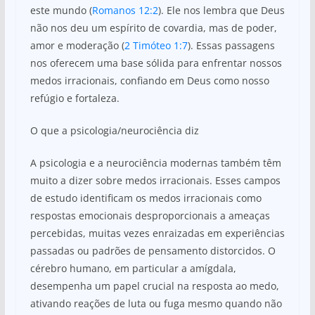
este mundo (
Romanos 12:2
). Ele nos lembra que Deus
não nos deu um espírito de covardia, mas de poder,
amor e moderação (
2 Timóteo 1:7
). Essas passagens
nos oferecem uma base sólida para enfrentar nossos
medos irracionais, confiando em Deus como nosso
refúgio e fortaleza.
O que a psicologia/neurociência diz
A psicologia e a neurociência modernas também têm
muito a dizer sobre medos irracionais. Esses campos
de estudo identificam os medos irracionais como
respostas emocionais desproporcionais a ameaças
percebidas, muitas vezes enraizadas em experiências
passadas ou padrões de pensamento distorcidos. O
cérebro humano, em particular a amígdala,
desempenha um papel crucial na resposta ao medo,
ativando reações de luta ou fuga mesmo quando não