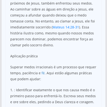
próximos de Jesus, também enfrentou seus medos.
Ao caminhar sobre as águas em direção a Jesus, ele
começou a afundar quando deixou que o medo
tomasse conta. No entanto, ao clamar a Jesus, ele foi
imediatamente socorrido (
Mateus 14:28-31
). Essa
história ilustra como, mesmo quando nossos medos
parecem nos dominar, podemos encontrar força ao
clamar pelo socorro divino.
Aplicação prática
Superar medos irracionais é um processo que requer
tempo, paciência e
fé
. Aqui estão algumas práticas
que podem ajudar:
1. : Identificar exatamente o que nos causa medo é o
primeiro passo para enfrentá-lo. Escreva seus medos
e ore sobre eles, pedindo a Deus clareza e coragem.