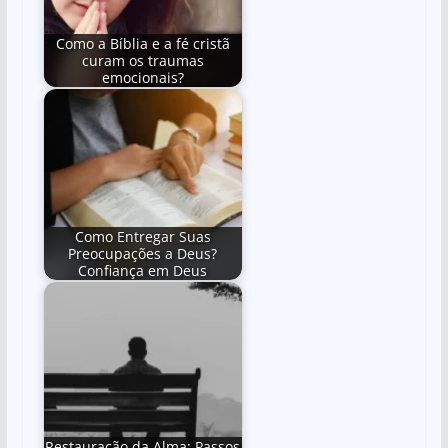
Como a Bíblia e a fé cristã
curam os traumas
emocionais?
Como Entregar Suas
Preocupações a Deus?
Confiança em Deus
Restauração da Alma: Passos