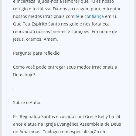
e incerteza, ajuda-nos a lembrar que Tu és nosso
refúgio e fortaleza. Dá-nos a coragem para enfrentar
nossos medos irracionais com
fé
e
confiança
em Ti.
Que Teu Espírito Santo nos guie e nos fortaleça,
renovando nossas mentes e corações. Em nome de
Jesus, oramos. Amém.
Pergunta para reflexão
Como você pode entregar seus medos irracionais a
Deus hoje?
—
Sobre o Autor
Pr. Reginaldo Santos é casado com Grece Kelly há 24
anos e atua na Igreja Evangélica Assembleia de Deus
no Amazonas. Teólogo com especialização em