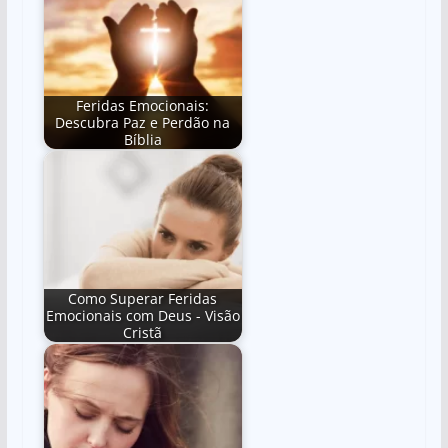
Feridas Emocionais:
Descubra Paz e Perdão na
Bíblia
Como Superar Feridas
Emocionais com Deus - Visão
Cristã