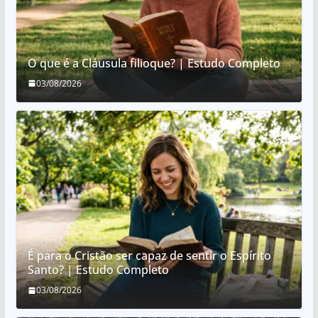
O que é a Cláusula filioque? | Estudo Completo
03/08/2026
É para o Cristão ser capaz de sentir o Espírito
Santo? | Estudo Completo
03/08/2026