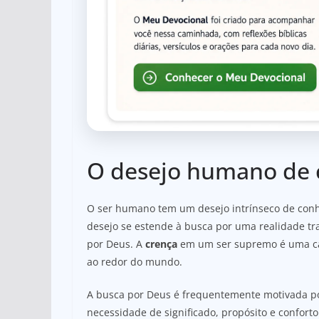
O desejo humano de 
O ser humano tem um desejo intrínseco de con
desejo se estende à busca por uma realidade t
por Deus. A
crença
em um ser supremo é uma car
ao redor do mundo.
A busca por Deus é frequentemente motivada po
necessidade de significado, propósito e confor