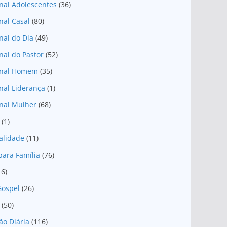
nal Adolescentes
(36)
nal Casal
(80)
nal do Dia
(49)
nal do Pastor
(52)
onal Homem
(35)
nal Liderança
(1)
nal Mulher
(68)
(1)
ualidade
(11)
para Família
(76)
16)
Gospel
(26)
(50)
ão Diária
(116)