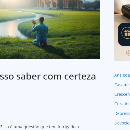
sso saber com certeza
Ansied
Casame
Crescen
Cura Int
Depres
Devocio
 Essa é uma questão que tem intrigado a