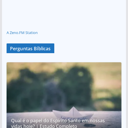
A Zeno.FM Station
Perguntas Bíblicas
Qual é o papel do Espírito Santo em nossas
vidas hoje? | Estudo Completo