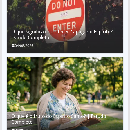
O que significa entristecer / apagar o Espírito? |
Estudo Completo
04/08/2026
O que é o fruto do Espírito Santo? | Estudo
Completo