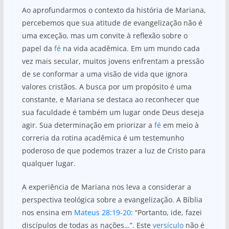
Ao aprofundarmos o contexto da história de Mariana,
percebemos que sua atitude de evangelização não é
uma exceção, mas um convite à reflexão sobre o
papel da
fé
na vida acadêmica. Em um mundo cada
vez mais secular, muitos jovens enfrentam a pressão
de se conformar a uma visão de vida que ignora
valores cristãos. A busca por um propósito é uma
constante, e Mariana se destaca ao reconhecer que
sua faculdade é também um lugar onde Deus deseja
agir. Sua determinação em priorizar a
fé
em meio à
correria da rotina acadêmica é um testemunho
poderoso de que podemos trazer a luz de Cristo para
qualquer lugar.
A experiência de Mariana nos leva a considerar a
perspectiva teológica sobre a evangelização. A Bíblia
nos ensina em
Mateus 28:19-20
: “Portanto, ide, fazei
discípulos de todas as nações…”. Este
versículo
não é