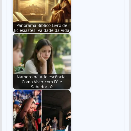
Panorama Bíblico Livro de
Eclesiastes: Vaidade da Vida
Namoro na Adolescência:
Como Viver com Fé e
Sabedoria?