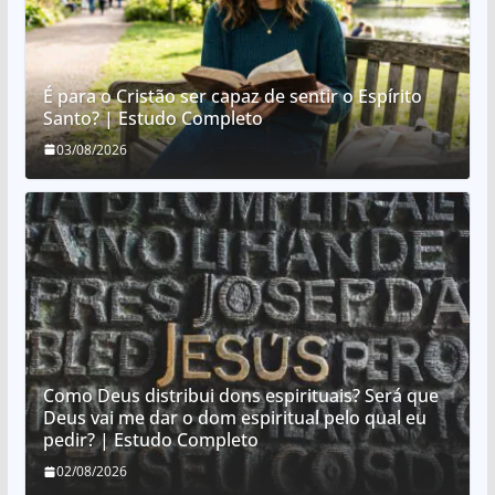
É para o Cristão ser capaz de sentir o Espírito
Santo? | Estudo Completo
03/08/2026
Como Deus distribui dons espirituais? Será que
Deus vai me dar o dom espiritual pelo qual eu
pedir? | Estudo Completo
02/08/2026