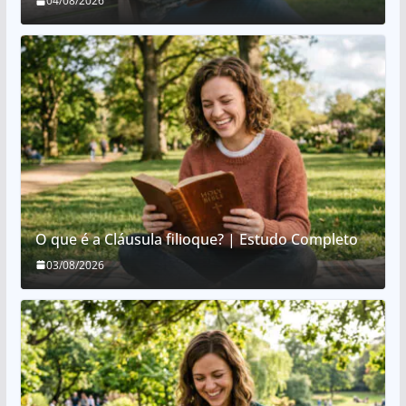
04/08/2026
O que é a Cláusula filioque? | Estudo Completo
03/08/2026