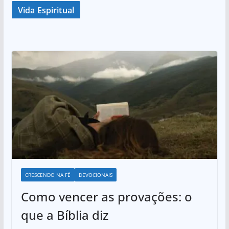
Vida Espiritual
CRESCENDO NA FÉ
DEVOCIONAIS
Como vencer as provações: o
que a Bíblia diz