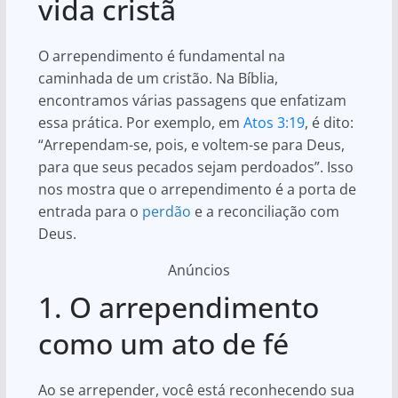
vida cristã
O arrependimento é fundamental na
caminhada de um cristão. Na Bíblia,
encontramos várias passagens que enfatizam
essa prática. Por exemplo, em
Atos 3:19
, é dito:
“Arrependam-se, pois, e voltem-se para Deus,
para que seus pecados sejam perdoados”. Isso
nos mostra que o arrependimento é a porta de
entrada para o
perdão
e a reconciliação com
Deus.
Anúncios
1. O arrependimento
como um ato de fé
Ao se arrepender, você está reconhecendo sua