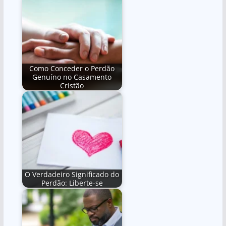
Como Conceder o Perdão
Genuíno no Casamento
Cristão
O Verdadeiro Significado do
Perdão: Liberte-se