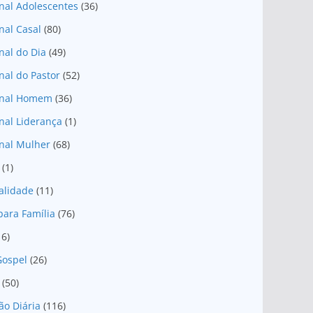
nal Adolescentes
(36)
nal Casal
(80)
nal do Dia
(49)
nal do Pastor
(52)
onal Homem
(36)
nal Liderança
(1)
nal Mulher
(68)
(1)
ualidade
(11)
para Família
(76)
16)
Gospel
(26)
(50)
ão Diária
(116)