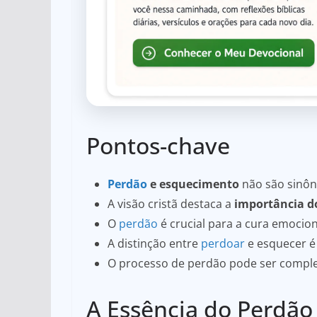
Pontos-chave
Perdão
e esquecimento
não são sinôn
A visão cristã destaca a
importância 
O
perdão
é crucial para a cura emocion
A distinção entre
perdoar
e esquecer é 
O processo de perdão pode ser comple
A Essência do Perdão 