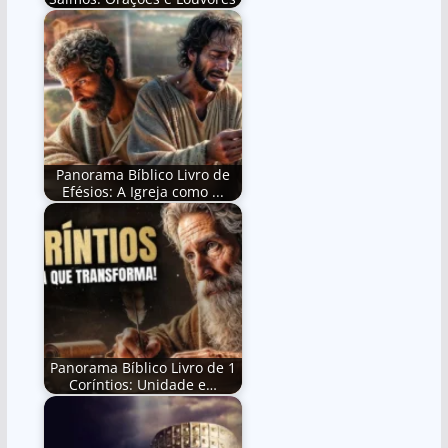
Panorama Bíblico Livro de
Efésios: A Igreja como ...
Panorama Bíblico Livro de 1
Coríntios: Unidade e…