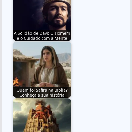
A Solidão de Davi: O Homem
e o Cuidado com a Mente
Quem foi Safira na Bíblia?
Conheça a sua história