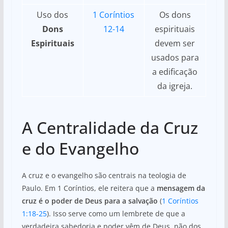
Uso dos
1 Coríntios
Os dons
Dons
12-14
espirituais
Espirituais
devem ser
usados para
a edificação
da igreja.
A Centralidade da Cruz
e do Evangelho
A cruz e o evangelho são centrais na teologia de
Paulo. Em 1 Coríntios, ele reitera que a
mensagem da
cruz é o poder de Deus para a salvação
(
1 Coríntios
1:18-25
). Isso serve como um lembrete de que a
verdadeira sabedoria e poder vêm de Deus, não dos