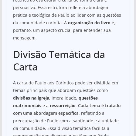
persuasiva. Essa estrutura reflete a abordagem
prática e teológica de Paulo ao lidar com as questões
da comunidade coríntia. A
organização do livro
é,
portanto, um aspecto crucial para entender sua
mensagem.
Divisão Temática da
Carta
A carta de Paulo aos Coríntios pode ser dividida em
temas principais que abordam questões como
divisões na igreja
, imoralidade,
questões
matrimoniais
e a
ressurreição
.
Cada tema é tratado
com uma abordagem específica
, refletindo a
preocupação de Paulo com a santidade e a unidade
da comunidade. Essa divisão temática facilita a
compreensão das diversas questões que Paulo