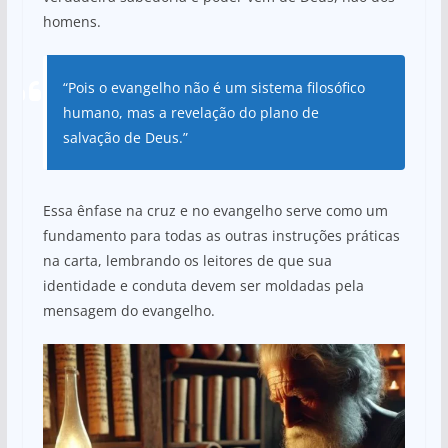
homens.
“Pois o evangelho não é um sistema filosófico
humano, mas a revelação do plano de
salvação de Deus.”
Essa ênfase na cruz e no evangelho serve como um
fundamento para todas as outras instruções práticas
na carta, lembrando os leitores de que sua
identidade e conduta devem ser moldadas pela
mensagem do evangelho.