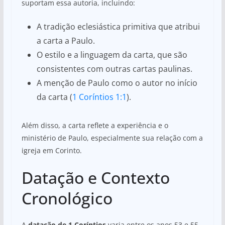
suportam essa autoria, incluindo:
A tradição eclesiástica primitiva que atribui
a carta a Paulo.
O estilo e a linguagem da carta, que são
consistentes com outras cartas paulinas.
A menção de Paulo como o autor no início
da carta (
1 Coríntios 1:1
).
Além disso, a carta reflete a experiência e o
ministério de Paulo, especialmente sua relação com a
igreja em Corinto.
Datação e Contexto
Cronológico
A
datação de 1 Coríntios
varia entre os anos 53 e 55