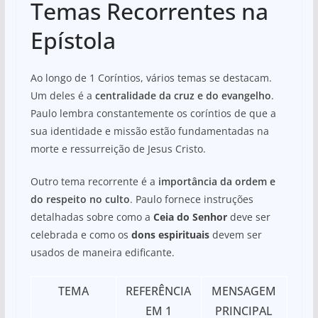
Temas Recorrentes na
Epístola
Ao longo de 1 Coríntios, vários temas se destacam.
Um deles é a
centralidade da cruz e do evangelho
.
Paulo lembra constantemente os coríntios de que a
sua identidade e missão estão fundamentadas na
morte e ressurreição de Jesus Cristo.
Outro tema recorrente é a
importância da ordem e
do respeito no culto
. Paulo fornece instruções
detalhadas sobre como a
Ceia do Senhor
deve ser
celebrada e como os
dons espirituais
devem ser
usados de maneira edificante.
TEMA
REFERÊNCIA
MENSAGEM
EM 1
PRINCIPAL