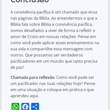
A convivência pacífica é um chamado que ecoa
nas páginas da Bíblia. Ao entendermos o que a
Bíblia fala sobre Bíblia e convivência pacífica,
somos desafiados a viver de forma a refletir o
amor de Cristo em nossas relações. Pense em
como você pode aplicar esses ensinamentos na
sua vida e compartilhe essa mensagem com
outros. Que possamos ser verdadeiros
pacificadores em um mundo que tanto precisa
de paz!
Chamada para reflexão:
Como você pode ser
um pacificador nas suas relações hoje? Pense
em uma situação e coloque em prática o que
aprendeu aqui.
W
F
S