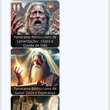
Panorama Bíblico Livro de
Lamentações: Choro e
Queda de Sião
Panorama Bíblico Livro de
Isaías: Juízo e Esperança