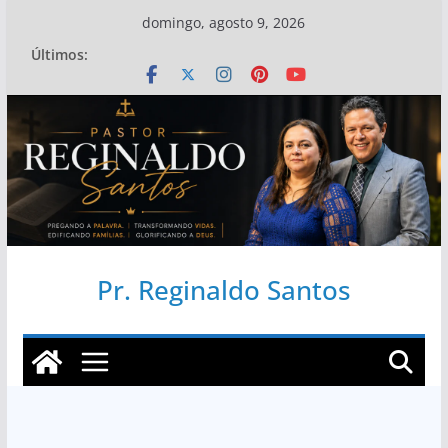
Pular
domingo, agosto 9, 2026
para
Últimos:
o
conteúdo
Pr. Reginaldo Santos