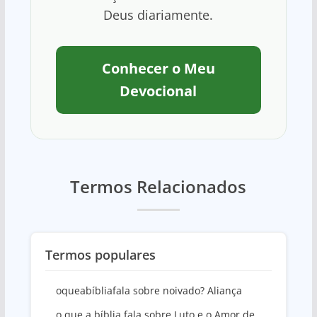
Deus diariamente.
Conhecer o Meu
Devocional
Termos Relacionados
Termos populares
oqueabíbliafala sobre noivado? Aliança
o que a bíblia fala sobre Luto e o Amor de