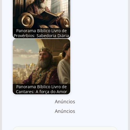
Panorama Bíblico Livro de
Provérbios: Sabedoria Diária
Panorama Bíblico Livro de
Cantares: A força do Amor
Anúncios
Anúncios