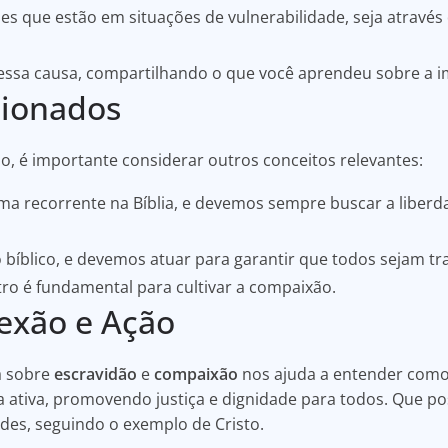
s que estão em situações de vulnerabilidade, seja através
a essa causa, compartilhando o que você aprendeu sobre a 
cionados
, é importante considerar outros conceitos relevantes:
a recorrente na Bíblia, e devemos sempre buscar a liberdad
bíblico, e devemos atuar para garantir que todos sejam t
ro é fundamental para cultivar a compaixão.
lexão e Ação
la sobre
escravidão
e
compaixão
nos ajuda a entender como
 ativa, promovendo justiça e dignidade para todos. Que p
s, seguindo o exemplo de Cristo.