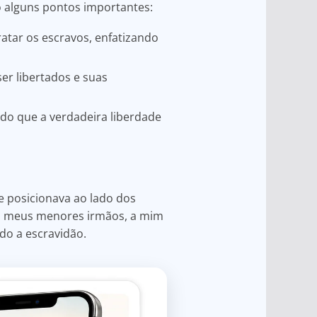
ão alguns pontos importantes:
ratar os escravos, enfatizando
er libertados e suas
ndo que a verdadeira liberdade
e posicionava ao lado dos
dos meus menores irmãos, a mim
ndo a escravidão.