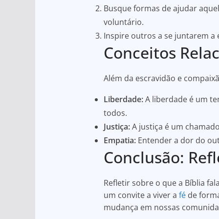
Busque formas de ajudar aquele
voluntário.
Inspire outros a se juntarem 
Conceitos Rela
Além da escravidão e compaixão
Liberdade:
A liberdade é um tem
todos.
Justiça:
A justiça é um chamado 
Empatia:
Entender a dor do out
Conclusão: Ref
Refletir sobre o que a Bíblia fa
um convite a viver a
fé
de forma
mudança em nossas comunidade