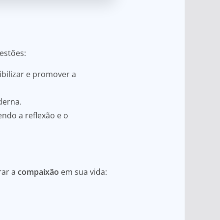
estões:
ibilizar e promover a
derna.
ndo a reflexão e o
rar a
compaixão
em sua vida: