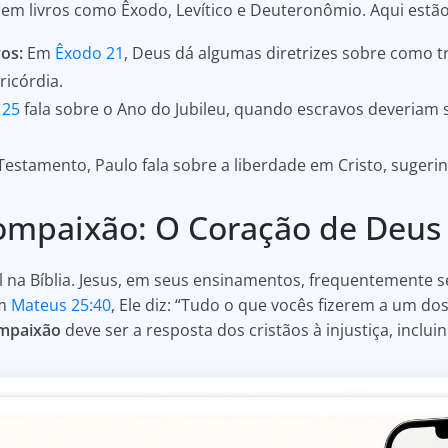
ão em livros como Êxodo, Levítico e Deuteronômio. Aqui est
os:
Em
Êxodo 21
, Deus dá algumas diretrizes sobre como t
ricórdia.
 25
fala sobre o Ano do Jubileu, quando escravos deveriam s
estamento, Paulo fala sobre a liberdade em Cristo, sugeri
ompaixão: O Coração de Deus
 na Bíblia. Jesus, em seus ensinamentos, frequentemente s
Em
Mateus 25:40
, Ele diz: “Tudo o que vocês fizerem a um 
mpaixão
deve ser a resposta dos cristãos à injustiça, inclui