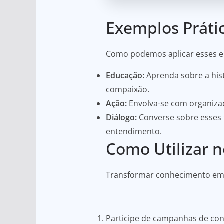
Exemplos Práti
Como podemos aplicar esses en
Educação:
Aprenda sobre a hist
compaixão.
Ação:
Envolva-se com organizaç
Diálogo:
Converse sobre esses 
entendimento.
Como Utilizar n
Transformar conhecimento em a
Participe de campanhas de con