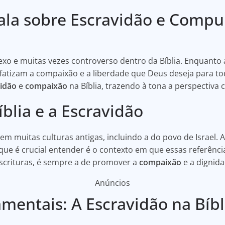
fala sobre Escravidão e Compu
xo e muitas vezes controverso dentro da Bíblia. Enquanto
nfatizam a compaixão e a liberdade que Deus deseja para to
idão
e
compaixão
na Bíblia, trazendo à tona a perspectiva 
íblia e a Escravidão
em muitas culturas antigas, incluindo a do povo de Israel. 
ue é crucial entender é o contexto em que essas referência
scrituras, é sempre a de promover a
compaixão
e a dignid
Anúncios
mentais: A Escravidão na Bíbl