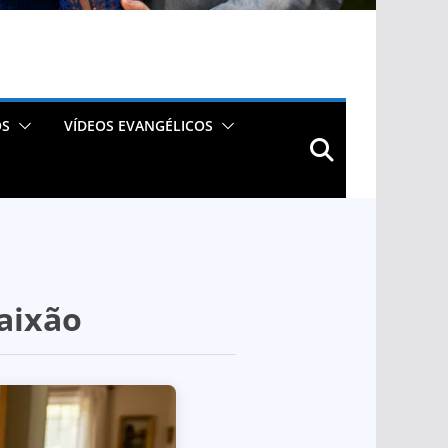
OS
VÍDEOS EVANGÉLICOS
paixão