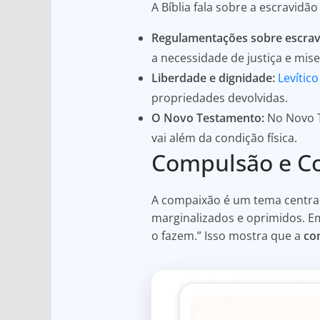
A Bíblia fala sobre a escravid
Regulamentações sobre escrav
a necessidade de justiça e mise
Liberdade e dignidade:
Levítico
propriedades devolvidas.
O Novo Testamento:
No Novo T
vai além da condição física.
Compulsão e C
A compaixão é um tema central
marginalizados e oprimidos. 
o fazem.” Isso mostra que a
co