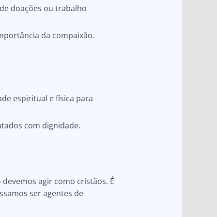
 de doações ou trabalho
importância da compaixão.
e espiritual e física para
ratados com dignidade.
 devemos agir como cristãos. É
ossamos ser agentes de