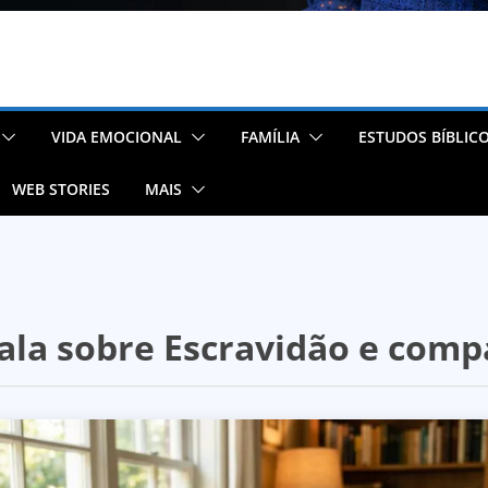
VIDA EMOCIONAL
FAMÍLIA
ESTUDOS BÍBLIC
WEB STORIES
MAIS
 fala sobre Escravidão e com