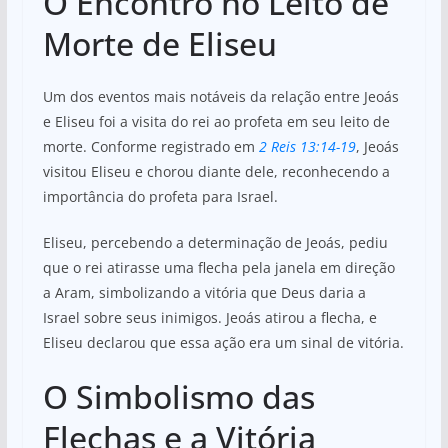
O Encontro no Leito de
Morte de Eliseu
Um dos eventos mais notáveis da relação entre Jeoás
e Eliseu foi a visita do rei ao profeta em seu leito de
morte. Conforme registrado em
2 Reis 13:14-19
, Jeoás
visitou Eliseu e chorou diante dele, reconhecendo a
importância do profeta para Israel.
Eliseu, percebendo a determinação de Jeoás, pediu
que o rei atirasse uma flecha pela janela em direção
a Aram, simbolizando a vitória que Deus daria a
Israel sobre seus inimigos. Jeoás atirou a flecha, e
Eliseu declarou que essa ação era um sinal de vitória.
O Simbolismo das
Flechas e a Vitória