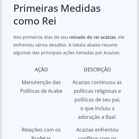
Primeiras Medidas
como Rei
Nos primeiros dias de seu
reinado do rei acázias
, ele
enfrentou vários desafios. A tabela abaixo resume
algumas das principais ações tomadas por Acazias:
AÇÃO
DESCRIÇÃO
Manutenção das
Acazias continuou as
Políticas de Acabe
políticas religiosas e
políticas de seu pai,
o que incluiu a
adoração a Baal.
Relações com os
Acazias enfrentou
Profetas
conflitos com os