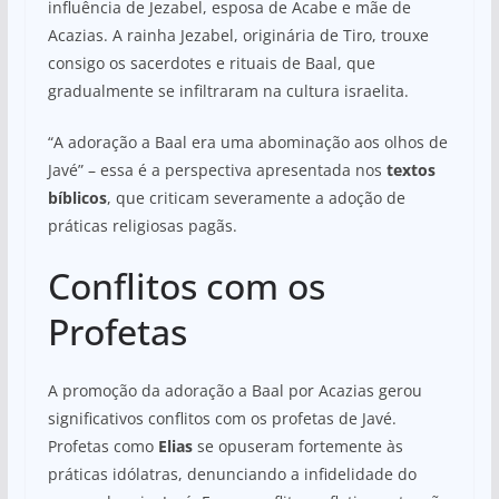
influência de Jezabel, esposa de Acabe e mãe de
Acazias. A rainha Jezabel, originária de Tiro, trouxe
consigo os sacerdotes e rituais de Baal, que
gradualmente se infiltraram na cultura israelita.
“A adoração a Baal era uma abominação aos olhos de
Javé” – essa é a perspectiva apresentada nos
textos
bíblicos
, que criticam severamente a adoção de
práticas religiosas pagãs.
Conflitos com os
Profetas
A promoção da adoração a Baal por Acazias gerou
significativos conflitos com os profetas de Javé.
Profetas como
Elias
se opuseram fortemente às
práticas idólatras, denunciando a infidelidade do