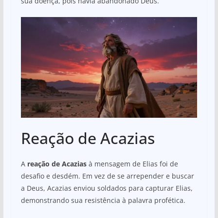
sua doença, pois havia abandonado Deus.
Reação de Acazias
A
reação de Acazias
à mensagem de Elias foi de
desafio e desdém. Em vez de se arrepender e buscar
a Deus, Acazias enviou soldados para capturar Elias,
demonstrando sua resistência à palavra profética.