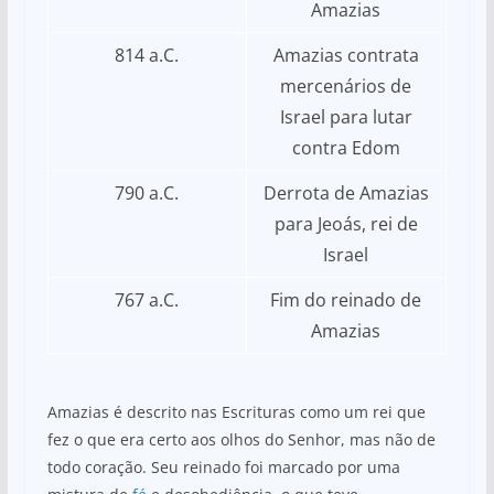
Amazias
814 a.C.
Amazias contrata
mercenários de
Israel para lutar
contra Edom
790 a.C.
Derrota de Amazias
para Jeoás, rei de
Israel
767 a.C.
Fim do reinado de
Amazias
Amazias é descrito nas Escrituras como um rei que
fez o que era certo aos olhos do Senhor, mas não de
todo coração. Seu reinado foi marcado por uma