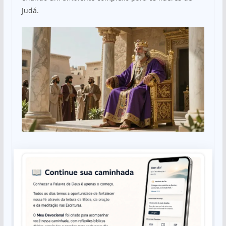
Judá.