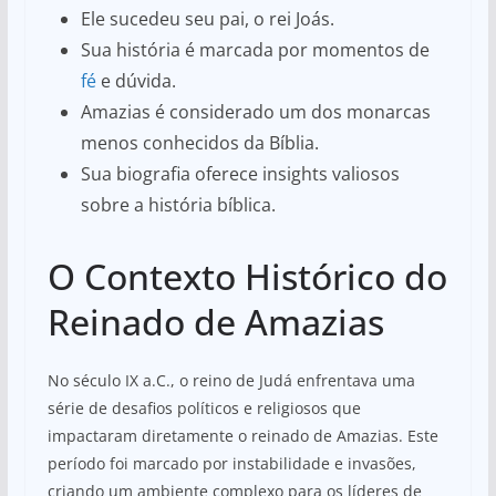
Ele sucedeu seu pai, o rei Joás.
Sua história é marcada por momentos de
fé
e dúvida.
Amazias é considerado um dos monarcas
menos conhecidos da Bíblia.
Sua biografia oferece insights valiosos
sobre a história bíblica.
O Contexto Histórico do
Reinado de Amazias
No século IX a.C., o reino de Judá enfrentava uma
série de desafios políticos e religiosos que
impactaram diretamente o reinado de Amazias. Este
período foi marcado por instabilidade e invasões,
criando um ambiente complexo para os líderes de