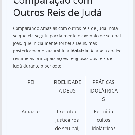
Outros Reis de Judá
Comparando Amazias com outros reis de Judá, nota-
se que ele seguiu parcialmente o exemplo de seu pai,
Joás, que inicialmente foi fiel a Deus, mas
posteriormente sucumbiu à
idolatria
. A tabela abaixo
resume as principais ações religiosas dos reis de
Judá durante o período:
REI
FIDELIDADE
PRÁTICAS
A DEUS
IDOLÁTRICA
S
Amazias
Executou
Permitiu
justiceiros
cultos
de seu pai;
idolátricos