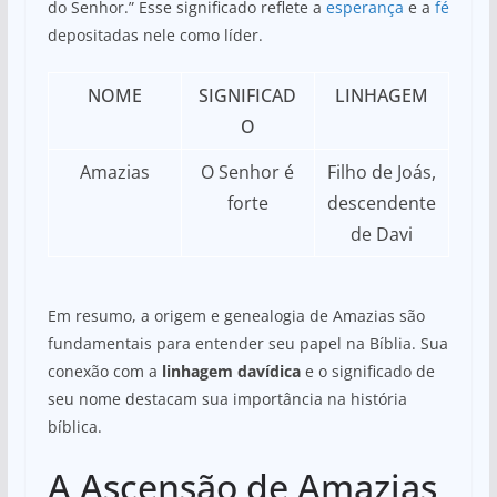
do Senhor.” Esse significado reflete a
esperança
e a
fé
depositadas nele como líder.
NOME
SIGNIFICAD
LINHAGEM
O
Amazias
O Senhor é
Filho de Joás,
forte
descendente
de Davi
Em resumo, a origem e genealogia de Amazias são
fundamentais para entender seu papel na Bíblia. Sua
conexão com a
linhagem davídica
e o significado de
seu nome destacam sua importância na história
bíblica.
A Ascensão de Amazias