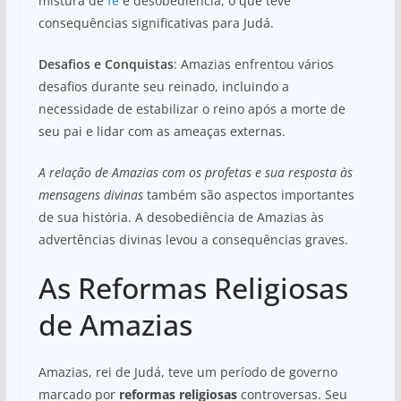
mistura de
fé
e desobediência, o que teve
consequências significativas para Judá.
Desafios e Conquistas
: Amazias enfrentou vários
desafios durante seu reinado, incluindo a
necessidade de estabilizar o reino após a morte de
seu pai e lidar com as ameaças externas.
A relação de Amazias com os profetas e sua resposta às
mensagens divinas
também são aspectos importantes
de sua história. A desobediência de Amazias às
advertências divinas levou a consequências graves.
As Reformas Religiosas
de Amazias
Amazias, rei de Judá, teve um período de governo
marcado por
reformas religiosas
controversas. Seu