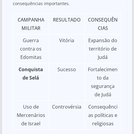
consequências importantes.
CAMPANHA
RESULTADO
CONSEQUÊN
MILITAR
CIAS
Guerra
Vitória
Expansão do
contra os
território de
Edomitas
Judá
Conquista
Sucesso
Fortalecimen
de Selá
to da
segurança
de Judá
Uso de
Controvérsia
Consequênci
Mercenários
as políticas e
de Israel
religiosas