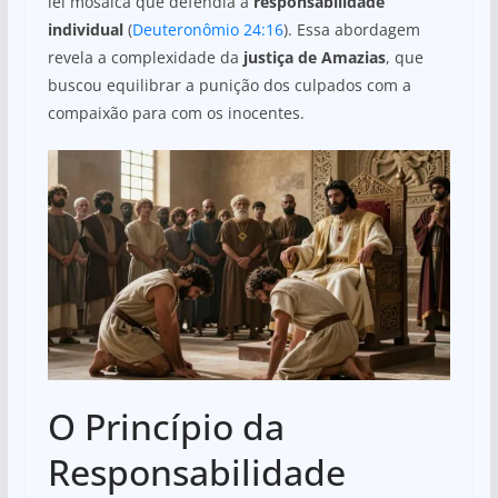
lei mosaica que defendia a
responsabilidade
individual
(
Deuteronômio 24:16
). Essa abordagem
revela a complexidade da
justiça de Amazias
, que
buscou equilibrar a punição dos culpados com a
compaixão para com os inocentes.
O Princípio da
Responsabilidade