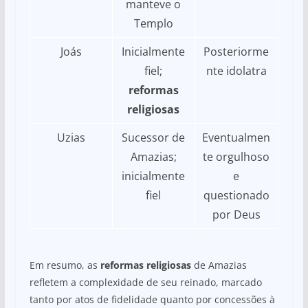
manteve o
Templo
Joás
Inicialmente
Posteriorme
fiel;
nte idolatra
reformas
religiosas
Uzias
Sucessor de
Eventualmen
Amazias;
te orgulhoso
inicialmente
e
fiel
questionado
por Deus
Em resumo, as
reformas religiosas
de Amazias
refletem a complexidade de seu reinado, marcado
tanto por atos de fidelidade quanto por concessões à