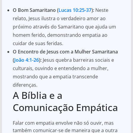
O Bom Samaritano (
Lucas 10:25-37
):
Neste
relato, Jesus ilustra o verdadeiro amor ao
próximo através do Samaritano que ajuda um
homem ferido, demonstrando empatia ao
cuidar de suas feridas.
O Encontro de Jesus com a Mulher Samaritana
(
João 4:1-26
):
Jesus quebra barreiras sociais e
culturais, ouvindo e entendendo a mulher,
mostrando que a empatia transcende
diferenças.
A Bíblia e a
Comunicação Empática
Falar com empatia envolve não só ouvir, mas
também comunicar-se de maneira que a outra