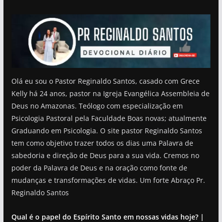
Olá eu sou o Pastor Reginaldo Santos, casado com Grece
Kelly há 24 anos, pastor na Igreja Evangélica Assembleia de
Deus no Amazonas. Teólogo com especialização em
Psicologia Pastoral pela Faculdade Boas novas; atualmente
Graduando em Psicologia. O site pastor Reginaldo Santos
tem como objetivo trazer todos os dias uma Palavra de
sabedoria e direção de Deus para a sua vida. Cremos no
poder da Palavra de Deus e na oração como fonte de
mudanças e transformações de vidas. Um forte Abraço Pr.
Reginaldo Santos
Qual é o papel do Espírito Santo em nossas vidas hoje? |