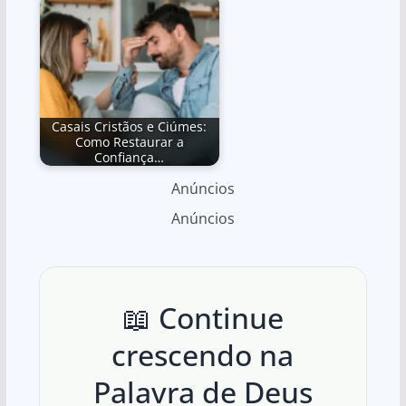
Casais Cristãos e Ciúmes:
Como Restaurar a
Confiança…
Anúncios
Anúncios
📖 Continue
crescendo na
Palavra de Deus