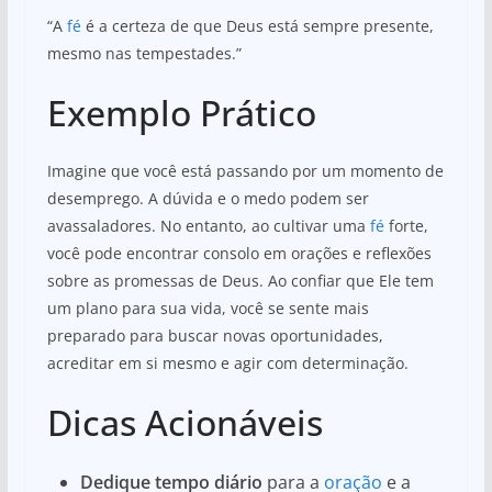
“A
fé
é a certeza de que Deus está sempre presente,
mesmo nas tempestades.”
Exemplo Prático
Imagine que você está passando por um momento de
desemprego. A dúvida e o medo podem ser
avassaladores. No entanto, ao cultivar uma
fé
forte,
você pode encontrar consolo em orações e reflexões
sobre as promessas de Deus. Ao confiar que Ele tem
um plano para sua vida, você se sente mais
preparado para buscar novas oportunidades,
acreditar em si mesmo e agir com determinação.
Dicas Acionáveis
Dedique tempo diário
para a
oração
e a