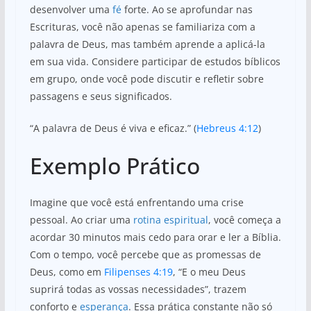
desenvolver uma
fé
forte. Ao se aprofundar nas
Escrituras, você não apenas se familiariza com a
palavra de Deus, mas também aprende a aplicá-la
em sua vida. Considere participar de estudos bíblicos
em grupo, onde você pode discutir e refletir sobre
passagens e seus significados.
“A palavra de Deus é viva e eficaz.” (
Hebreus 4:12
)
Exemplo Prático
Imagine que você está enfrentando uma crise
pessoal. Ao criar uma
rotina espiritual
, você começa a
acordar 30 minutos mais cedo para orar e ler a Bíblia.
Com o tempo, você percebe que as promessas de
Deus, como em
Filipenses 4:19
, “E o meu Deus
suprirá todas as vossas necessidades”, trazem
conforto e
esperança
. Essa prática constante não só