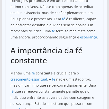
convicções profundas e em um relacionamento
íntimo com Deus. Não se trata apenas de acreditar
em Sua existência, mas de confiar plenamente em
Seus planos e promessas. Essa
fé
é resiliente, capaz
de enfrentar desafios e dúvidas sem se abalar. Em
momentos de crise, uma
fé
forte se manifesta como
uma âncora, proporcionando segurança e
esperança
.
A importância da fé
constante
Manter uma
fé
constante
é crucial para o
crescimento espiritual
. A
fé
não é um estado fixo,
mas um caminho que se percorre diariamente. Uma
fé
que se renova constantemente permite que o
indivíduo enfrente as adversidades com coragem e
perseverança. Estudos mostram que pessoas com