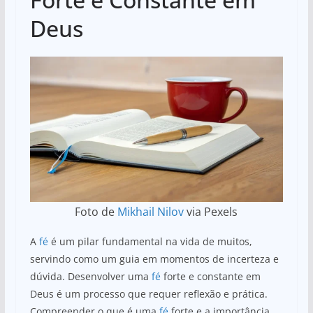
Deus
Foto de
Mikhail Nilov
via Pexels
A
fé
é um pilar fundamental na vida de muitos,
servindo como um guia em momentos de incerteza e
dúvida. Desenvolver uma
fé
forte e constante em
Deus é um processo que requer reflexão e prática.
Compreender o que é uma
fé
forte e a importância