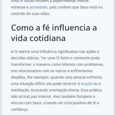
uma
fé
sólida tendem a experimentar menos
estresse e
ansiedade
, pois confiam que Deus está no
controle de suas vidas.
Como a fé influencia a
vida cotidiana
A
fé
exerce uma influência significativa nas ações e
decisões diárias. Ter uma
fé
forte e constante pode
transformar a maneira como lidamos com problemas,
nos relacionamos com os outros e enfrentamos
desafios. Por exemplo, quando uma pessoa enfrenta
uma situação difícil, ela pode recorrer à
oração
ou à
meditação, buscando orientação divina. Essa prática
não só traz paz interior, mas também fortalece o
vínculo com Deus, criando um ciclo positivo de
fé
e
confiança.