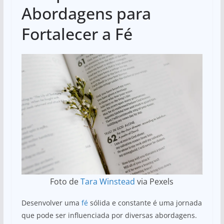
Abordagens para
Fortalecer a Fé
Foto de
Tara Winstead
via Pexels
Desenvolver uma
fé
sólida e constante é uma jornada
que pode ser influenciada por diversas abordagens.