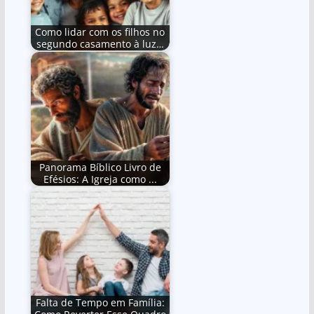
Como lidar com os filhos no
segundo casamento à luz…
Panorama Bíblico Livro de
Efésios: A Igreja como ...
Falta de Tempo em Família: