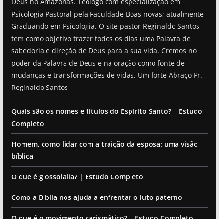
Deus no Amazonas. Teólogo com especialização em
Psicologia Pastoral pela Faculdade Boas novas; atualmente
Graduando em Psicologia. O site pastor Reginaldo Santos
tem como objetivo trazer todos os dias uma Palavra de
sabedoria e direção de Deus para a sua vida. Cremos no
poder da Palavra de Deus e na oração como fonte de
mudanças e transformações de vidas. Um forte Abraço Pr.
Reginaldo Santos
Quais são os nomes e títulos do Espírito Santo? | Estudo
Completo
Homem, como lidar com a traição da esposa: uma visão
bíblica
O que é glossolalia? | Estudo Completo
Como a Bíblia nos ajuda a enfrentar o luto paterno
O que é o movimento carismático? | Estudo Completo