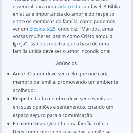
essencial para uma
vida cristã
saudável. A Bíblia
enfatiza a importância do amor e do respeito
entre os membros da família, como podemos
ver em
Efésios 5:25
, onde diz: “Maridos, amai
vossas mulheres, assim como Cristo amou a
Igreja”. Isso nos mostra que a base de uma
família unida deve ser o amor incondicional.
Anúncios
Amor:
O amor deve ser o elo que une cada
membro da família, promovendo um ambiente
acolhedor.
Respeito:
Cada membro deve ser respeitado
em suas opiniões e sentimentos, criando um
espaço seguro para a comunicação.
Foco em Deus:
Quando uma família coloca
Deus como centro de suas vidas, a união se