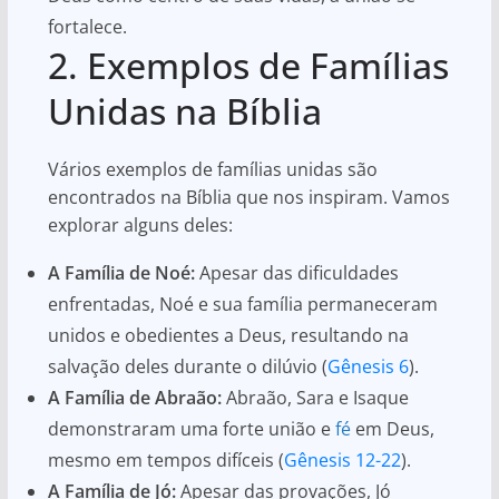
fortalece.
2. Exemplos de Famílias
Unidas na Bíblia
Vários exemplos de famílias unidas são
encontrados na Bíblia que nos inspiram. Vamos
explorar alguns deles:
A Família de Noé:
Apesar das dificuldades
enfrentadas, Noé e sua família permaneceram
unidos e obedientes a Deus, resultando na
salvação deles durante o dilúvio (
Gênesis 6
).
A Família de Abraão:
Abraão, Sara e Isaque
demonstraram uma forte união e
fé
em Deus,
mesmo em tempos difíceis (
Gênesis 12-22
).
A Família de Jó:
Apesar das provações, Jó