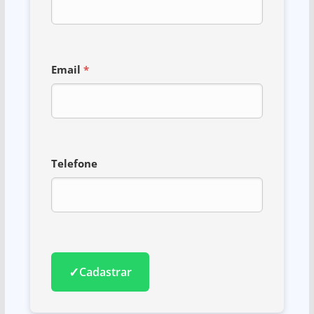
Email
*
Telefone
✓
Cadastrar