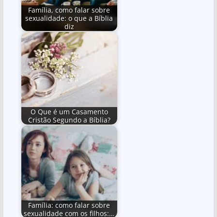
Família, como falar sobre
sexualidade: o que a Bíblia
diz
O Que é um Casamento
Cristão Segundo a Bíblia?
Família: como falar sobre
sexualidade com os filhos:…