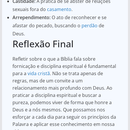
Castidade:
A prática de se abster de relações
sexuais fora do
casamento
.
Arrependimento:
O ato de reconhecer e se
afastar do pecado, buscando o
perdão
de
Deus.
Reflexão Final
Refletir sobre o que a Bíblia fala sobre
fornicação e disciplina espiritual é fundamental
para a
vida cristã
. Não se trata apenas de
regras, mas de um convite a um
relacionamento mais profundo com Deus. Ao
praticar a disciplina espiritual e buscar a
pureza, podemos viver de forma que honre a
Deus e a nós mesmos. Que possamos nos
esforçar a cada dia para seguir os princípios da
Palavra e aplicar esse conhecimento em nossa