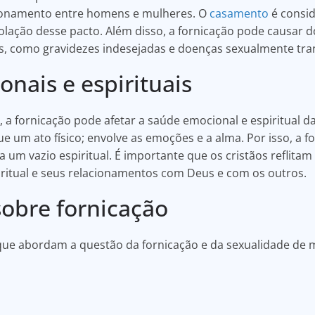
cionamento entre homens e mulheres. O
casamento
é consid
olação desse pacto. Além disso, a fornicação pode causar 
s, como gravidezes indesejadas e doenças sexualmente tran
nais e espirituais
 a fornicação pode afetar a saúde emocional e espiritual da
e um ato físico; envolve as emoções e a alma. Por isso, a f
 a um vazio espiritual. É importante que os cristãos reflit
iritual e seus relacionamentos com Deus e com os outros.
 sobre fornicação
 que abordam a questão da fornicação e da sexualidade de m