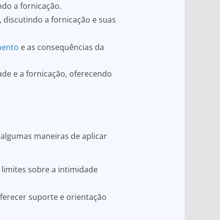
ndo a fornicação.
, discutindo a fornicação e suas
mento
e as consequências da
ade e a fornicação, oferecendo
o algumas maneiras de aplicar
limites sobre a intimidade
ferecer suporte e orientação