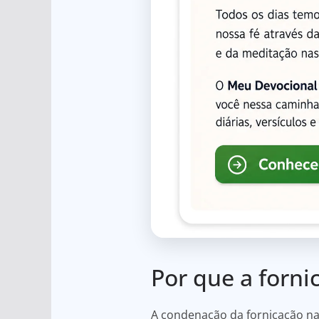
Por que a forn
A condenação da fornicação na 