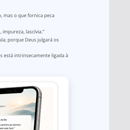
, mas o que fornica peca
 impureza, lascívia.”
la; porque Deus julgará os
 está intrinsecamente ligada à