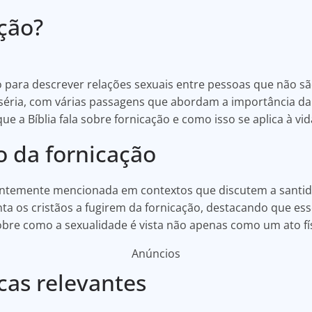
ção?
para descrever relações sexuais entre pessoas que não são
séria, com várias passagens que abordam a importância da 
ue a Bíblia fala sobre fornicação e como isso se aplica à vid
o da fornicação
quentemente mencionada em contextos que discutem a santid
enta os cristãos a fugirem da fornicação, destacando que es
 sobre como a sexualidade é vista não apenas como um ato f
Anúncios
cas relevantes