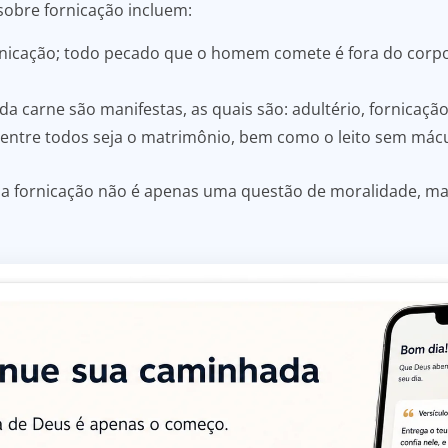
obre fornicação incluem:
rnicação; todo pecado que o homem comete é fora do corpo
a carne são manifestas, as quais são: adultério, fornicação,
entre todos seja o matrimônio, bem como o leito sem mácu
 fornicação não é apenas uma questão de moralidade, mas