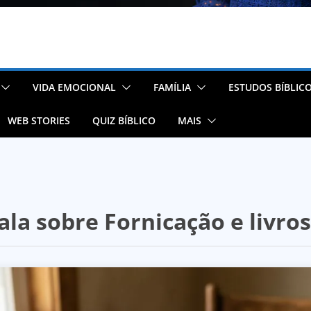
VIDA EMOCIONAL
FAMÍLIA
ESTUDOS BÍBLIC
WEB STORIES
QUIZ BÍBLICO
MAIS
fala sobre Fornicação e livros