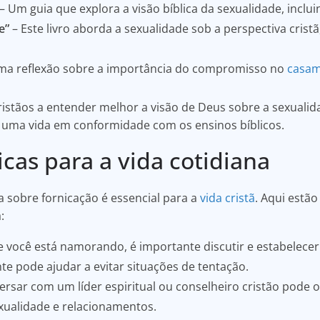
– Um guia que explora a visão bíblica da sexualidade, inclui
e”
– Este livro aborda a sexualidade sob a perspectiva cristã
ma reflexão sobre a importância do compromisso no
casa
ristãos a entender melhor a visão de Deus sobre a sexualid
r uma vida em conformidade com os ensinos bíblicos.
icas para a vida cotidiana
a sobre fornicação é essencial para a
vida cristã
. Aqui estã
:
 você está namorando, é importante discutir e estabelecer 
te pode ajudar a evitar situações de tentação.
rsar com um líder espiritual ou conselheiro cristão pode o
xualidade e relacionamentos.