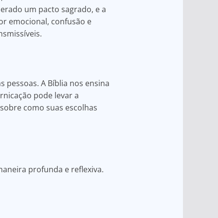
erado um pacto sagrado, e a
dor emocional, confusão e
smissíveis.
s pessoas. A Bíblia nos ensina
ornicação pode levar a
am sobre como suas escolhas
aneira profunda e reflexiva.