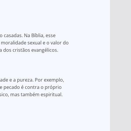
 casadas. Na Bíblia, esse
moralidade sexual e o valor do
a dos cristãos evangélicos.
ade e a pureza. Por exemplo,
se pecado é contra o próprio
ísico, mas também espiritual.