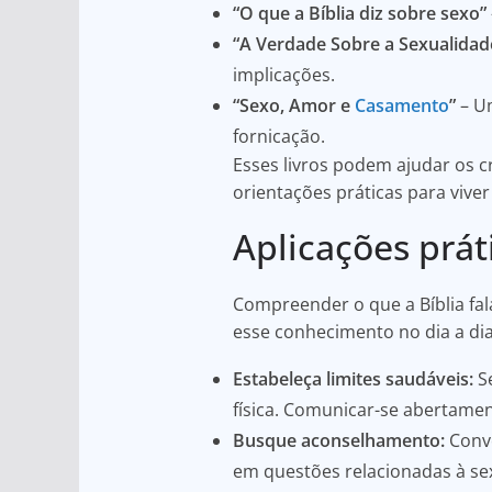
“O que a Bíblia diz sobre sexo”
“A Verdade Sobre a Sexualidad
implicações.
“Sexo, Amor e
Casamento
”
– U
fornicação.
Esses livros podem ajudar os c
orientações práticas para vive
Aplicações prát
Compreender o que a Bíblia fal
esse conhecimento no dia a dia
Estabeleça limites saudáveis:
Se
física. Comunicar-se abertamen
Busque aconselhamento:
Conve
em questões relacionadas à se