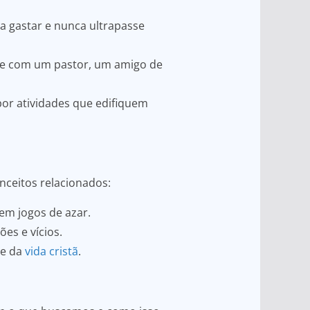
 a gastar e nunca ultrapasse
rse com um pastor, um amigo de
or atividades que edifiquem
onceitos relacionados:
em jogos de azar.
ões e vícios.
te da
vida cristã
.