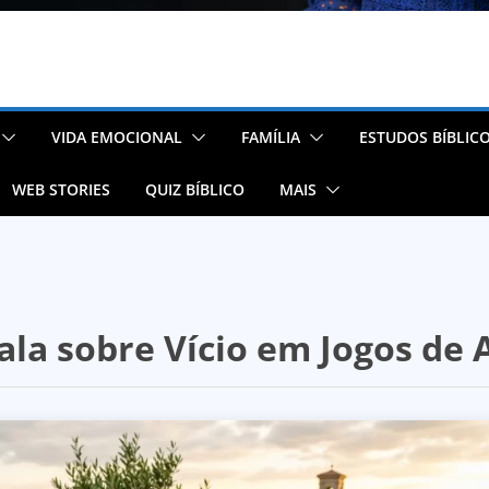
VIDA EMOCIONAL
FAMÍLIA
ESTUDOS BÍBLIC
WEB STORIES
QUIZ BÍBLICO
MAIS
fala sobre Vício em Jogos de 