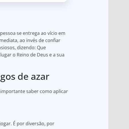
pessoa se entrega ao vício em
mediata, ao invés de confiar
nsiosos, dizendo: Que
ugar o Reino de Deus e a sua
ogos de azar
é importante saber como aplicar
ogar. É por diversão, por