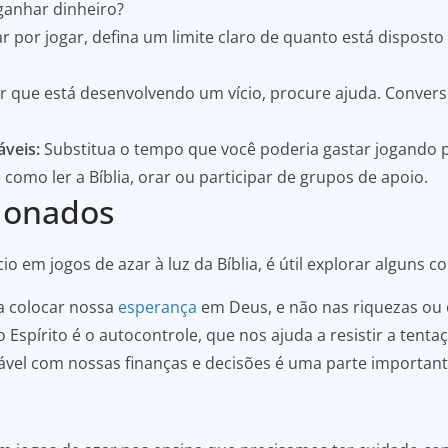
ganhar dinheiro?
r por jogar, defina um limite claro de quanto está disposto
r que está desenvolvendo um vício, procure ajuda. Conve
áveis:
Substitua o tempo que você poderia gastar jogando p
, como ler a Bíblia, orar ou participar de grupos de apoio.
cionados
 em jogos de azar à luz da Bíblia, é útil explorar alguns c
 a colocar nossa
esperança
em Deus, e não nas riquezas ou 
Espírito é o autocontrole, que nos ajuda a resistir a tentaç
vel com nossas finanças e decisões é uma parte importan