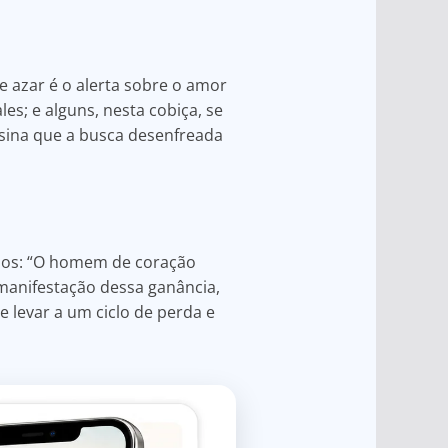
e azar é o alerta sobre o amor
es; e alguns, nesta cobiça, se
sina que a busca desenfreada
mos: “O homem de coração
manifestação dessa ganância,
 levar a um ciclo de perda e