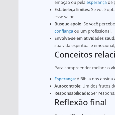
emoção ou pela
esperança
de 
Estabeleça limites:
Se você opta
esse valor.
Busque apoio:
Se você percebe
confiança
ou um profissional.
Envolva-se em atividades saud
sua vida espiritual e emocional
Conceitos rela
Para compreender melhor o vício
Esperança
:
A Bíblia nos ensina
Autocontrole:
Um dos frutos do 
Responsabilidade:
Ser responsá
Reflexão final