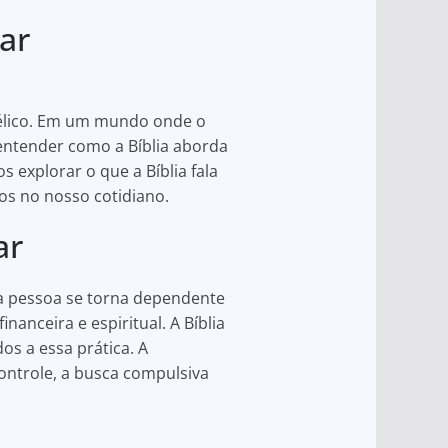
zar
gélico. Em um mundo onde o
 entender como a Bíblia aborda
 explorar o que a Bíblia fala
os no nosso cotidiano.
ar
a pessoa se torna dependente
nanceira e espiritual. A Bíblia
s a essa prática. A
ontrole, a busca compulsiva