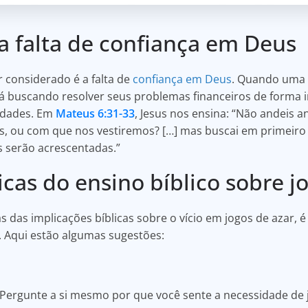
 a falta de confiança em Deus
 considerado é a falta de
confiança em Deus
. Quando uma 
tá buscando resolver seus problemas financeiros de forma i
idades. Em
Mateus 6:31-33
, Jesus nos ensina: “Não andeis a
ou com que nos vestiremos? […] mas buscai em primeiro l
os serão acrescentadas.”
icas do ensino bíblico sobre j
as implicações bíblicas sobre o vício em jogos de azar, 
. Aqui estão algumas sugestões:
Pergunte a si mesmo por que você sente a necessidade de j