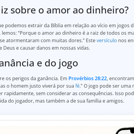
diz sobre o amor ao dinheiro?
ue podemos extrair da Bíblia em relação ao vício em jogos d
, lemos: “Porque o amor ao dinheiro é a raiz de todos os mal
se atormentaram com muitas dores.” Este
versículo
nos en
de Deus e causar danos em nossas vidas.
anância e do jogo
bre os perigos da ganância. Em
Provérbios 28:22
, encontra
mas o homem justo viverá por sua
fé
.” O jogo pode ser uma 
r rapidamente, sem considerar as consequências. Isso pode
ida do jogador, mas também a de sua família e amigos.