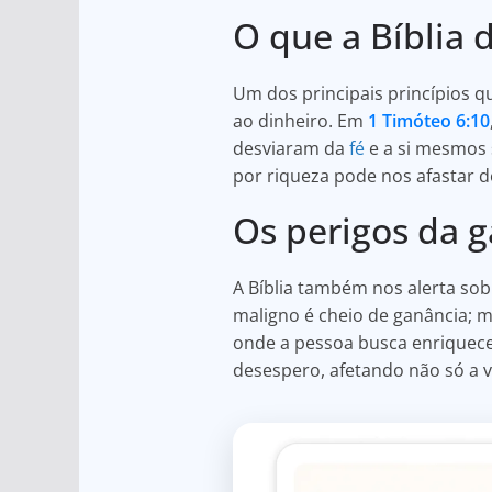
O que a Bíblia 
Um dos principais princípios q
ao dinheiro. Em
1 Timóteo 6:10
desviaram da
fé
e a si mesmos 
por riqueza pode nos afastar 
Os perigos da g
A Bíblia também nos alerta so
maligno é cheio de ganância; 
onde a pessoa busca enriquece
desespero, afetando não só a v