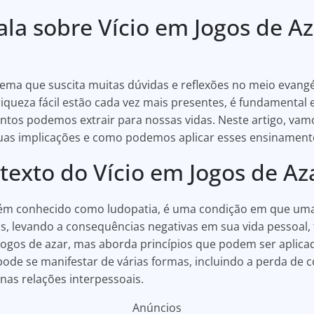
fala sobre Vício em Jogos de A
 tema que suscita muitas dúvidas e reflexões no meio evan
iqueza fácil estão cada vez mais presentes, é fundamental
tos podemos extrair para nossas vidas. Neste artigo, vamos
 suas implicações e como podemos aplicar esses ensinament
texto do Vício em Jogos de Az
mbém conhecido como ludopatia, é uma condição em que um
s, levando a consequências negativas em sua vida pessoal, fi
gos de azar, mas aborda princípios que podem ser aplicado
ode se manifestar de várias formas, incluindo a perda de c
nas relações interpessoais.
Anúncios