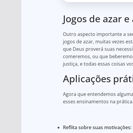
Jogos de azar e
Outro aspecto importante a ser
jogos de azar, muitas vezes es
que Deus proverá suas necess
comeremos, ou que beberemos, 
justiça, e todas essas coisas v
Aplicações prát
Agora que entendemos algumas d
esses ensinamentos na prática
Reflita sobre suas motivações: