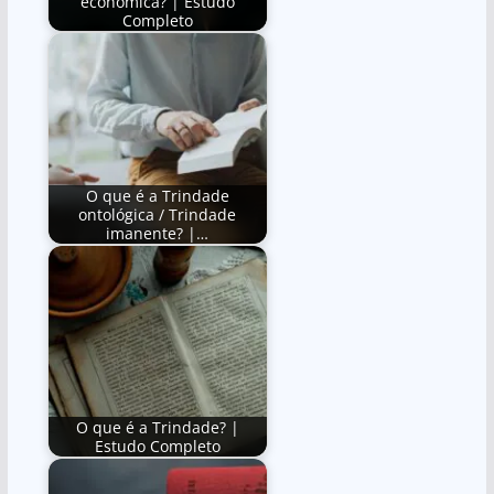
econômica? | Estudo
Completo
O que é a Trindade
ontológica / Trindade
imanente? |…
O que é a Trindade? |
Estudo Completo