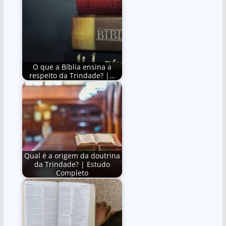
O que a Bíblia ensina a
respeito da Trindade? |…
Qual é a origem da doutrina
da Trindade? | Estudo
Completo