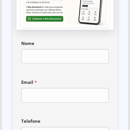
Nome
Email
*
Telefone