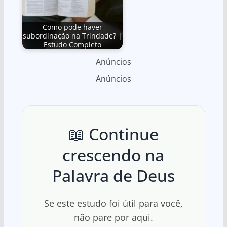
Como pode haver
subordinação na Trindade? |
Estudo Completo
Anúncios
Anúncios
📖 Continue
crescendo na
Palavra de Deus
Se este estudo foi útil para você,
não pare por aqui.