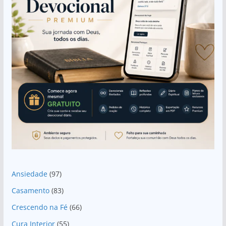
Ansiedade
(97)
Casamento
(83)
Crescendo na Fé
(66)
Cura Interior
(55)