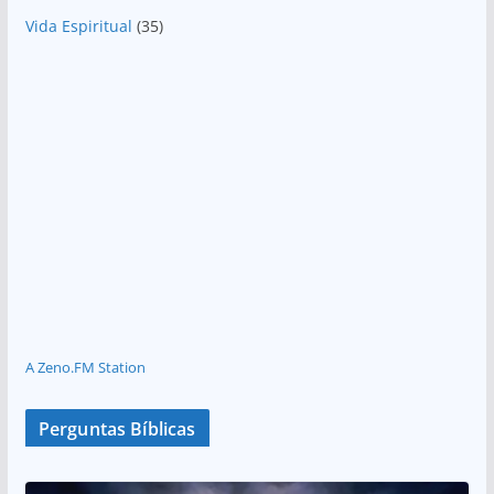
Vida Espiritual
(35)
A Zeno.FM Station
Perguntas Bíblicas