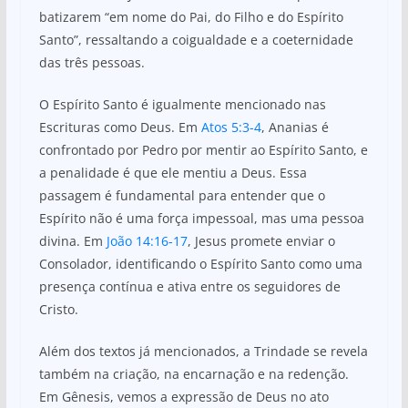
batizarem “em nome do Pai, do Filho e do Espírito
Santo”, ressaltando a coigualdade e a coeternidade
das três pessoas.
O Espírito Santo é igualmente mencionado nas
Escrituras como Deus. Em
Atos 5:3-4
, Ananias é
confrontado por Pedro por mentir ao Espírito Santo, e
a penalidade é que ele mentiu a Deus. Essa
passagem é fundamental para entender que o
Espírito não é uma força impessoal, mas uma pessoa
divina. Em
João 14:16-17
, Jesus promete enviar o
Consolador, identificando o Espírito Santo como uma
presença contínua e ativa entre os seguidores de
Cristo.
Além dos textos já mencionados, a Trindade se revela
também na criação, na encarnação e na redenção.
Em Gênesis, vemos a expressão de Deus no ato