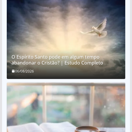
O Espírito Santo pode em algum tempo
abandonar o Cristão? | Estudo Completo
06/08/2026