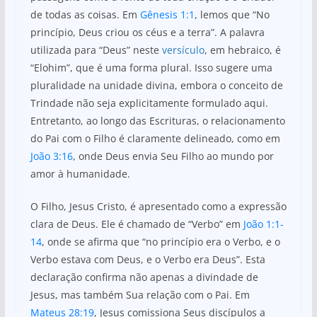
de todas as coisas. Em
Gênesis 1:1
, lemos que “No
princípio, Deus criou os céus e a terra”. A palavra
utilizada para “Deus” neste
versículo
, em hebraico, é
“Elohim”, que é uma forma plural. Isso sugere uma
pluralidade na unidade divina, embora o conceito de
Trindade não seja explicitamente formulado aqui.
Entretanto, ao longo das Escrituras, o relacionamento
do Pai com o Filho é claramente delineado, como em
João 3:16
, onde Deus envia Seu Filho ao mundo por
amor à humanidade.
O Filho, Jesus Cristo, é apresentado como a expressão
clara de Deus. Ele é chamado de “Verbo” em
João 1:1-
14
, onde se afirma que “no princípio era o Verbo, e o
Verbo estava com Deus, e o Verbo era Deus”. Esta
declaração confirma não apenas a divindade de
Jesus, mas também Sua relação com o Pai. Em
Mateus 28:19
, Jesus comissiona Seus discípulos a