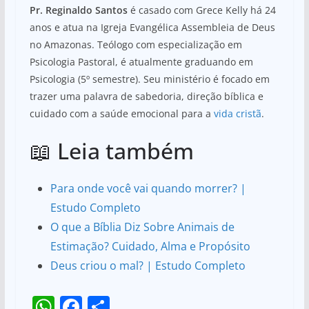
Pr. Reginaldo Santos
é casado com Grece Kelly há 24
anos e atua na Igreja Evangélica Assembleia de Deus
no Amazonas. Teólogo com especialização em
Psicologia Pastoral, é atualmente graduando em
Psicologia (5º semestre). Seu ministério é focado em
trazer uma palavra de sabedoria, direção bíblica e
cuidado com a saúde emocional para a
vida cristã
.
📖 Leia também
Para onde você vai quando morrer? |
Estudo Completo
O que a Bíblia Diz Sobre Animais de
Estimação? Cuidado, Alma e Propósito
Deus criou o mal? | Estudo Completo
W
F
S