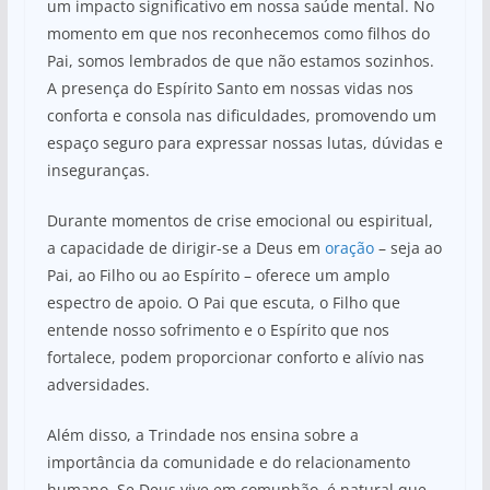
um impacto significativo em nossa saúde mental. No
momento em que nos reconhecemos como filhos do
Pai, somos lembrados de que não estamos sozinhos.
A presença do Espírito Santo em nossas vidas nos
conforta e consola nas dificuldades, promovendo um
espaço seguro para expressar nossas lutas, dúvidas e
inseguranças.
Durante momentos de crise emocional ou espiritual,
a capacidade de dirigir-se a Deus em
oração
– seja ao
Pai, ao Filho ou ao Espírito – oferece um amplo
espectro de apoio. O Pai que escuta, o Filho que
entende nosso sofrimento e o Espírito que nos
fortalece, podem proporcionar conforto e alívio nas
adversidades.
Além disso, a Trindade nos ensina sobre a
importância da comunidade e do relacionamento
humano. Se Deus vive em comunhão, é natural que