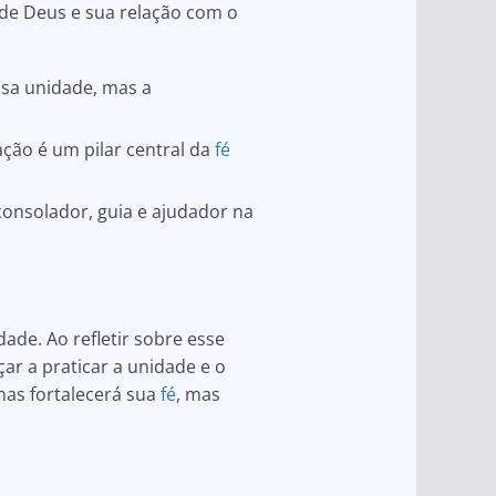
 de Deus e sua relação com o
ssa unidade, mas a
ção é um pilar central da
fé
consolador, guia e ajudador na
de. Ao refletir sobre esse
r a praticar a unidade e o
nas fortalecerá sua
fé
, mas