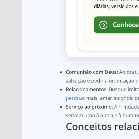
Comunhão com Deus:
Ao orar,
salvação e pedir a orientação d
Relacionamentos:
Busque imita
perdoar
mais, amar incondicio
Serviço ao próximo:
A Trindade
servem uma à outra e à human
Conceitos rela