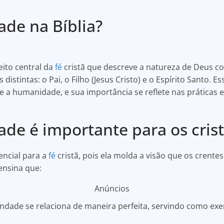
ade na Bíblia?
ito central da
fé
cristã que descreve a natureza de Deus c
istintas: o Pai, o Filho (Jesus Cristo) e o Espírito Santo. 
e a humanidade, e sua importância se reflete nas práticas e
ade é importante para os cris
ncial para a
fé
cristã, pois ela molda a visão que os crente
ensina que:
Anúncios
ndade se relaciona de maneira perfeita, servindo como ex