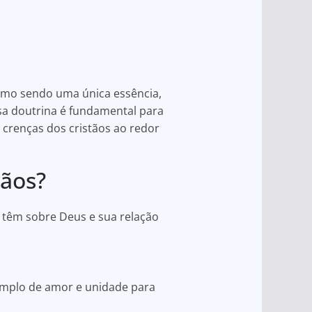
omo sendo uma única essência,
Essa doutrina é fundamental para
 crenças dos cristãos ao redor
tãos?
s têm sobre Deus e sua relação
emplo de amor e unidade para