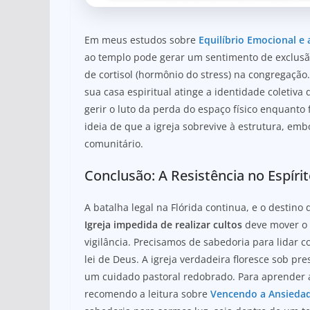
Em meus estudos sobre
Equilíbrio Emocional e 
ao templo pode gerar um sentimento de exclusã
de cortisol (hormônio do stress) na congregação
sua casa espiritual atinge a identidade coletiva
gerir o luto da perda do espaço físico enquanto 
ideia de que a igreja sobrevive à estrutura, emb
comunitário.
Conclusão: A Resistência no Espíri
A batalha legal na Flórida continua, e o desti
Igreja impedida de realizar cultos
deve mover o 
vigilância. Precisamos de sabedoria para lidar
lei de Deus. A igreja verdadeira floresce sob pr
um cuidado pastoral redobrado. Para aprender a
recomendo a leitura sobre
Vencendo a Ansiedad