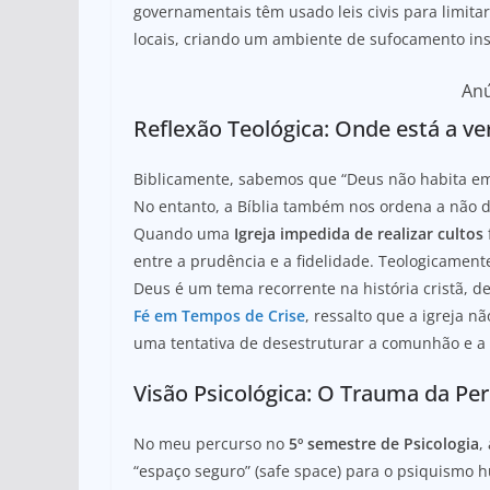
governamentais têm usado leis civis para limit
locais, criando um ambiente de sufocamento inst
An
Reflexão Teológica: Onde está a ve
Biblicamente, sabemos que “Deus não habita em
No entanto, a Bíblia também nos ordena a não d
Quando uma
Igreja impedida de realizar cultos
entre a prudência e a fidelidade. Teologicamente
Deus é um tema recorrente na história cristã, d
Fé em Tempos de Crise
, ressalto que a igreja nã
uma tentativa de desestruturar a comunhão e a f
Visão Psicológica: O Trauma da Pe
No meu percurso no
5º semestre de Psicologia
,
“espaço seguro” (safe space) para o psiquis