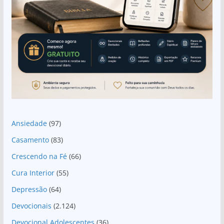
Ansiedade
(97)
Casamento
(83)
Crescendo na Fé
(66)
Cura Interior
(55)
Depressão
(64)
Devocionais
(2.124)
Devocional Adolescentes
(36)