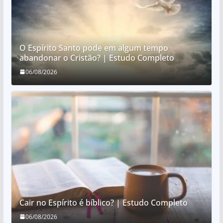
O Espírito Santo pode em algum tempo
abandonar o Cristão? | Estudo Completo
06/08/2026
Cair no Espírito é bíblico? | Estudo Completo
06/08/2026