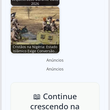
2026
Cristãos na Nigéria: Estado
Islâmico Exige Conversão…
Anúncios
Anúncios
📖 Continue
crescendo na