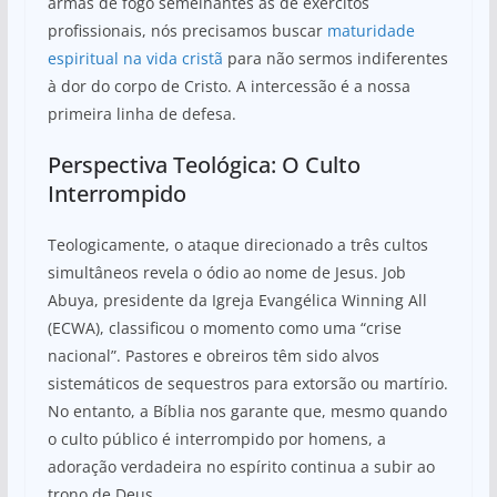
armas de fogo semelhantes às de exércitos
profissionais, nós precisamos buscar
maturidade
espiritual na vida cristã
para não sermos indiferentes
à dor do corpo de Cristo. A intercessão é a nossa
primeira linha de defesa.
Perspectiva Teológica: O Culto
Interrompido
Teologicamente, o ataque direcionado a três cultos
simultâneos revela o ódio ao nome de Jesus. Job
Abuya, presidente da Igreja Evangélica Winning All
(ECWA), classificou o momento como uma “crise
nacional”. Pastores e obreiros têm sido alvos
sistemáticos de sequestros para extorsão ou martírio.
No entanto, a Bíblia nos garante que, mesmo quando
o culto público é interrompido por homens, a
adoração verdadeira no espírito continua a subir ao
trono de Deus.