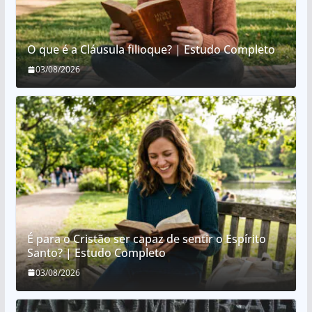
O que é a Cláusula filioque? | Estudo Completo
03/08/2026
É para o Cristão ser capaz de sentir o Espírito
Santo? | Estudo Completo
03/08/2026