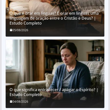
O que é orar em línguas? É orar em línguas uma
linguagem de oração entre o Cristão e Deus? |
Estudo Completo
05/08/2026
O que significa entristecer / apagar o Espírito? |
Estudo Completo
04/08/2026