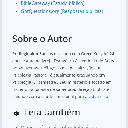
BibleGateway (Estudo bíblico)
GotQuestions.org (Respostas bíblicas)
Sobre o Autor
Pr. Reginaldo Santos
é casado com Grece Kelly há 24
anos e atua na Igreja Evangélica Assembleia de Deus
no Amazonas. Teólogo com especialização em
Psicologia Pastoral, é atualmente graduando em
Psicologia (5º semestre). Seu ministério é focado em
trazer uma palavra de sabedoria, direção bíblica e
cuidado com a saúde emocional para a
vida cristã
.
📖 Leia também
O que a Bíblia Diz Sobre Animais de