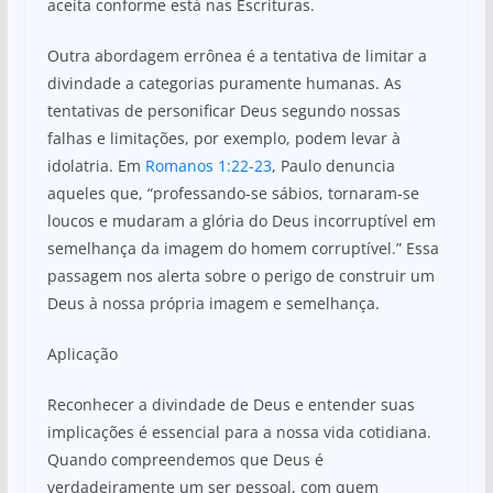
aceita conforme está nas Escrituras.
Outra abordagem errônea é a tentativa de limitar a
divindade a categorias puramente humanas. As
tentativas de personificar Deus segundo nossas
falhas e limitações, por exemplo, podem levar à
idolatria. Em
Romanos 1:22-23
, Paulo denuncia
aqueles que, “professando-se sábios, tornaram-se
loucos e mudaram a glória do Deus incorruptível em
semelhança da imagem do homem corruptível.” Essa
passagem nos alerta sobre o perigo de construir um
Deus à nossa própria imagem e semelhança.
Aplicação
Reconhecer a divindade de Deus e entender suas
implicações é essencial para a nossa vida cotidiana.
Quando compreendemos que Deus é
verdadeiramente um ser pessoal, com quem