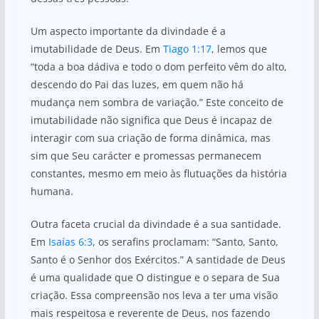
Um aspecto importante da divindade é a
imutabilidade de Deus. Em
Tiago 1:17
, lemos que
“toda a boa dádiva e todo o dom perfeito vêm do alto,
descendo do Pai das luzes, em quem não há
mudança nem sombra de variação.” Este conceito de
imutabilidade não significa que Deus é incapaz de
interagir com sua criação de forma dinâmica, mas
sim que Seu carácter e promessas permanecem
constantes, mesmo em meio às flutuações da história
humana.
Outra faceta crucial da divindade é a sua santidade.
Em
Isaías 6:3
, os serafins proclamam: “Santo, Santo,
Santo é o Senhor dos Exércitos.” A santidade de Deus
é uma qualidade que O distingue e o separa de Sua
criação. Essa compreensão nos leva a ter uma visão
mais respeitosa e reverente de Deus, nos fazendo