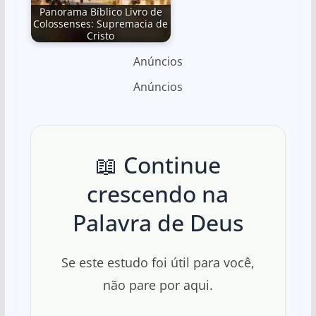
Panorama Bíblico Livro de
Colossenses: Supremacia de
Cristo
Anúncios
Anúncios
📖 Continue
crescendo na
Palavra de Deus
Se este estudo foi útil para você,
não pare por aqui.