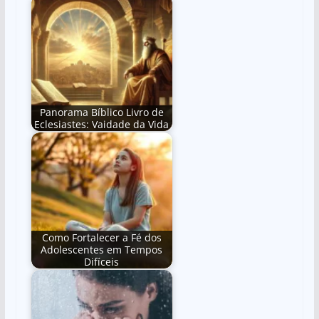
Panorama Bíblico Livro de
Eclesiastes: Vaidade da Vida
Como Fortalecer a Fé dos
Adolescentes em Tempos
Difíceis