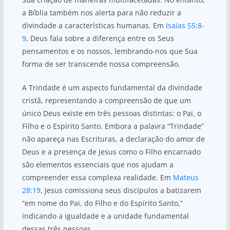
a Bíblia também nos alerta para não reduzir a
divindade a características humanas. Em
Isaías 55:8-
9
, Deus fala sobre a diferença entre os Seus
pensamentos e os nossos, lembrando-nos que Sua
forma de ser transcende nossa compreensão.
A Trindade é um aspecto fundamental da divindade
cristã, representando a compreensão de que um
único Deus existe em três pessoas distintas: o Pai, o
Filho e o Espírito Santo. Embora a palavra “Trindade”
não apareça nas Escrituras, a declaração do amor de
Deus e a presença de Jesus como o Filho encarnado
são elementos essenciais que nos ajudam a
compreender essa complexa realidade. Em
Mateus
28:19
, Jesus comissiona seus discípulos a batizarem
“em nome do Pai, do Filho e do Espírito Santo,”
indicando a igualdade e a unidade fundamental
dessas três pessoas.