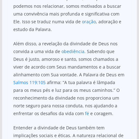
podemos nos relacionar, somos motivados a buscar
uma convivência mais profunda e significativa com
Ele. Isso se traduz numa vida de
oração
, adoração e
estudo da Palavra.
Além disso, a revelação da divindade de Deus nos
convida a uma vida de
obediência
. Sabendo que
Deus é justo, amoroso e santo, somos chamados a
viver de acordo com Seus mandamentos e a buscar
alinhamento com Sua vontade. A Palavra de Deus em
Salmos 119:105
afirma: “A tua palavra é lâmpada
para os meus pés e luz para os meus caminhos.” O
reconhecimento da divindade nos proporciona um
norte seguro para nossa conduta, nos ajudando a
enfrentar os desafios da vida com
fé
e coragem.
Entender a divindade de Deus também tem
implicações sociais e éticas. A natureza relacional de