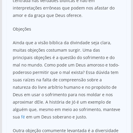
centrada nas verdades bíblicas e não em
interpretações errôneas que podem nos afastar do
amor e da graça que Deus oferece.
Objeções
Ainda que a visão bíblica da divindade seja clara,
muitas objeções costumam surgir. Uma das
principais objeções é a questão do sofrimento e do
mal no mundo. Como pode um Deus amoroso e todo-
poderoso permitir que o mal exista? Essa dúvida tem
suas raízes na falta de compreensão sobre a
natureza do livre arbítrio humano e no propósito de
Deus em usar o sofrimento para nos moldar e nos
aproximar dEle. A história de Jó é um exemplo de
alguém que, mesmo em meio ao sofrimento, manteve
sua
fé
em um Deus soberano e justo.
Outra objeção comumente levantada é a diversidade