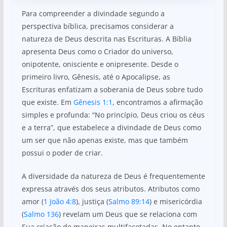
Para compreender a divindade segundo a
perspectiva bíblica, precisamos considerar a
natureza de Deus descrita nas Escrituras. A Bíblia
apresenta Deus como o Criador do universo,
onipotente, onisciente e onipresente. Desde o
primeiro livro, Gênesis, até o Apocalipse, as
Escrituras enfatizam a soberania de Deus sobre tudo
que existe. Em
Gênesis 1:1
, encontramos a afirmação
simples e profunda: “No princípio, Deus criou os céus
e a terra”, que estabelece a divindade de Deus como
um ser que não apenas existe, mas que também
possui o poder de criar.
A diversidade da natureza de Deus é frequentemente
expressa através dos seus atributos. Atributos como
amor (
1 João 4:8
), justiça (
Salmo 89:14
) e misericórdia
(
Salmo 136
) revelam um Deus que se relaciona com
Sua criação de maneiras multifacetadas. No entanto,