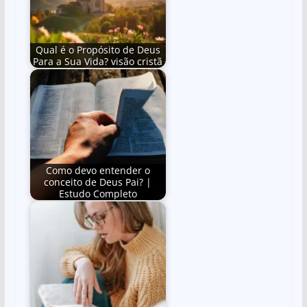
Qual é o Propósito de Deus
Para a Sua Vida? visão cristã
Como devo entender o
conceito de Deus Pai? |
Estudo Completo