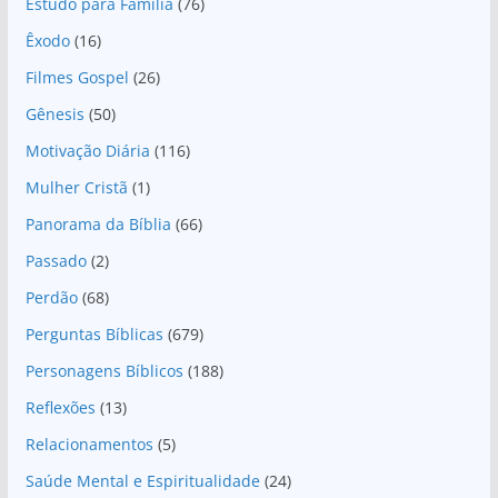
Estudo para Família
(76)
Êxodo
(16)
Filmes Gospel
(26)
Gênesis
(50)
Motivação Diária
(116)
Mulher Cristã
(1)
Panorama da Bíblia
(66)
Passado
(2)
Perdão
(68)
Perguntas Bíblicas
(679)
Personagens Bíblicos
(188)
Reflexões
(13)
Relacionamentos
(5)
Saúde Mental e Espiritualidade
(24)