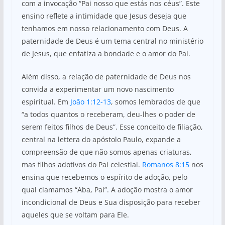
com a invocação “Pai nosso que estás nos céus”. Este
ensino reflete a intimidade que Jesus deseja que
tenhamos em nosso relacionamento com Deus. A
paternidade de Deus é um tema central no ministério
de Jesus, que enfatiza a bondade e o amor do Pai.
Além disso, a relação de paternidade de Deus nos
convida a experimentar um novo nascimento
espiritual. Em
João 1:12-13
, somos lembrados de que
“a todos quantos o receberam, deu-lhes o poder de
serem feitos filhos de Deus”. Esse conceito de filiação,
central na lettera do apóstolo Paulo, expande a
compreensão de que não somos apenas criaturas,
mas filhos adotivos do Pai celestial.
Romanos 8:15
nos
ensina que recebemos o espírito de adoção, pelo
qual clamamos “Aba, Pai”. A adoção mostra o amor
incondicional de Deus e Sua disposição para receber
aqueles que se voltam para Ele.