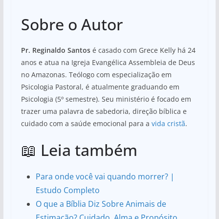
Sobre o Autor
Pr. Reginaldo Santos
é casado com Grece Kelly há 24
anos e atua na Igreja Evangélica Assembleia de Deus
no Amazonas. Teólogo com especialização em
Psicologia Pastoral, é atualmente graduando em
Psicologia (5º semestre). Seu ministério é focado em
trazer uma palavra de sabedoria, direção bíblica e
cuidado com a saúde emocional para a
vida cristã
.
📖 Leia também
Para onde você vai quando morrer? |
Estudo Completo
O que a Bíblia Diz Sobre Animais de
Estimação? Cuidado, Alma e Propósito