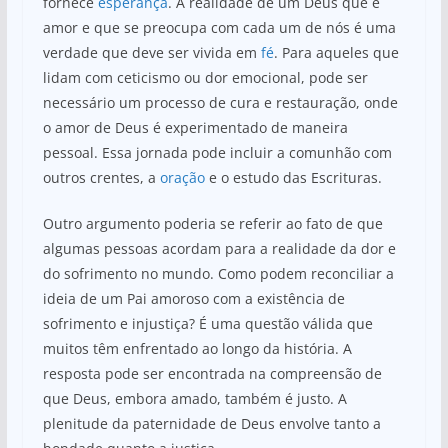
fornece
esperança
. A realidade de um Deus que é
amor e que se preocupa com cada um de nós é uma
verdade que deve ser vivida em
fé
. Para aqueles que
lidam com ceticismo ou dor emocional, pode ser
necessário um processo de cura e restauração, onde
o amor de Deus é experimentado de maneira
pessoal. Essa jornada pode incluir a comunhão com
outros crentes, a
oração
e o estudo das Escrituras.
Outro argumento poderia se referir ao fato de que
algumas pessoas acordam para a realidade da dor e
do sofrimento no mundo. Como podem reconciliar a
ideia de um Pai amoroso com a existência de
sofrimento e injustiça? É uma questão válida que
muitos têm enfrentado ao longo da história. A
resposta pode ser encontrada na compreensão de
que Deus, embora amado, também é justo. A
plenitude da paternidade de Deus envolve tanto a