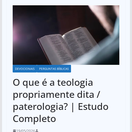
DEVOCIONAIS
PERGUNTAS BÍBLICAS
O que é a teologia
propriamente dita /
paterologia? | Estudo
Completo
19/05/2026