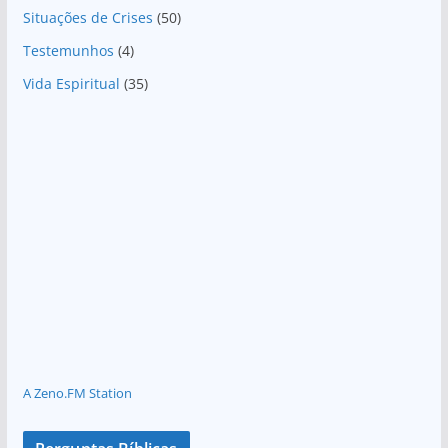
Situações de Crises
(50)
Testemunhos
(4)
Vida Espiritual
(35)
A Zeno.FM Station