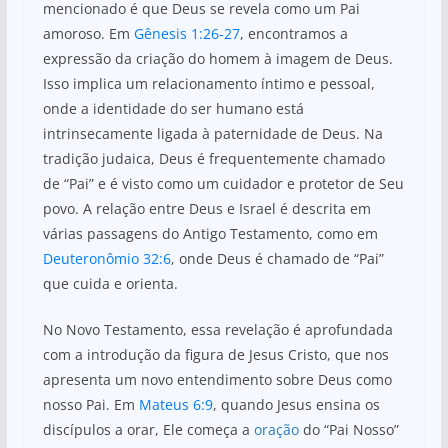
mencionado é que Deus se revela como um Pai
amoroso. Em
Gênesis 1:26-27
, encontramos a
expressão da criação do homem à imagem de Deus.
Isso implica um relacionamento íntimo e pessoal,
onde a identidade do ser humano está
intrinsecamente ligada à paternidade de Deus. Na
tradição judaica, Deus é frequentemente chamado
de “Pai” e é visto como um cuidador e protetor de Seu
povo. A relação entre Deus e Israel é descrita em
várias passagens do Antigo Testamento, como em
Deuteronômio 32:6
, onde Deus é chamado de “Pai”
que cuida e orienta.
No Novo Testamento, essa revelação é aprofundada
com a introdução da figura de Jesus Cristo, que nos
apresenta um novo entendimento sobre Deus como
nosso Pai. Em
Mateus 6:9
, quando Jesus ensina os
discípulos a orar, Ele começa a
oração
do “Pai Nosso”