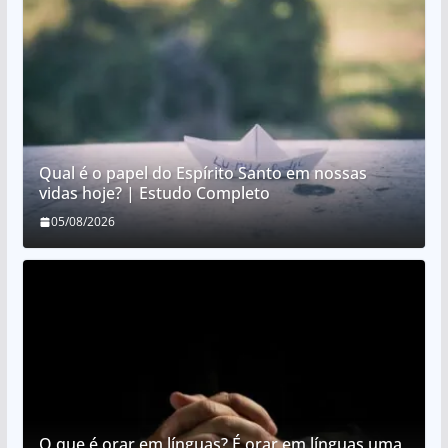
Qual é o papel do Espírito Santo em nossas
vidas hoje? | Estudo Completo
05/08/2026
O que é orar em línguas? É orar em línguas uma