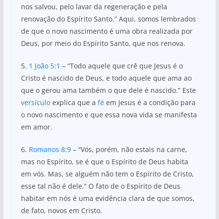
nos salvou, pelo lavar da regeneração e pela
renovação do Espírito Santo.” Aqui, somos lembrados
de que o novo nascimento é uma obra realizada por
Deus, por meio do Espírito Santo, que nos renova.
5.
1 João 5:1
– “Todo aquele que crê que Jesus é o
Cristo é nascido de Deus, e todo aquele que ama ao
que o gerou ama também o que dele é nascido.” Este
versículo
explica que a
fé
em Jesus é a condição para
o novo nascimento e que essa nova vida se manifesta
em amor.
6.
Romanos 8:9
– “Vós, porém, não estais na carne,
mas no Espírito, se é que o Espírito de Deus habita
em vós. Mas, se alguém não tem o Espírito de Cristo,
esse tal não é dele.” O fato de o Espírito de Deus
habitar em nós é uma evidência clara de que somos,
de fato, novos em Cristo.