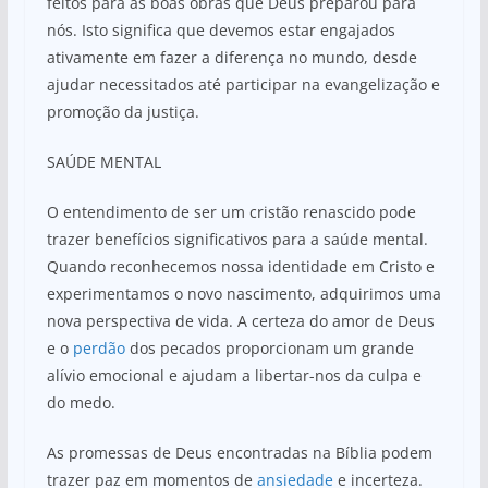
feitos para as boas obras que Deus preparou para
nós. Isto significa que devemos estar engajados
ativamente em fazer a diferença no mundo, desde
ajudar necessitados até participar na evangelização e
promoção da justiça.
SAÚDE MENTAL
O entendimento de ser um cristão renascido pode
trazer benefícios significativos para a saúde mental.
Quando reconhecemos nossa identidade em Cristo e
experimentamos o novo nascimento, adquirimos uma
nova perspectiva de vida. A certeza do amor de Deus
e o
perdão
dos pecados proporcionam um grande
alívio emocional e ajudam a libertar-nos da culpa e
do medo.
As promessas de Deus encontradas na Bíblia podem
trazer paz em momentos de
ansiedade
e incerteza.