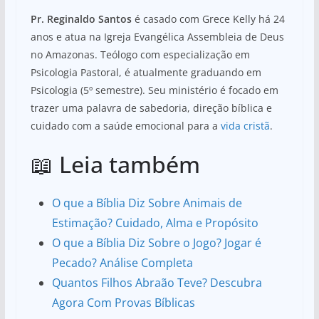
Pr. Reginaldo Santos
é casado com Grece Kelly há 24
anos e atua na Igreja Evangélica Assembleia de Deus
no Amazonas. Teólogo com especialização em
Psicologia Pastoral, é atualmente graduando em
Psicologia (5º semestre). Seu ministério é focado em
trazer uma palavra de sabedoria, direção bíblica e
cuidado com a saúde emocional para a
vida cristã
.
📖 Leia também
O que a Bíblia Diz Sobre Animais de
Estimação? Cuidado, Alma e Propósito
O que a Bíblia Diz Sobre o Jogo? Jogar é
Pecado? Análise Completa
Quantos Filhos Abraão Teve? Descubra
Agora Com Provas Bíblicas