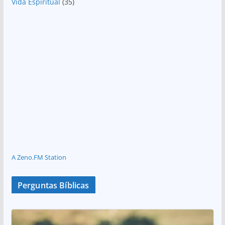
Vida Espiritual
(35)
A Zeno.FM Station
Perguntas Bíblicas