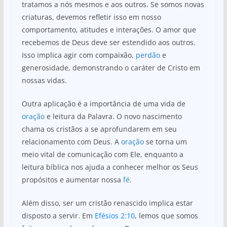
tratamos a nós mesmos e aos outros. Se somos novas
criaturas, devemos refletir isso em nosso
comportamento, atitudes e interações. O amor que
recebemos de Deus deve ser estendido aos outros.
Isso implica agir com compaixão,
perdão
e
generosidade, demonstrando o caráter de Cristo em
nossas vidas.
Outra aplicação é a importância de uma vida de
oração
e leitura da Palavra. O novo nascimento
chama os cristãos a se aprofundarem em seu
relacionamento com Deus. A
oração
se torna um
meio vital de comunicação com Ele, enquanto a
leitura bíblica nos ajuda a conhecer melhor os Seus
propósitos e aumentar nossa
fé
.
Além disso, ser um cristão renascido implica estar
disposto a servir. Em
Efésios 2:10
, lemos que somos