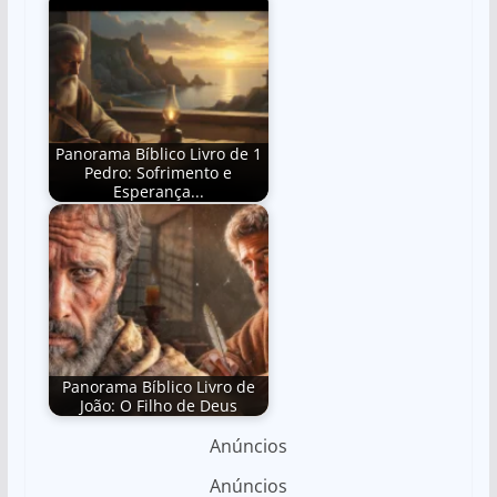
Panorama Bíblico Livro de 1
Pedro: Sofrimento e
Esperança...
Panorama Bíblico Livro de
João: O Filho de Deus
Anúncios
Anúncios