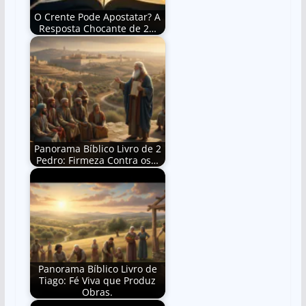
O Crente Pode Apostatar? A
Resposta Chocante de 2…
Panorama Bíblico Livro de 2
Pedro: Firmeza Contra os…
Panorama Bíblico Livro de
Tiago: Fé Viva que Produz
Obras.