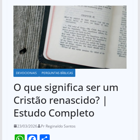
DEVOCIONAIS
PERGUNTAS BÍBLICAS
O que significa ser um
Cristão renascido? |
Estudo Completo
23/03/2026
Pr Reginaldo Santos
W
F
S