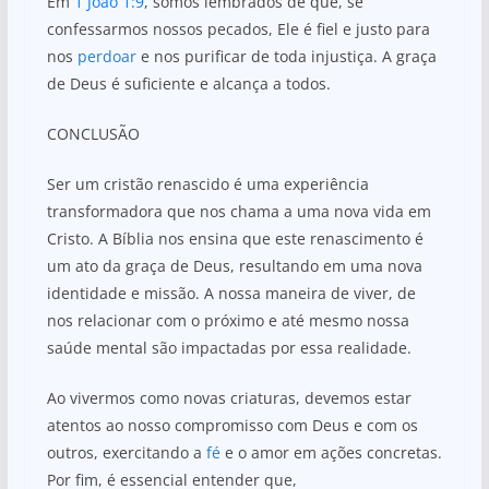
Em
1 João 1:9
, somos lembrados de que, se
confessarmos nossos pecados, Ele é fiel e justo para
nos
perdoar
e nos purificar de toda injustiça. A graça
de Deus é suficiente e alcança a todos.
CONCLUSÃO
Ser um cristão renascido é uma experiência
transformadora que nos chama a uma nova vida em
Cristo. A Bíblia nos ensina que este renascimento é
um ato da graça de Deus, resultando em uma nova
identidade e missão. A nossa maneira de viver, de
nos relacionar com o próximo e até mesmo nossa
saúde mental são impactadas por essa realidade.
Ao vivermos como novas criaturas, devemos estar
atentos ao nosso compromisso com Deus e com os
outros, exercitando a
fé
e o amor em ações concretas.
Por fim, é essencial entender que,