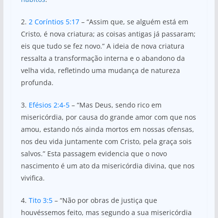
2.
2 Coríntios 5:17
– “Assim que, se alguém está em
Cristo, é nova criatura; as coisas antigas já passaram;
eis que tudo se fez novo.” A ideia de nova criatura
ressalta a transformação interna e o abandono da
velha vida, refletindo uma mudança de natureza
profunda.
3.
Efésios 2:4-5
– “Mas Deus, sendo rico em
misericórdia, por causa do grande amor com que nos
amou, estando nós ainda mortos em nossas ofensas,
nos deu vida juntamente com Cristo, pela graça sois
salvos.” Esta passagem evidencia que o novo
nascimento é um ato da misericórdia divina, que nos
vivifica.
4.
Tito 3:5
– “Não por obras de justiça que
houvéssemos feito, mas segundo a sua misericórdia