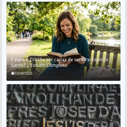
É para o Cristão ser capaz de sentir o Espírito
Santo? | Estudo Completo
03/08/2026