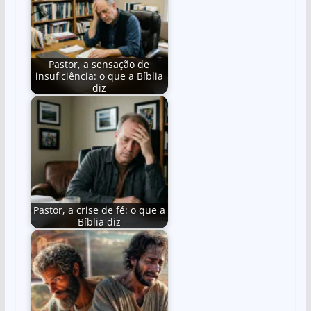
Pastor, a sensação de
insuficiência: o que a Bíblia
diz
Pastor, a crise de fé: o que a
Bíblia diz