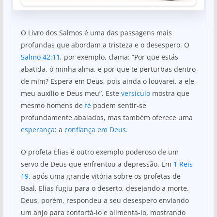
O Livro dos Salmos é uma das passagens mais
profundas que abordam a tristeza e o desespero. O
Salmo 42:11
, por exemplo, clama: “Por que estás
abatida, ó minha alma, e por que te perturbas dentro
de mim? Espera em Deus, pois ainda o louvarei, a ele,
meu auxílio e Deus meu”. Este
versículo
mostra que
mesmo homens de
fé
podem sentir-se
profundamente abalados, mas também oferece uma
esperança
: a
confiança em Deus
.
O profeta Elias é outro exemplo poderoso de um
servo de Deus que enfrentou a depressão. Em
1 Reis
19
, após uma grande vitória sobre os profetas de
Baal, Elias fugiu para o deserto, desejando a morte.
Deus, porém, respondeu a seu desespero enviando
um anjo para confortá-lo e alimentá-lo, mostrando