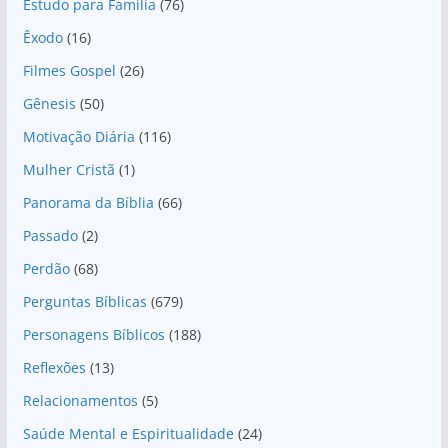
Estudo para Família
(76)
Êxodo
(16)
Filmes Gospel
(26)
Gênesis
(50)
Motivação Diária
(116)
Mulher Cristã
(1)
Panorama da Bíblia
(66)
Passado
(2)
Perdão
(68)
Perguntas Bíblicas
(679)
Personagens Bíblicos
(188)
Reflexões
(13)
Relacionamentos
(5)
Saúde Mental e Espiritualidade
(24)