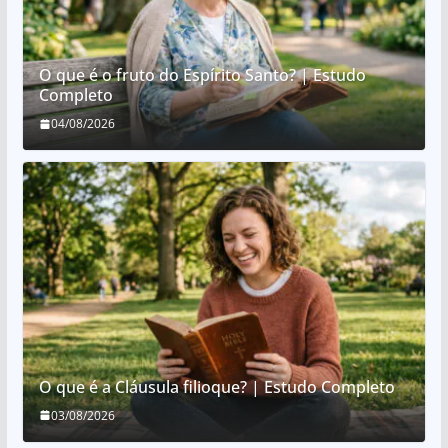
O que é o fruto do Espírito Santo? | Estudo
Completo
04/08/2026
O que é a Cláusula filioque? | Estudo Completo
03/08/2026