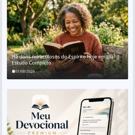
Há dons miraculosos do Espírito hoje em dia? |
Estudo Completo
01/08/2026