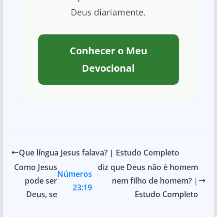
Deus diariamente.
Conhecer o Meu
Devocional
Que língua Jesus falava? | Estudo Completo
Como Jesus
diz que Deus não é homem
Números
pode ser
nem filho de homem? |
23:19
Deus, se
Estudo Completo