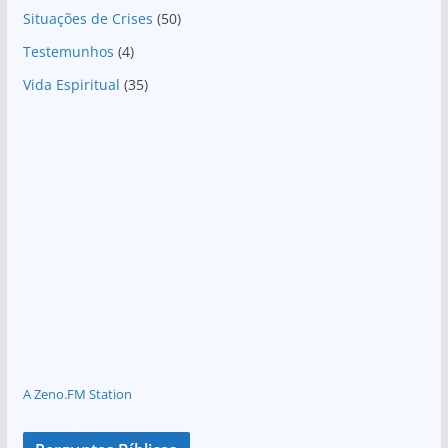
Situações de Crises
(50)
Testemunhos
(4)
Vida Espiritual
(35)
A Zeno.FM Station