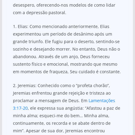
desespero, oferecendo-nos modelos de como lidar
com a depressão pastoral.
1. Elias: Como mencionado anteriormente, Elias
experimentou um período de desânimo após um
grande triunfo. Ele fugiu para o deserto, sentindo-se
sozinho e desejando morrer. No entanto, Deus não o
abandonou. Através de um anjo, Deus forneceu
sustento físico e emocional, mostrando que mesmo
em momentos de fraqueza, Seu cuidado é constante.
2. Jeremias: Conhecido como o “profeta chorão”,
Jeremias enfrentou grande rejeição e tristeza ao
proclamar a mensagem de Deus. Em
Lamentações
3:17-20
, ele expressa sua angústia: “Afastou a paz de
minha alma; esqueci-me do bem… Minha alma,
continuamente, os recorda e se abate dentro de
mim”. Apesar de sua dor, Jeremias encontrou