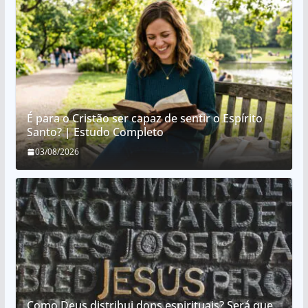
É para o Cristão ser capaz de sentir o Espírito
Santo? | Estudo Completo
03/08/2026
Como Deus distribui dons espirituais? Será que