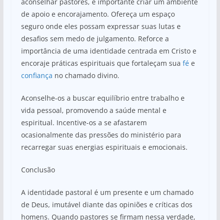
aconselhar pastores, é importante criar um ambiente
de apoio e encorajamento. Ofereça um espaço
seguro onde eles possam expressar suas lutas e
desafios sem medo de julgamento. Reforce a
importância de uma identidade centrada em Cristo e
encoraje práticas espirituais que fortaleçam sua
fé
e
confiança
no chamado divino.
Aconselhe-os a buscar equilíbrio entre trabalho e
vida pessoal, promovendo a saúde mental e
espiritual. Incentive-os a se afastarem
ocasionalmente das pressões do ministério para
recarregar suas energias espirituais e emocionais.
Conclusão
A identidade pastoral é um presente e um chamado
de Deus, imutável diante das opiniões e críticas dos
homens. Quando pastores se firmam nessa verdade,