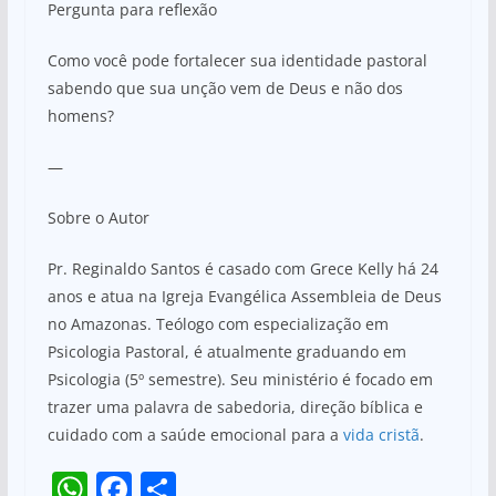
Pergunta para reflexão
Como você pode fortalecer sua identidade pastoral
sabendo que sua unção vem de Deus e não dos
homens?
—
Sobre o Autor
Pr. Reginaldo Santos é casado com Grece Kelly há 24
anos e atua na Igreja Evangélica Assembleia de Deus
no Amazonas. Teólogo com especialização em
Psicologia Pastoral, é atualmente graduando em
Psicologia (5º semestre). Seu ministério é focado em
trazer uma palavra de sabedoria, direção bíblica e
cuidado com a saúde emocional para a
vida cristã
.
W
F
S