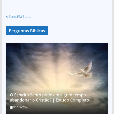
A Zeno.FM Station
Perguntas Bíblicas
O Espírito Santo pode em algum tempo
abandonar o Cristão? | Estudo Completo
06/08/2026