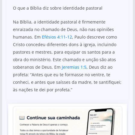
O que a Bíblia diz sobre identidade pastoral
Na Bíblia, a identidade pastoral é firmemente
enraizada no chamado de Deus, não nas opiniões
humanas. Em
Efésios 4:11-12
, Paulo descreve como
Cristo concedeu diferentes dons à igreja, incluindo
pastores e mestres, para equipar os santos para a
obra do ministério. Este chamado e unção são atos
soberanos de Deus. Em
Jeremias 1:5
, Deus diz ao
profeta: “Antes que eu te formasse no ventre, te
conheci, e antes que saísses da madre, te santifiquei;
às nações te dei por profeta.”