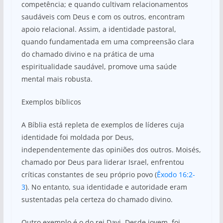
competência; e quando cultivam relacionamentos
saudáveis com Deus e com os outros, encontram
apoio relacional. Assim, a identidade pastoral,
quando fundamentada em uma compreensão clara
do chamado divino e na prática de uma
espiritualidade saudável, promove uma saúde
mental mais robusta.
Exemplos bíblicos
A Bíblia está repleta de exemplos de líderes cuja
identidade foi moldada por Deus,
independentemente das opiniões dos outros. Moisés,
chamado por Deus para liderar Israel, enfrentou
críticas constantes de seu próprio povo (
Êxodo 16:2-
3
). No entanto, sua identidade e autoridade eram
sustentadas pela certeza do chamado divino.
Outro exemplo é o do rei Davi. Desde jovem, foi