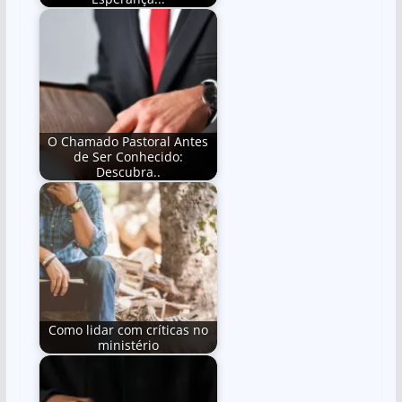
O Chamado Pastoral Antes
de Ser Conhecido:
Descubra..
Como lidar com críticas no
ministério