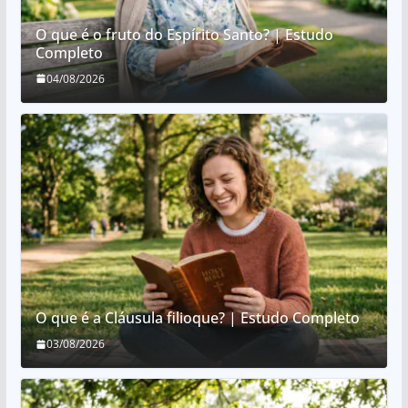
O que é o fruto do Espírito Santo? | Estudo
Completo
04/08/2026
O que é a Cláusula filioque? | Estudo Completo
03/08/2026