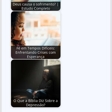
Deus causa o sofrimento? |
Estudo Completo
Fé em Tempos Difíceis:
Enfrentando Crises com
Esperança
O Que a Bíblia Diz Sobre a
Depressão?