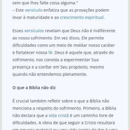
sem que lhes falte coisa alguma.”
– Este
versículo
enfatiza que as provações podem
levar à maturidade e ao
crescimento espiritual
.
Esses
versículos
revelam que Deus não é indiferente
ao nosso sofrimento. Em vez disso, Ele permite
dificuldades como um meio de moldar nosso caráter
e fortalecer nossa
fé
. Deus é aquele que, através do
sofrimento, nos convida a experimentar Sua
presença e a confiar em Seu propósito, mesmo
quando não entendemos plenamente.
O que a Bíblia não diz
É crucial também refletir sobre o que a Bíblia não
menciona a respeito do sofrimento. Primeiro, a Bíblia
não declara que a
vida cristã
é um caminho livre de
dificuldades. A ideia de que seguir a Cristo resultará
em riqueza material ou uma vida isenta de dor é uma