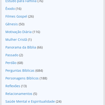
Estudo para Família
(76)
Êxodo
(16)
Filmes Gospel
(26)
Gênesis
(50)
Motivação Diária
(116)
Mulher Cristã
(1)
Panorama da Bíblia
(66)
Passado
(2)
Perdão
(68)
Perguntas Bíblicas
(684)
Personagens Bíblicos
(188)
Reflexões
(13)
Relacionamentos
(5)
Saúde Mental e Espiritualidade
(24)