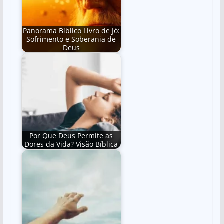
Panorama Bíblico Livro de Jó:
Sofrimento e Soberania de
Deus
Por Que Deus Permite as
Dores da Vida? Visão Bíblica