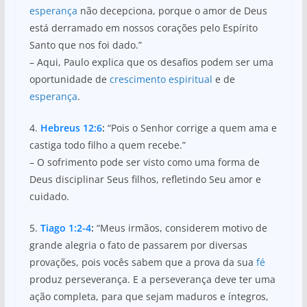
esperança
não decepciona, porque o amor de Deus
está derramado em nossos corações pelo Espírito
Santo que nos foi dado.”
– Aqui, Paulo explica que os desafios podem ser uma
oportunidade de
crescimento espiritual
e de
esperança
.
4.
Hebreus 12:6
:
“Pois o Senhor corrige a quem ama e
castiga todo filho a quem recebe.”
– O sofrimento pode ser visto como uma forma de
Deus disciplinar Seus filhos, refletindo Seu amor e
cuidado.
5.
Tiago 1:2-4
:
“Meus irmãos, considerem motivo de
grande alegria o fato de passarem por diversas
provações, pois vocês sabem que a prova da sua
fé
produz perseverança. E a perseverança deve ter uma
ação completa, para que sejam maduros e íntegros,