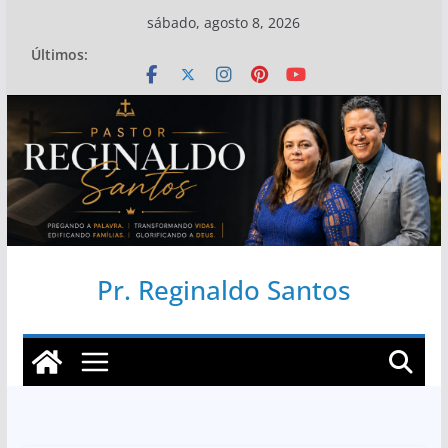
Pular
sábado, agosto 8, 2026
para
Últimos:
o
conteúdo
Pr. Reginaldo Santos