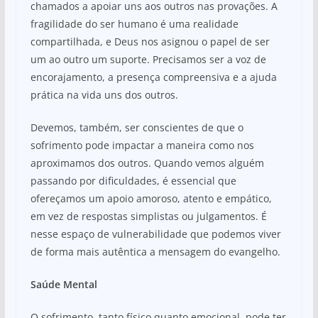
chamados a apoiar uns aos outros nas provações. A
fragilidade do ser humano é uma realidade
compartilhada, e Deus nos asignou o papel de ser
um ao outro um suporte. Precisamos ser a voz de
encorajamento, a presença compreensiva e a ajuda
prática na vida uns dos outros.
Devemos, também, ser conscientes de que o
sofrimento pode impactar a maneira como nos
aproximamos dos outros. Quando vemos alguém
passando por dificuldades, é essencial que
ofereçamos um apoio amoroso, atento e empático,
em vez de respostas simplistas ou julgamentos. É
nesse espaço de vulnerabilidade que podemos viver
de forma mais autêntica a mensagem do evangelho.
Saúde Mental
O sofrimento, tanto físico quanto emocional, pode ter