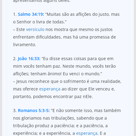
apresentamos alguns deles:
1.
Salmo 34:19
:
“Muitas são as aflições do justo, mas
o Senhor o livra de todas.”
– Este
versículo
nos mostra que mesmo os justos
enfrentam dificuldades, mas há uma promessa de
livramento.
2.
João 16:33
:
“Eu disse essas coisas para que em
mim vocês tenham paz. Neste mundo, vocês terão
aflições; tenham ânimo! Eu venci o mundo.”
– Jesus reconhece que o sofrimento é uma realidade,
mas oferece
esperança
ao dizer que Ele venceu e,
portanto, podemos encontrar paz nEle.
3.
Romanos 5:3-5
:
“E não somente isso, mas também
nos gloriamos nas tribulações, sabendo que a
tribulação produz a paciência; e a paciência, a
experiência; e a experiência, a
esperança
. E a