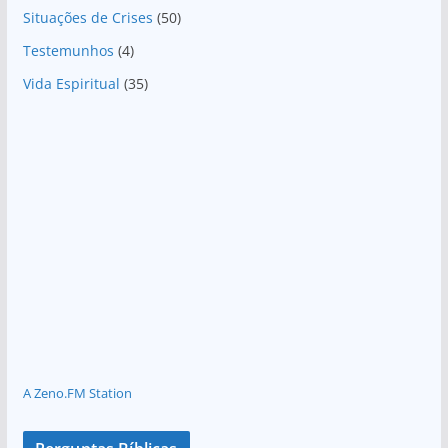
Situações de Crises
(50)
Testemunhos
(4)
Vida Espiritual
(35)
A Zeno.FM Station