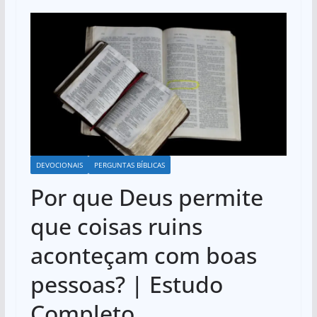
DEVOCIONAIS
PERGUNTAS BÍBLICAS
Por que Deus permite
que coisas ruins
aconteçam com boas
pessoas? | Estudo
Completo