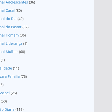
nal Adolescentes
(36)
nal Casal
(80)
nal do Dia
(49)
nal do Pastor
(52)
onal Homem
(36)
nal Liderança
(1)
nal Mulher
(68)
(1)
ualidade
(11)
para Família
(76)
16)
Gospel
(26)
(50)
ão Diária
(116)