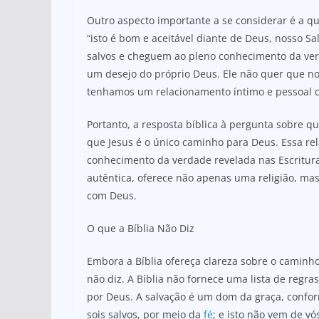
Outro aspecto importante a se considerar é a 
“isto é bom e aceitável diante de Deus, nosso 
salvos e cheguem ao pleno conhecimento da ver
um desejo do próprio Deus. Ele não quer que n
tenhamos um relacionamento íntimo e pessoal c
Portanto, a resposta bíblica à pergunta sobre q
que Jesus é o único caminho para Deus. Essa re
conhecimento da verdade revelada nas Escritura
autêntica, oferece não apenas uma religião, m
com Deus.
O que a Bíblia Não Diz
Embora a Bíblia ofereça clareza sobre o caminh
não diz. A Bíblia não fornece uma lista de regra
por Deus. A salvação é um dom da graça, conf
sois salvos, por meio da
fé
; e isto não vem de v