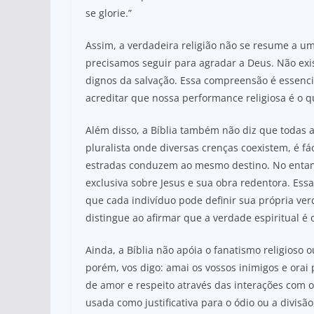
se glorie.”
Assim, a verdadeira religião não se resume a um
precisamos seguir para agradar a Deus. Não exi
dignos da salvação. Essa compreensão é essenc
acreditar que nossa performance religiosa é o
Além disso, a Bíblia também não diz que todas
pluralista onde diversas crenças coexistem, é fá
estradas conduzem ao mesmo destino. No entant
exclusiva sobre Jesus e sua obra redentora. Ess
que cada indivíduo pode definir sua própria ver
distingue ao afirmar que a verdade espiritual é o
Ainda, a Bíblia não apóia o fanatismo religioso 
porém, vos digo: amai os vossos inimigos e ora
de amor e respeito através das interações com o
usada como justificativa para o ódio ou a divi