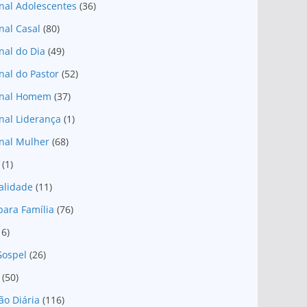
nal Adolescentes
(36)
nal Casal
(80)
nal do Dia
(49)
nal do Pastor
(52)
onal Homem
(37)
nal Liderança
(1)
nal Mulher
(68)
(1)
ualidade
(11)
para Família
(76)
16)
Gospel
(26)
(50)
ão Diária
(116)