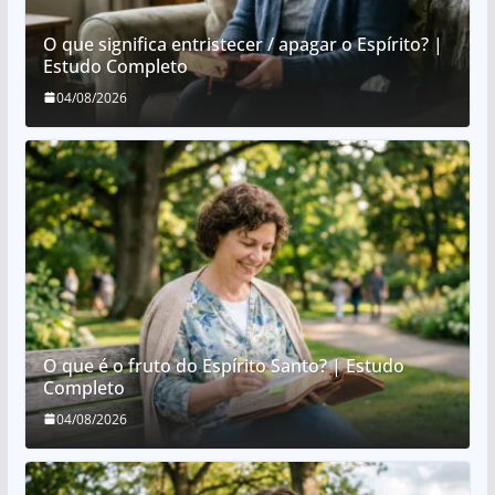
O que significa entristecer / apagar o Espírito? |
Estudo Completo
04/08/2026
O que é o fruto do Espírito Santo? | Estudo
Completo
04/08/2026