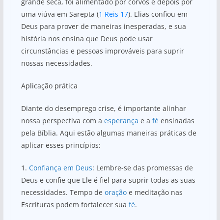
grande seca, foi alimentado por corvos e depois por
uma viúva em Sarepta (
1 Reis 17
). Elias confiou em
Deus para prover de maneiras inesperadas, e sua
história nos ensina que Deus pode usar
circunstâncias e pessoas improváveis para suprir
nossas necessidades.
Aplicação prática
Diante do desemprego crise, é importante alinhar
nossa perspectiva com a
esperança
e a
fé
ensinadas
pela Bíblia. Aqui estão algumas maneiras práticas de
aplicar esses princípios:
1.
Confiança em Deus
: Lembre-se das promessas de
Deus e confie que Ele é fiel para suprir todas as suas
necessidades. Tempo de
oração
e meditação nas
Escrituras podem fortalecer sua
fé
.