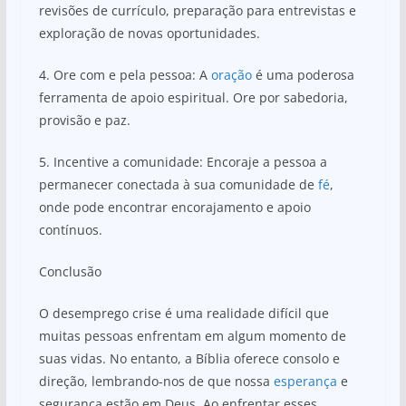
revisões de currículo, preparação para entrevistas e
exploração de novas oportunidades.
4. Ore com e pela pessoa: A
oração
é uma poderosa
ferramenta de apoio espiritual. Ore por sabedoria,
provisão e paz.
5. Incentive a comunidade: Encoraje a pessoa a
permanecer conectada à sua comunidade de
fé
,
onde pode encontrar encorajamento e apoio
contínuos.
Conclusão
O desemprego crise é uma realidade difícil que
muitas pessoas enfrentam em algum momento de
suas vidas. No entanto, a Bíblia oferece consolo e
direção, lembrando-nos de que nossa
esperança
e
segurança estão em Deus. Ao enfrentar esses