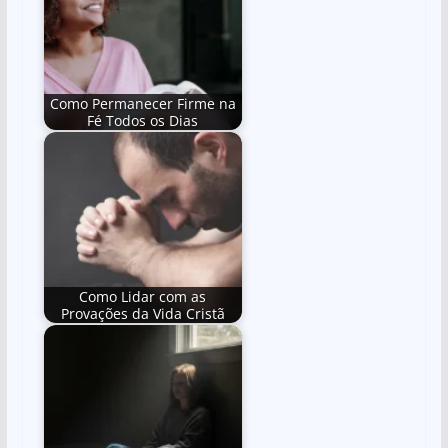
Como Permanecer Firme na
Fé Todos os Dias
Como Lidar com as
Provações da Vida Cristã