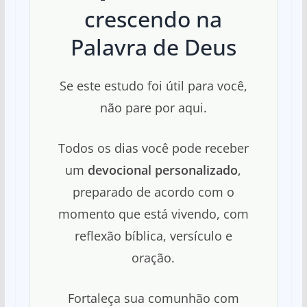
crescendo na
Palavra de Deus
Se este estudo foi útil para você,
não pare por aqui.
Todos os dias você pode receber
um
devocional personalizado
,
preparado de acordo com o
momento que está vivendo, com
reflexão bíblica, versículo e
oração.
Fortaleça sua comunhão com