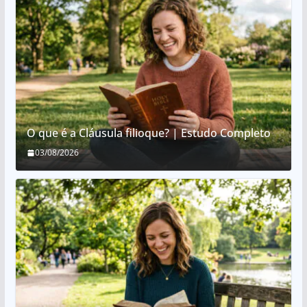
O que é a Cláusula filioque? | Estudo Completo
03/08/2026