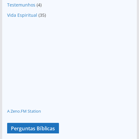
Testemunhos
(4)
Vida Espiritual
(35)
A Zeno.FM Station
Perguntas Bíblicas