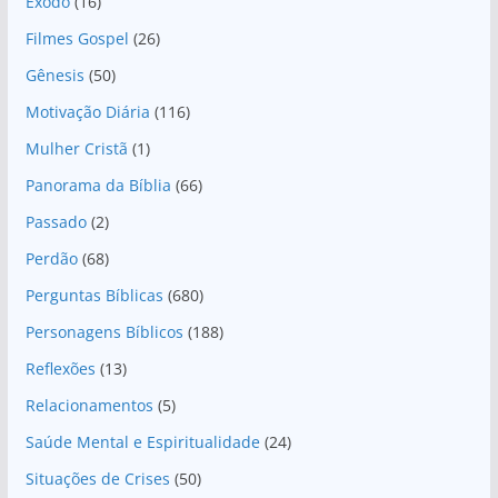
Êxodo
(16)
Filmes Gospel
(26)
Gênesis
(50)
Motivação Diária
(116)
Mulher Cristã
(1)
Panorama da Bíblia
(66)
Passado
(2)
Perdão
(68)
Perguntas Bíblicas
(680)
Personagens Bíblicos
(188)
Reflexões
(13)
Relacionamentos
(5)
Saúde Mental e Espiritualidade
(24)
Situações de Crises
(50)