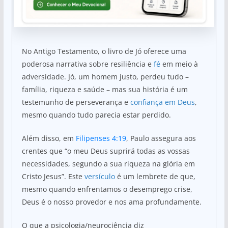
No Antigo Testamento, o livro de Jó oferece uma
poderosa narrativa sobre resiliência e
fé
em meio à
adversidade. Jó, um homem justo, perdeu tudo –
família, riqueza e saúde – mas sua história é um
testemunho de perseverança e
confiança em Deus
,
mesmo quando tudo parecia estar perdido.
Além disso, em
Filipenses 4:19
, Paulo assegura aos
crentes que “o meu Deus suprirá todas as vossas
necessidades, segundo a sua riqueza na glória em
Cristo Jesus”. Este
versículo
é um lembrete de que,
mesmo quando enfrentamos o desemprego crise,
Deus é o nosso provedor e nos ama profundamente.
O que a psicologia/neurociência diz