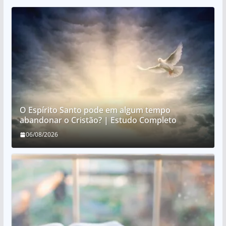
O Espírito Santo pode em algum tempo
abandonar o Cristão? | Estudo Completo
06/08/2026