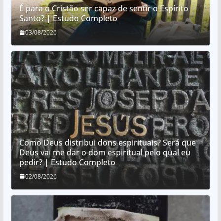
É para o Cristão ser capaz de sentir o Espírito
Santo? | Estudo Completo
03/08/2026
Como Deus distribui dons espirituais? Será que
Deus vai me dar o dom espiritual pelo qual eu
pedir? | Estudo Completo
02/08/2026