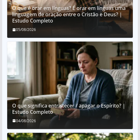
O que é orar em línguas? É orar em línguas uma
linguagem de oração entre o Cristão e Deus? |
Estudo Completo
05/08/2026
O que significa entristecer / apagar o Espírito? |
Estudo Completo
04/08/2026