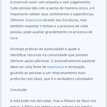
é essencial ouvir com empatia e sem julgamentos.
Cada pessoa lida com a perda de maneira única, e é
importante validar seus sentimentos e experiências.
Oferecer
esperança
através das Escrituras, mas
também respeitar o tempo e o processo de cada
pessoa, pode auxiliar grandemente no processo de
cura.
Encoraje práticas de autocuidado e ajude a
identificar recursos na comunidade que possam
oferecer apoio adicional. O aconselhamento pastoral
deve ser uma fonte de
esperança
e renovação,
guiando as pessoas a um relacionamento mais
profundo com Deus, que é o verdadeiro consolador.
Conclusão
A vida pode nos derrubar, mas a Palavra de Deus nos
ergue. A Bíblia nos lembra que, mesmo nas perdas