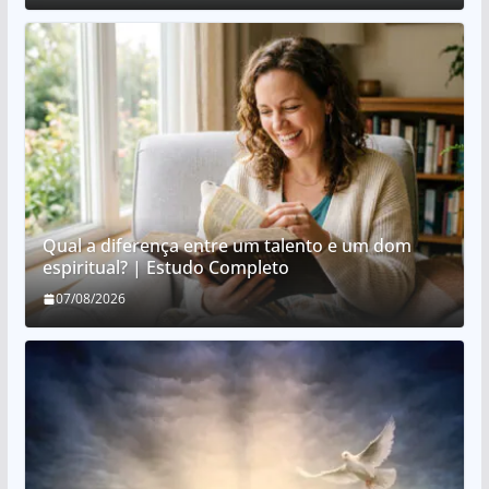
Qual a diferença entre um talento e um dom
espiritual? | Estudo Completo
07/08/2026