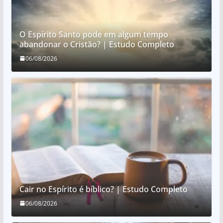
O Espírito Santo pode em algum tempo
abandonar o Cristão? | Estudo Completo
06/08/2026
Cair no Espírito é bíblico? | Estudo Completo
06/08/2026