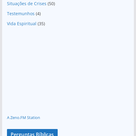
Situações de Crises
(50)
Testemunhos
(4)
Vida Espiritual
(35)
A Zeno.FM Station
Perguntas Bíblicas