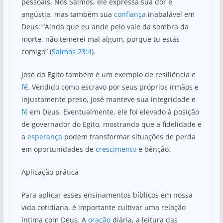
pessoais. Nos Salmos, ele expressa sua dor e
angústia, mas também sua
confiança
inabalável em
Deus: “Ainda que eu ande pelo vale da sombra da
morte, não temerei mal algum, porque tu estás
comigo” (
Salmos 23:4
).
José do Egito também é um exemplo de resiliência e
fé
. Vendido como escravo por seus próprios irmãos e
injustamente preso, José manteve sua integridade e
fé
em Deus. Eventualmente, ele foi elevado à posição
de governador do Egito, mostrando que a fidelidade e
a
esperança
podem transformar situações de perda
em oportunidades de
crescimento
e bênção.
Aplicação prática
Para aplicar esses ensinamentos bíblicos em nossa
vida cotidiana, é importante cultivar uma relação
íntima com Deus. A
oração
diária, a leitura das