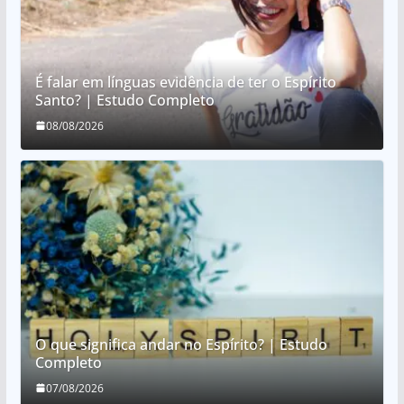
É falar em línguas evidência de ter o Espírito
Santo? | Estudo Completo
08/08/2026
O que significa andar no Espírito? | Estudo
Completo
07/08/2026