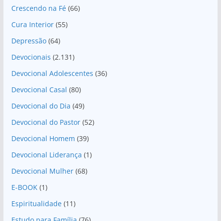
Crescendo na Fé
(66)
Cura Interior
(55)
Depressão
(64)
Devocionais
(2.131)
Devocional Adolescentes
(36)
Devocional Casal
(80)
Devocional do Dia
(49)
Devocional do Pastor
(52)
Devocional Homem
(39)
Devocional Liderança
(1)
Devocional Mulher
(68)
E-BOOK
(1)
Espiritualidade
(11)
Estudo para Família
(76)