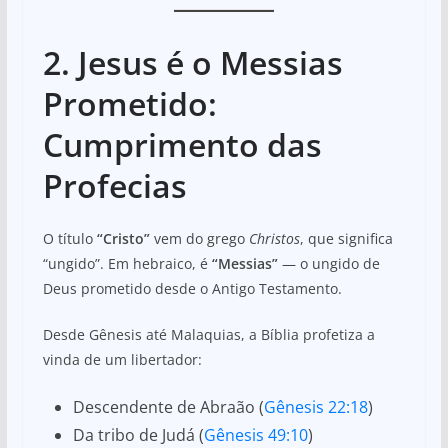
2. Jesus é o Messias
Prometido:
Cumprimento das
Profecias
O título
“Cristo”
vem do grego
Christos
, que significa
“ungido”. Em hebraico, é
“Messias”
— o ungido de
Deus prometido desde o Antigo Testamento.
Desde Gênesis até Malaquias, a Bíblia profetiza a
vinda de um libertador:
Descendente de Abraão (
Gênesis 22:18
)
Da tribo de Judá (
Gênesis 49:10
)