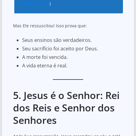
Coríntios 15:14
)
Mas Ele ressuscitou! Isso prova que:
Seus ensinos são verdadeiros.
Seu sacrifício foi aceito por Deus.
A morte foi vencida.
A vida eterna é real.
5. Jesus é o Senhor: Rei
dos Reis e Senhor dos
Senhores