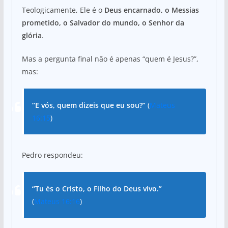
Teologicamente, Ele é o
Deus encarnado, o Messias
prometido, o Salvador do mundo, o Senhor da
glória
.
Mas a pergunta final não é apenas “quem é Jesus?”,
mas:
“E vós, quem dizeis que eu sou?”
(
Mateus
16:15
)
Pedro respondeu:
“Tu és o Cristo, o Filho do Deus vivo.”
(
Mateus 16:16
)