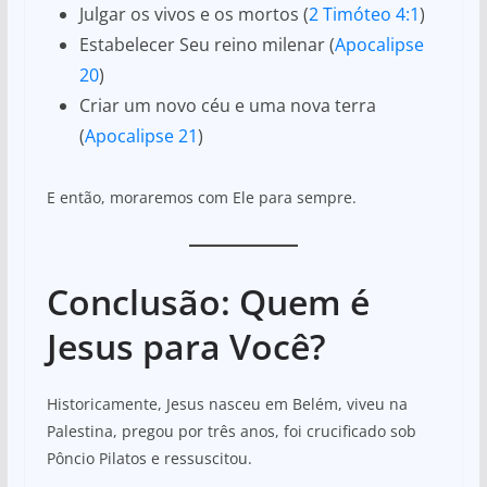
Julgar os vivos e os mortos (
2 Timóteo 4:1
)
Estabelecer Seu reino milenar (
Apocalipse
20
)
Criar um novo céu e uma nova terra
(
Apocalipse 21
)
E então, moraremos com Ele para sempre.
Conclusão: Quem é
Jesus para Você?
Historicamente, Jesus nasceu em Belém, viveu na
Palestina, pregou por três anos, foi crucificado sob
Pôncio Pilatos e ressuscitou.