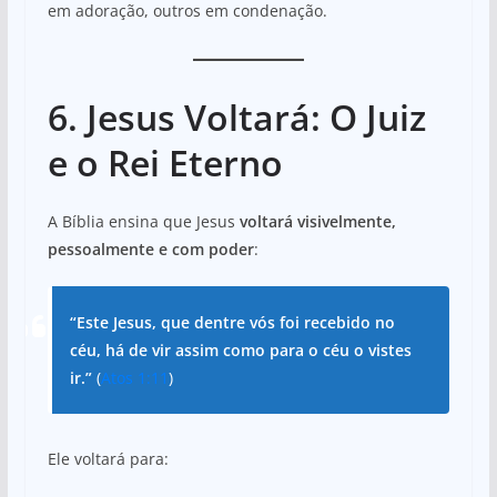
em adoração, outros em condenação.
6. Jesus Voltará: O Juiz
e o Rei Eterno
A Bíblia ensina que Jesus
voltará visivelmente,
pessoalmente e com poder
:
“Este Jesus, que dentre vós foi recebido no
céu, há de vir assim como para o céu o vistes
ir.”
(
Atos 1:11
)
Ele voltará para: