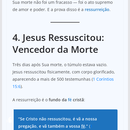
Sua morte não foi um fracasso — foi o ato supremo
de amor e poder. E a prova disso é a
ressurreição
.
4. Jesus Ressuscitou:
Vencedor da Morte
Três dias após Sua morte, o túmulo estava vazio.
Jesus ressuscitou fisicamente, com corpo glorificado,
aparecendo a mais de 500 testemunhas (
1 Coríntios
15:6
).
A ressurreição é o
fundo da
fé
cristã
:
“Se Cristo não ressuscitou, é vã a nossa
pregação, e vã também a vossa
fé
.”
(
1