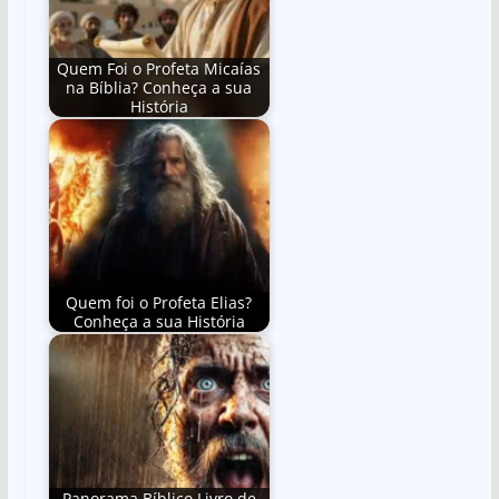
Quem Foi o Profeta Micaías
na Bíblia? Conheça a sua
História
Quem foi o Profeta Elias?
Conheça a sua História
Panorama Bíblico Livro de