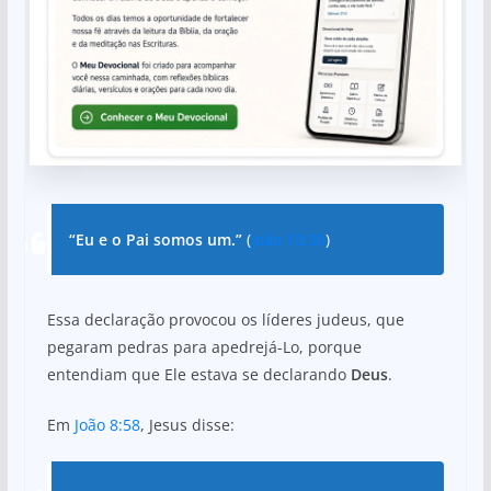
“Eu e o Pai somos um.”
(
João 10:30
)
Essa declaração provocou os líderes judeus, que
pegaram pedras para apedrejá-Lo, porque
entendiam que Ele estava se declarando
Deus
.
Em
João 8:58
, Jesus disse: