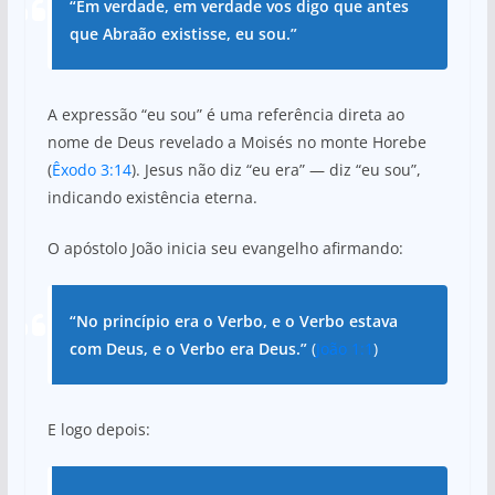
“Em verdade, em verdade vos digo que antes
que Abraão existisse, eu sou.”
A expressão “eu sou” é uma referência direta ao
nome de Deus revelado a Moisés no monte Horebe
(
Êxodo 3:14
). Jesus não diz “eu era” — diz “eu sou”,
indicando existência eterna.
O apóstolo João inicia seu evangelho afirmando:
“No princípio era o Verbo, e o Verbo estava
com Deus, e o Verbo era Deus.”
(
João 1:1
)
E logo depois: