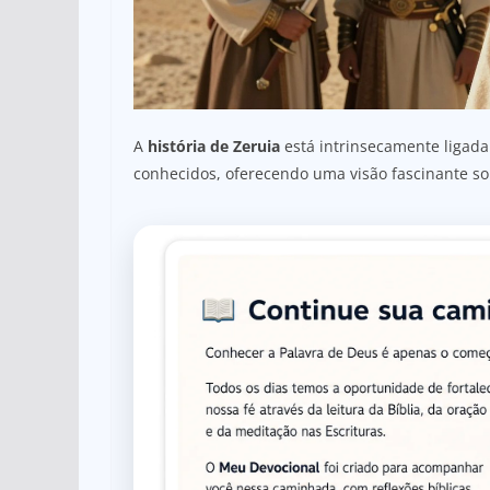
A
história de Zeruia
está intrinsecamente ligada
conhecidos, oferecendo uma visão fascinante sob