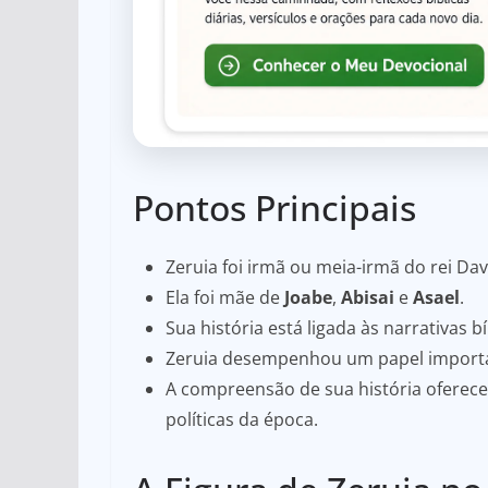
Pontos Principais
Zeruia foi irmã ou meia-irmã do rei Dav
Ela foi mãe de
Joabe
,
Abisai
e
Asael
.
Sua história está ligada às narrativas bí
Zeruia desempenhou um papel importan
A compreensão de sua história oferece 
políticas da época.