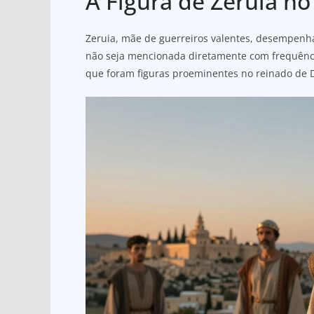
A Figura de Zeruia no
Zeruia, mãe de guerreiros valentes, desempenha
não seja mencionada diretamente com frequência,
que foram figuras proeminentes no reinado de D